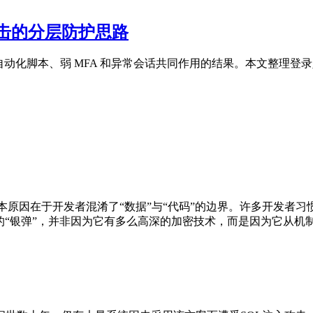
击的分层防护思路
自动化脚本、弱 MFA 和异常会话共同作用的结果。本文整理登
10，根本原因在于开发者混淆了“数据”与“代码”的边界。许多开
“银弹”，并非因为它有多么高深的加密技术，而是因为它从机制上