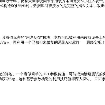
问世数十年，仍有大量系统因未采用该方案而遭受SQL注入攻击
方式构造SQL语句时，数据库引擎接收的是完整的指令文本。攻击
，其看似无害的“用户反馈”模块，竟然可以被利用来读取设备上
View、再利用一个已知但未修复的系统API漏洞——最终实现了
的前沿阵地。一个看似简单的URL参数传递，可能成为渗透测试的
取flag，这种基于参数构造的利用技巧值得深入探讨。 GET参数