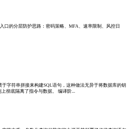
录入口的分层防护思路：密码策略、MFA、速率限制、风控日
发者习惯于字符串拼接来构建SQL语句，这种做法无异于将数据库的钥
彻底隔离了指令与数据。 编译阶...