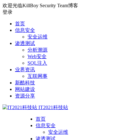
欢迎光临KillBoy Security Team博客
登录
首页
信息安全
安全运维
渗透测试
分析溯源
Web安全
SQL注入
业界资讯
互联网事
新酷科技
网站建设
资源分享
IT2021科技站
首页
信息安全
安全运维
渗透测试