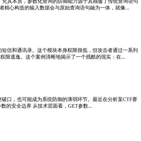
。究其本质，参数化查询的防御能力源于其颠覆了传统查询语句
者精心构造的输入数据会与原始查询语句融为一体，就像...
的短信和通讯录。这个模块本身权限很低，但攻击者通过一系列
权限逃逸。这个案例清晰地揭示了一个残酷的现实：在...
突破口，也可能成为系统防御的薄弱环节。最近在分析某CTF赛
的安全边界 从技术层面看，GET参数...