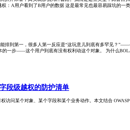
权：A用户看到了B用户的数据 这是最常见也最容易踩坑的一类。本
ty Top 10里能排到第一，很多人第一反应是“这玩意儿到底有多
一步——这个用户到底有没有权利动这个对象。 为什么BOLA如此
 到字段级越权的防护清单
某个对象、某个字段和某个业务动作。本文结合 OWASP API Se