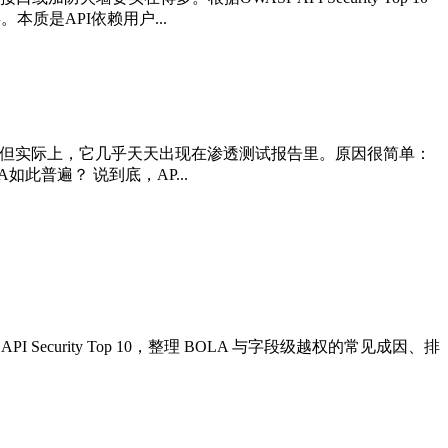
质是API依赖用户...
罕见？”——但实际上，它几乎天天出现在渗透测试报告里。原因很简单：
普遍？ 说到底，AP...
curity Top 10，整理 BOLA 与字段级越权的常见成因、排