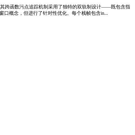
，其跨函数污点追踪机制采用了独特的双轨制设计——既包含指
口概念，但进行了针对性优化。每个栈帧包含in...