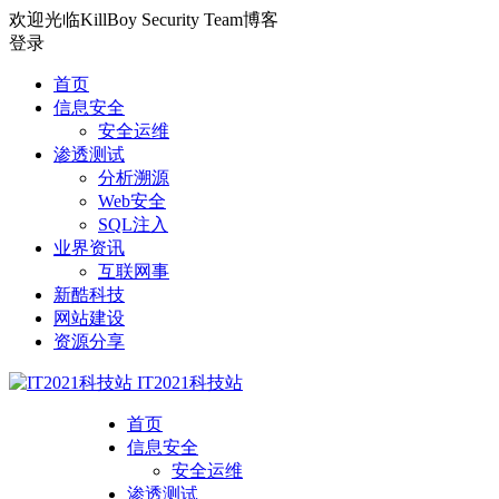
欢迎光临KillBoy Security Team博客
登录
首页
信息安全
安全运维
渗透测试
分析溯源
Web安全
SQL注入
业界资讯
互联网事
新酷科技
网站建设
资源分享
IT2021科技站
首页
信息安全
安全运维
渗透测试