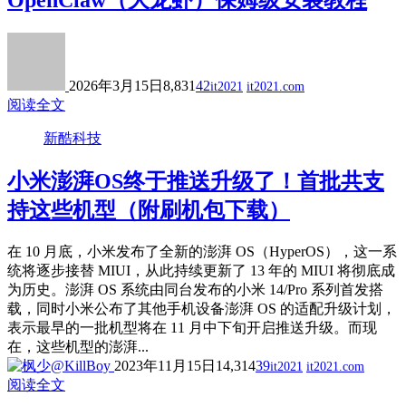
OpenClaw（大龙虾）保姆级安装教程
2026年3月15日
8,831
42
it2021
it2021.com
阅读全文
新酷科技
小米澎湃OS终于推送升级了！首批共支
持这些机型（附刷机包下载）
在 10 月底，小米发布了全新的澎湃 OS（HyperOS），这一系
统将逐步接替 MIUI，从此持续更新了 13 年的 MIUI 将彻底成
为历史。澎湃 OS 系统由同台发布的小米 14/Pro 系列首发搭
载，同时小米公布了其他手机设备澎湃 OS 的适配升级计划，
表示最早的一批机型将在 11 月中下旬开启推送升级。而现
在，这些机型的澎湃...
2023年11月15日
14,314
39
it2021
it2021.com
阅读全文