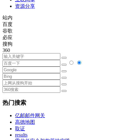
资源分享
站内
百度
谷歌
必应
搜狗
360
热门搜索
亿邮邮件网关
高德地图
取证
results