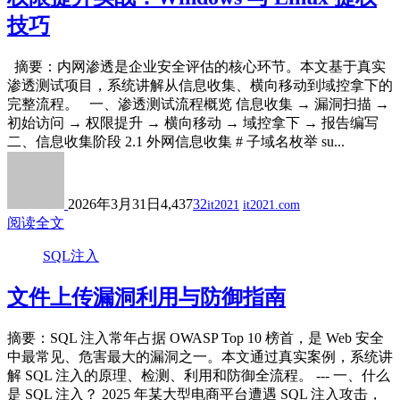
技巧
摘要：内网渗透是企业安全评估的核心环节。本文基于真实
渗透测试项目，系统讲解从信息收集、横向移动到域控拿下的
完整流程。 一、渗透测试流程概览 信息收集 → 漏洞扫描 →
初始访问 → 权限提升 → 横向移动 → 域控拿下 → 报告编写
二、信息收集阶段 2.1 外网信息收集 # 子域名枚举 su...
2026年3月31日
4,437
32
it2021
it2021.com
阅读全文
SQL注入
文件上传漏洞利用与防御指南
摘要：SQL 注入常年占据 OWASP Top 10 榜首，是 Web 安全
中最常见、危害最大的漏洞之一。本文通过真实案例，系统讲
解 SQL 注入的原理、检测、利用和防御全流程。 --- 一、什么
是 SQL 注入？ 2025 年某大型电商平台遭遇 SQL 注入攻击，