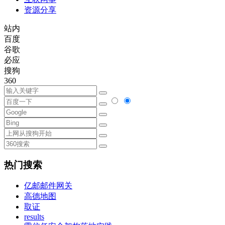
资源分享
站内
百度
谷歌
必应
搜狗
360
热门搜索
亿邮邮件网关
高德地图
取证
results