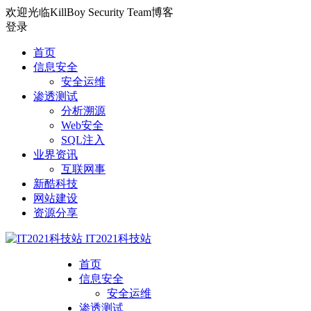
欢迎光临KillBoy Security Team博客
登录
首页
信息安全
安全运维
渗透测试
分析溯源
Web安全
SQL注入
业界资讯
互联网事
新酷科技
网站建设
资源分享
IT2021科技站
首页
信息安全
安全运维
渗透测试