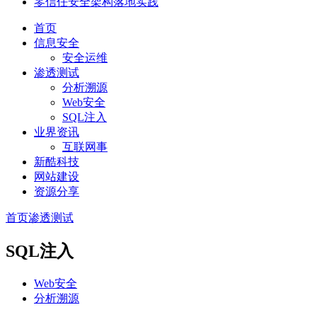
零信任安全架构落地实践
首页
信息安全
安全运维
渗透测试
分析溯源
Web安全
SQL注入
业界资讯
互联网事
新酷科技
网站建设
资源分享
首页
渗透测试
SQL注入
Web安全
分析溯源