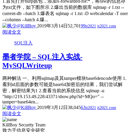
1.首先打开burp抓包，添加x-forwarded-for:*，将raw的信息存
为txt文件，如下图所示 2.爆出当前的数据库 sqlmap -r 1.txt --
current-db --batch 3.爆表名 sqlmap -r 1.txt -D webcalendar -T user
--columns --batch 4.爆...
2019年3月14日
52,701
99
it2021
it2021.com
阅读全文
SQL注入
墨者学院 – SQL注入实战-
MySQLWriteup
两种解法 一、利用sqlmap及其tamper模块base64encode使用 1.
看到id后面的参数可能是base64加密后的结果，我们尝试解
密，解密结果为1 2.查看当前的系统信息 sqlmap -u
"http://219.153.49.228:43371/show.php?id=MQo=" --
tamper=base64en...
2019年3月12日
38,045
63
it2021
it2021.com
阅读全文
KillBoy Security Team
致力于信息安全研究