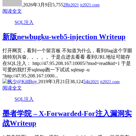
2026年3月9日
5,755
28
it2021
it2021.com
阅读全文
SQL注入
新版newbugku-web5-injection Writeup
打开网页，看到一个留言板 不知道为什么，看到flag这个字眼
就特别兴奋。。。。。于是点进去看看 看到URL地址可能存
在SQL注入： http://47.95.208.167:10005/?mod=read&id=1 于是
可爱的我打开sqlmap跑一下试试 sqlmap -u
"http://47.95.208.167:1000...
2019年3月21日
38,124
54
it2021
it2021.com
阅读全文
SQL注入
墨者学院 – X-Forwarded-For注入漏洞实
战Writeup