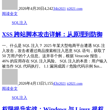
2026年4月20日
4,242
34
it2021
it2021.com
阅读全文
SQL注入
XSS 跨站脚本攻击详解：从原理到防御
一、什么是 SQL 注入？ 2025 年某大型电商平台遭遇 SQL 注
入攻击，攻击者通过商品搜索框注入恶意 SQL 语句，获取了
50 万用户的个人信息。这并非个例，根据 Veracode 报告，
46% 的应用存在 SQL 注入风险。 SQL 注入的本质：用户输入
被当作 SQL 代码执行。 1.1 漏洞成因 // 危险代码示例 $us...
2026年4月13日
5,155
43
it2021
it2021.com
阅读全文
SQL注入
权限提升实战：Windows 与 Linux 提权