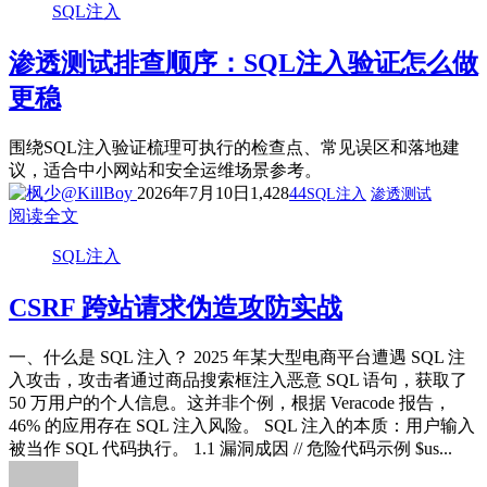
SQL注入
渗透测试排查顺序：SQL注入验证怎么做
更稳
围绕SQL注入验证梳理可执行的检查点、常见误区和落地建
议，适合中小网站和安全运维场景参考。
2026年7月10日
1,428
44
SQL注入
渗透测试
阅读全文
SQL注入
CSRF 跨站请求伪造攻防实战
一、什么是 SQL 注入？ 2025 年某大型电商平台遭遇 SQL 注
入攻击，攻击者通过商品搜索框注入恶意 SQL 语句，获取了
50 万用户的个人信息。这并非个例，根据 Veracode 报告，
46% 的应用存在 SQL 注入风险。 SQL 注入的本质：用户输入
被当作 SQL 代码执行。 1.1 漏洞成因 // 危险代码示例 $us...