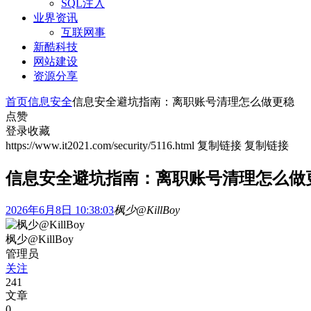
SQL注入
业界资讯
互联网事
新酷科技
网站建设
资源分享
首页
信息安全
信息安全避坑指南：离职账号清理怎么做更稳
点赞
登录收藏
https://www.it2021.com/security/5116.html
复制链接
复制链接
信息安全避坑指南：离职账号清理怎么做
2026年6月8日 10:38:03
枫少@KillBoy
枫少@KillBoy
管理员
关注
241
文章
0