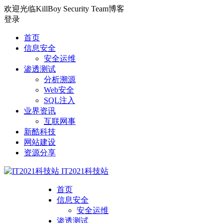
欢迎光临KillBoy Security Team博客
登录
首页
信息安全
安全运维
渗透测试
分析溯源
Web安全
SQL注入
业界资讯
互联网事
新酷科技
网站建设
资源分享
IT2021科技站
首页
信息安全
安全运维
渗透测试