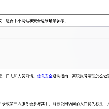
议，适合中小网站和安全运维场景参考。
程、日志和人员习惯。
信息安全
避坑指南：离职账号清理怎么做
。
目录或第三方服务会参与其中。能被公网访问的入口优先标注；