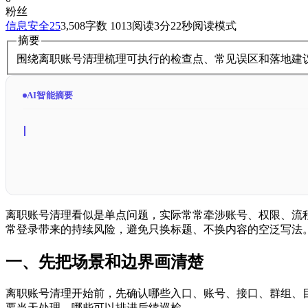
粉丝
信息安全
25
3,508
字数 1013
阅读3分22秒
阅读模式
摘要
围绕离职账号清理梳理可执行的检查点、常见误区和落地建
AI智能摘要
离职账号清理看似是单点问题，实际常常牵涉账号、权限、流
常登录带来的持续风险，避免只换标题、不换内容的空泛写法
一、先把场景和边界画清楚
离职账号清理开始前，先确认哪些入口、账号、接口、群组、
要当天处理，哪些可以排进后续巡检。