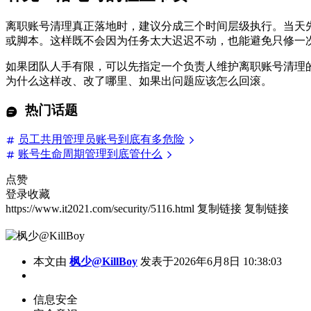
离职账号清理真正落地时，建议分成三个时间层级执行。当天
或脚本。这样既不会因为任务太大迟迟不动，也能避免只修一
如果团队人手有限，可以先指定一个负责人维护离职账号清理
为什么这样改、改了哪里、如果出问题应该怎么回滚。
热门话题
员工共用管理员账号到底有多危险
账号生命周期管理到底管什么
点赞
登录收藏
https://www.it2021.com/security/5116.html
复制链接
复制链接
本文由
枫少@KillBoy
发表于2026年6月8日 10:38:03
信息安全