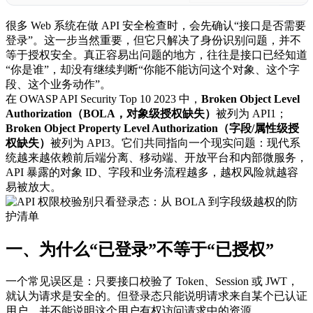
很多 Web 系统在做 API 安全检查时，会先确认“接口是否需要
登录”。这一步当然重要，但它只解决了身份识别问题，并不
等于授权安全。真正容易出问题的地方，往往是接口已经知道
“你是谁”，却没有继续判断“你能不能访问这个对象、这个字
段、这个业务动作”。
在 OWASP API Security Top 10 2023 中，
Broken Object Level
Authorization（BOLA，对象级授权缺失）
被列为 API1；
Broken Object Property Level Authorization（字段/属性级授
权缺失）
被列为 API3。它们共同指向一个现实问题：现代系
统越来越依赖前后端分离、移动端、开放平台和内部微服务，
API 暴露的对象 ID、字段和业务流程越多，越权风险就越容
易被放大。
一、为什么“已登录”不等于“已授权”
一个常见误区是：只要接口校验了 Token、Session 或 JWT，
就认为请求是安全的。但登录态只能说明请求来自某个已认证
用户，并不能说明这个用户有权访问请求中的资源。