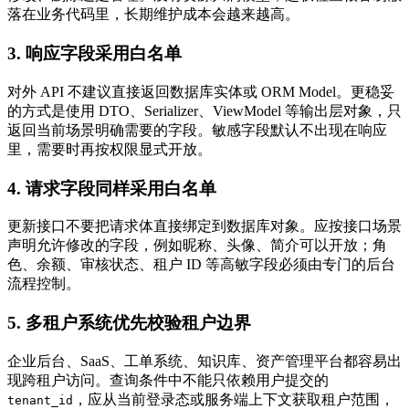
落在业务代码里，长期维护成本会越来越高。
3. 响应字段采用白名单
对外 API 不建议直接返回数据库实体或 ORM Model。更稳妥
的方式是使用 DTO、Serializer、ViewModel 等输出层对象，只
返回当前场景明确需要的字段。敏感字段默认不出现在响应
里，需要时再按权限显式开放。
4. 请求字段同样采用白名单
更新接口不要把请求体直接绑定到数据库对象。应按接口场景
声明允许修改的字段，例如昵称、头像、简介可以开放；角
色、余额、审核状态、租户 ID 等高敏字段必须由专门的后台
流程控制。
5. 多租户系统优先校验租户边界
企业后台、SaaS、工单系统、知识库、资产管理平台都容易出
现跨租户访问。查询条件中不能只依赖用户提交的
，应从当前登录态或服务端上下文获取租户范围，
tenant_id