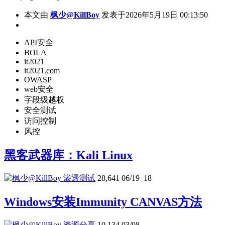
本文由
枫少@KillBoy
发表于2026年5月19日 00:13:50
API安全
BOLA
it2021
it2021.com
OWASP
web安全
字段级越权
安全测试
访问控制
风控
黑客武器库：Kali Linux
渗透测试
28,641
06/19
18
Windows安装Immunity CANVAS方法
资源分享
10,134
03/08