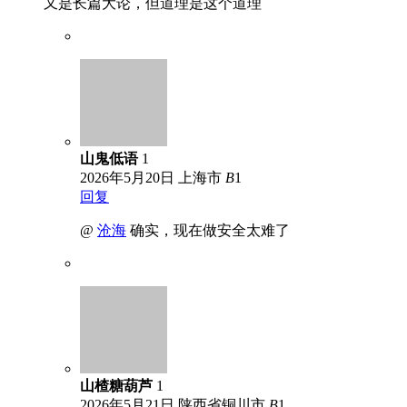
又是长篇大论，但道理是这个道理
山鬼低语
1
2026年5月20日
上海市
B
1
回复
@
沧海
确实，现在做安全太难了
山楂糖葫芦
1
2026年5月21日
陕西省铜川市
B
1