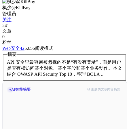
枫少@KillBoy
管理员
关注
241
文章
0
粉丝
Web安全
42
5,656
阅读模式
摘要
API 安全里最容易被忽视的不是“有没有登录”，而是用户
是否有权访问某个对象、某个字段和某个业务动作。本文
结合 OWASP API Security Top 10，整理 BOLA ...
AI智能摘要
AI 生成的文章内容摘要