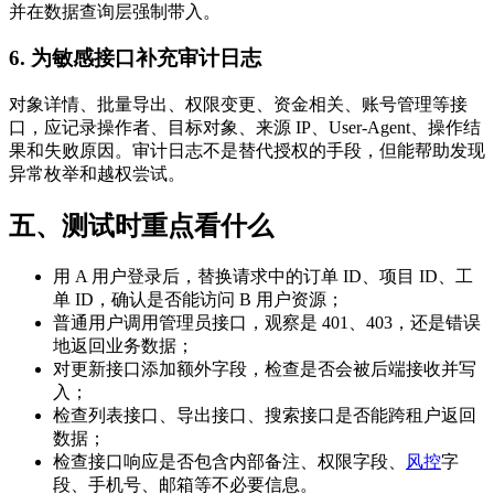
并在数据查询层强制带入。
6. 为敏感接口补充审计日志
对象详情、批量导出、权限变更、资金相关、账号管理等接
口，应记录操作者、目标对象、来源 IP、User-Agent、操作结
果和失败原因。审计日志不是替代授权的手段，但能帮助发现
异常枚举和越权尝试。
五、测试时重点看什么
用 A 用户登录后，替换请求中的订单 ID、项目 ID、工
单 ID，确认是否能访问 B 用户资源；
普通用户调用管理员接口，观察是 401、403，还是错误
地返回业务数据；
对更新接口添加额外字段，检查是否会被后端接收并写
入；
检查列表接口、导出接口、搜索接口是否能跨租户返回
数据；
检查接口响应是否包含内部备注、权限字段、
风控
字
段、手机号、邮箱等不必要信息。