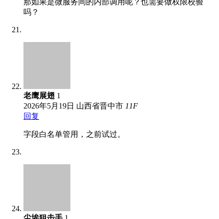
那如果是微服务间的内部调用呢？也需要做权限校验
吗？
老鹰展翅
1
2026年5月19日
山西省晋中市
11
F
回复
字段白名单管用，之前试过。
尘埃狙击手
1