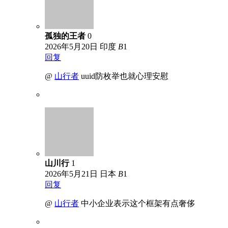
孤独的王者
0
2026年5月20日
印度
B
1
回复
@
山行者
uuid防枚举也就心理安慰
山川行
1
2026年5月21日
日本
B
1
回复
@
山行者
中小企业表示这个框架有点奢侈