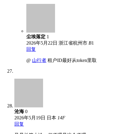
尘埃落定
1
2026年5月22日
浙江省杭州市
B
1
回复
@
山行者
租户ID最好从token里取
沧海
0
2026年5月19日
日本
14
F
回复