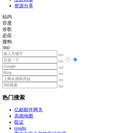
资源分享
站内
百度
谷歌
必应
搜狗
360
热门搜索
亿邮邮件网关
高德地图
取证
results