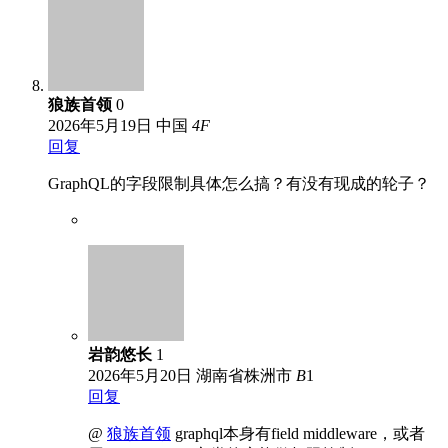
狼族首领
0
2026年5月19日
中国
4
F
回复
GraphQL的字段限制具体怎么搞？有没有现成的轮子？
岩韵悠长
1
2026年5月20日
湖南省株洲市
B
1
回复
@
狼族首领
graphql本身有field middleware，或者