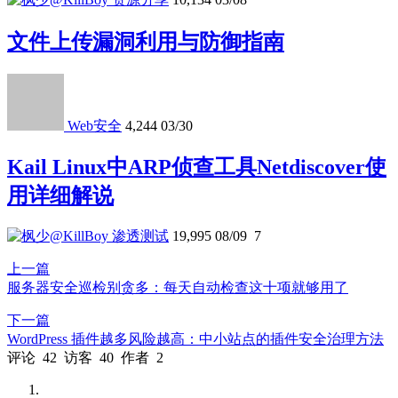
文件上传漏洞利用与防御指南
Web安全
4,244
03/30
Kail Linux中ARP侦查工具Netdiscover使
用详细解说
渗透测试
19,995
08/09
7
上一篇
服务器安全巡检别贪多：每天自动检查这十项就够用了
下一篇
WordPress 插件越多风险越高：中小站点的插件安全治理方法
评论
42
访客
40
作者
2