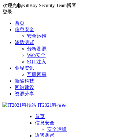
欢迎光临KillBoy Security Team博客
登录
首页
信息安全
安全运维
渗透测试
分析溯源
Web安全
SQL注入
业界资讯
互联网事
新酷科技
网站建设
资源分享
IT2021科技站
首页
信息安全
安全运维
渗透测试