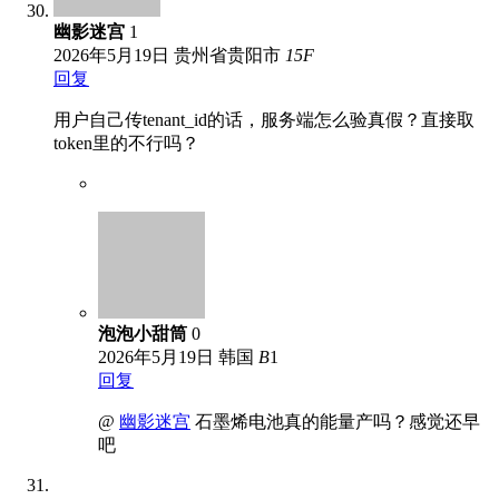
幽影迷宫
1
2026年5月19日
贵州省贵阳市
15
F
回复
用户自己传tenant_id的话，服务端怎么验真假？直接取
token里的不行吗？
泡泡小甜筒
0
2026年5月19日
韩国
B
1
回复
@
幽影迷宫
石墨烯电池真的能量产吗？感觉还早
吧