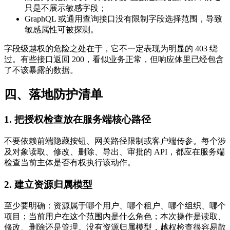
只是不展示敏感字段；
GraphQL 或通用查询接口没有限制字段选择范围，导致
敏感属性可被探测。
字段级越权的危险之处在于，它不一定表现为明显的 403 绕
过。有些接口返回 200，看似业务正常，但响应体里已经包含
了不该暴露的数据。
四、落地防护清单
1. 把授权检查放在服务端核心路径
不要依赖前端隐藏按钮、网关路径限制或客户端传参。每个涉
及对象读取、修改、删除、导出、审批的 API，都应在服务端
检查当前主体是否有权执行该动作。
2. 建立资源归属模型
至少要明确：资源属于哪个用户、哪个租户、哪个组织、哪个
项目；当前用户在这个范围内是什么角色；本次操作是读取、
修改、删除还是管理。没有资源归属模型，越权检查很容易散