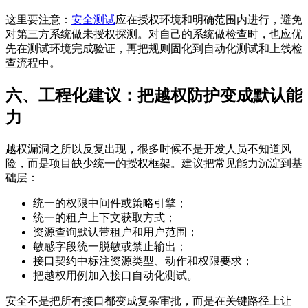
这里要注意：
安全测试
应在授权环境和明确范围内进行，避免
对第三方系统做未授权探测。对自己的系统做检查时，也应优
先在测试环境完成验证，再把规则固化到自动化测试和上线检
查流程中。
六、工程化建议：把越权防护变成默认能
力
越权漏洞之所以反复出现，很多时候不是开发人员不知道风
险，而是项目缺少统一的授权框架。建议把常见能力沉淀到基
础层：
统一的权限中间件或策略引擎；
统一的租户上下文获取方式；
资源查询默认带租户和用户范围；
敏感字段统一脱敏或禁止输出；
接口契约中标注资源类型、动作和权限要求；
把越权用例加入接口自动化测试。
安全不是把所有接口都变成复杂审批，而是在关键路径上让