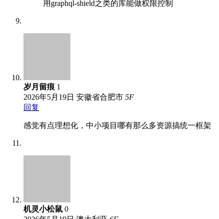
用graphql-shield之类的库能做权限控制
岁月留痕
1
2026年5月19日
安徽省合肥市
5
F
回复
感觉有点理想化，中小项目哪有那么多资源搞统一框架
机灵小松鼠
0