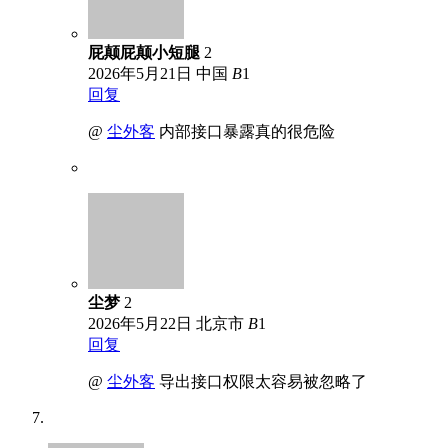
屁颠屁颠小短腿
2
2026年5月21日
中国
B
1
回复
@
尘外客
内部接口暴露真的很危险
尘梦
2
2026年5月22日
北京市
B
1
回复
@
尘外客
导出接口权限太容易被忽略了