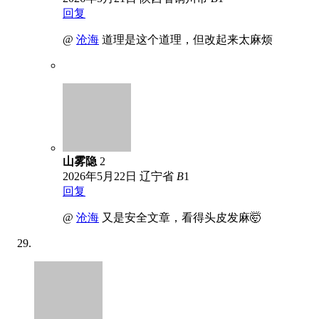
回复
@
沧海
道理是这个道理，但改起来太麻烦
山雾隐
2
2026年5月22日
辽宁省
B
1
回复
@
沧海
又是安全文章，看得头皮发麻🤯