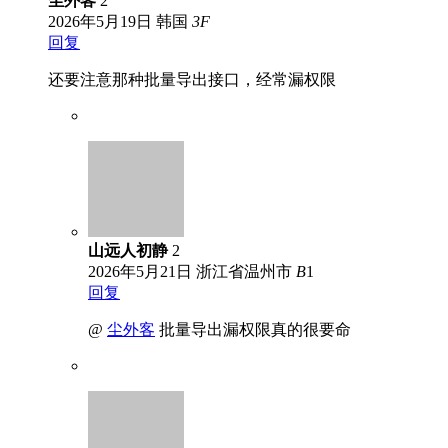
尘外客
2
2026年5月19日
韩国
3
F
回复
还要注意那种批量导出接口，经常漏权限
山远人初静
2
2026年5月21日
浙江省温州市
B
1
回复
@
尘外客
批量导出漏权限真的很要命