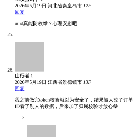
2026年5月19日
河北省秦皇岛市
12
F
回复
uuid真能防枚举？心理安慰吧
山行者
1
2026年5月19日
江西省景德镇市
13
F
回复
我之前做完token校验就以为安全了，结果被人改了订单
ID看了别人的数据，后来加了归属校验才放心😅