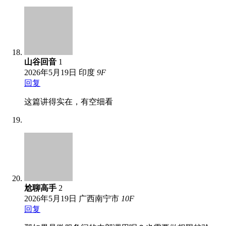
山谷回音
1
2026年5月19日
印度
9
F
回复
这篇讲得实在，有空细看
尬聊高手
2
2026年5月19日
广西南宁市
10
F
回复