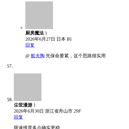
厨房魔法
1
2026年6月27日
日本
B
1
回复
@
船夫陶
先保命要紧，这个思路很实用
尘世漫游
1
2026年6月30日
浙江省舟山市
29
F
回复
限速维度多点确实更稳