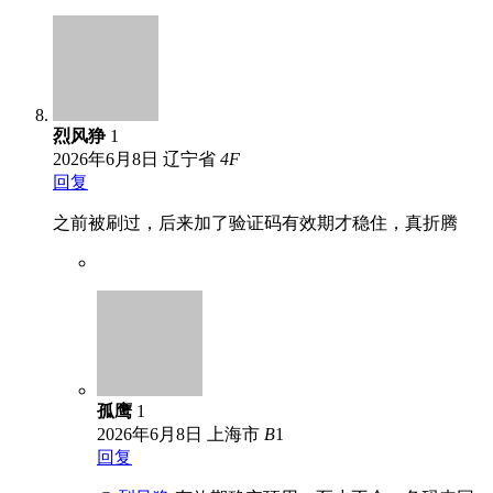
烈风狰
1
2026年6月8日
辽宁省
4
F
回复
之前被刷过，后来加了验证码有效期才稳住，真折腾
孤鹰
1
2026年6月8日
上海市
B
1
回复