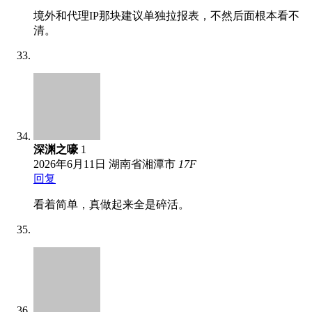
境外和代理IP那块建议单独拉报表，不然后面根本看不
清。
深渊之嚎
1
2026年6月11日
湖南省湘潭市
17
F
回复
看着简单，真做起来全是碎活。