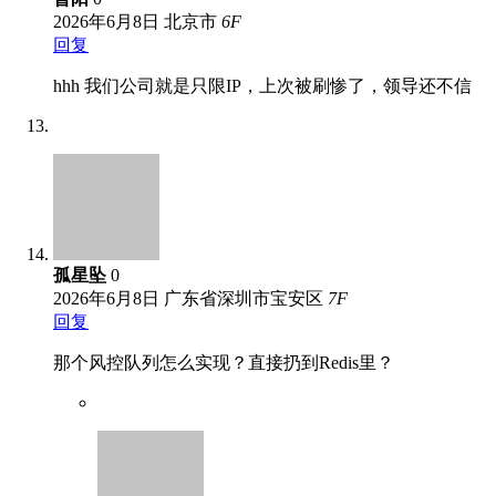
2026年6月8日
北京市
6
F
回复
hhh 我们公司就是只限IP，上次被刷惨了，领导还不信
孤星坠
0
2026年6月8日
广东省深圳市宝安区
7
F
回复
那个风控队列怎么实现？直接扔到Redis里？