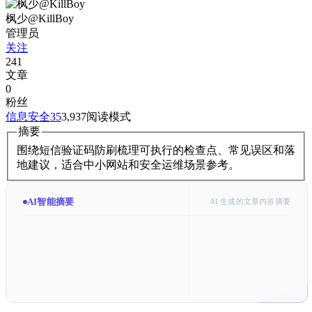
枫少@KillBoy
管理员
关注
241
文章
0
粉丝
信息安全
35
3,937
阅读模式
摘要
围绕短信验证码防刷梳理可执行的检查点、常见误区和落
地建议，适合中小网站和安全运维场景参考。
AI智能摘要
AI 生成的文章内容摘要