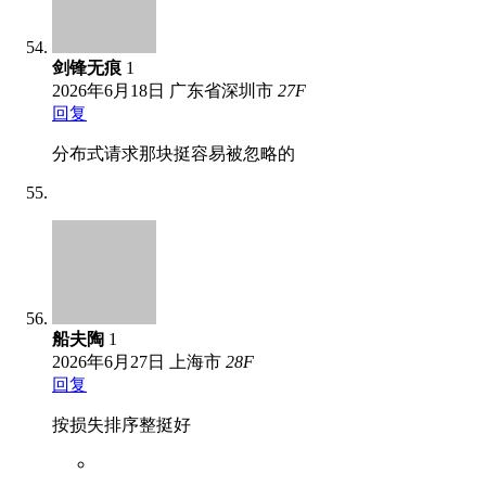
剑锋无痕
1
2026年6月18日
广东省深圳市
27
F
回复
分布式请求那块挺容易被忽略的
船夫陶
1
2026年6月27日
上海市
28
F
回复
按损失排序整挺好