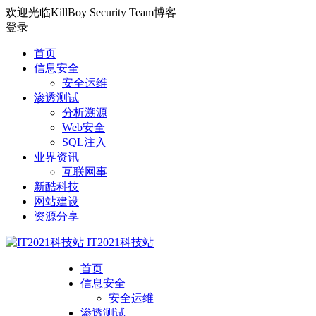
欢迎光临KillBoy Security Team博客
登录
首页
信息安全
安全运维
渗透测试
分析溯源
Web安全
SQL注入
业界资讯
互联网事
新酷科技
网站建设
资源分享
IT2021科技站
首页
信息安全
安全运维
渗透测试