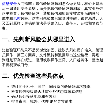
信息安全
入门指南：短信验证码防刷怎么做更稳，核心不是再
写一遍通用安全原则，而是把短信验证码防刷放回真实业务链
路里检查：短信验证码、通知短信和短链接被滥用后的账号、
成本和
风控
风险。这类问题如果只靠临时提醒，很容易过几天
又回到原样；更稳的做法是明确入口、责任人、证据和复盘节
奏。
一、先判断风险会从哪里进入
短信验证码防刷不是凭感觉加固。建议先列出用户输入、管理
员操作、第三方回调、文件流转和数据导出这些路径，再逐一
判断是否存在绕过、滥用或误操作空间。入口越具体，整改越
不容易变成口号。
二、优先检查这些具体点
统计同手机号、同 IP、同设备的验证码请求频率
检查短信模板是否泄露业务状态或敏感信息
确认短链接落地页和有效期
排查夜间、境外、代理 IP 的异常请求