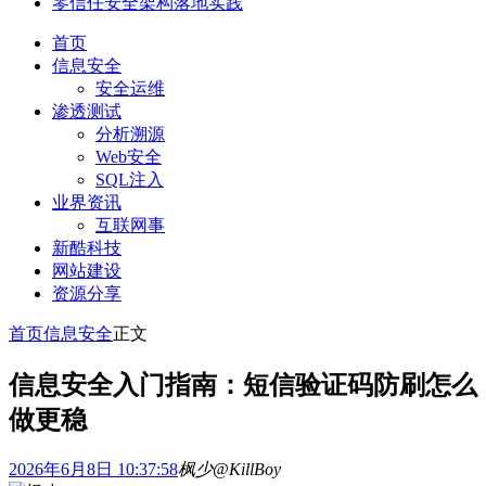
零信任安全架构落地实践
首页
信息安全
安全运维
渗透测试
分析溯源
Web安全
SQL注入
业界资讯
互联网事
新酷科技
网站建设
资源分享
首页
信息安全
正文
信息安全入门指南：短信验证码防刷怎么
做更稳
2026年6月8日 10:37:58
枫少@KillBoy