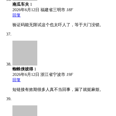
南瓜车夫
1
2026年6月12日
福建省三明市
18
F
回复
验证码能无限试这个也太吓人了，等于大门没锁。
蜘蛛侠彼得
1
2026年6月12日
浙江省宁波市
19
F
回复
短链接有效期很多人真不当回事，漏了就挺麻烦。