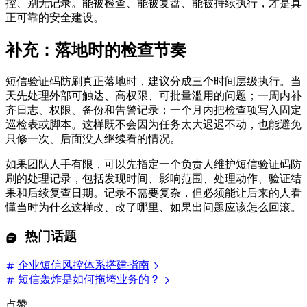
控、别无记录。能被检查、能被复盘、能被持续执行，才是真
正可靠的安全建设。
补充：落地时的检查节奏
短信验证码防刷真正落地时，建议分成三个时间层级执行。当
天先处理外部可触达、高权限、可批量滥用的问题；一周内补
齐日志、权限、备份和告警记录；一个月内把检查项写入固定
巡检表或脚本。这样既不会因为任务太大迟迟不动，也能避免
只修一次、后面没人继续看的情况。
如果团队人手有限，可以先指定一个负责人维护短信验证码防
刷的处理记录，包括发现时间、影响范围、处理动作、验证结
果和后续复查日期。记录不需要复杂，但必须能让后来的人看
懂当时为什么这样改、改了哪里、如果出问题应该怎么回滚。
热门话题
企业短信风控体系搭建指南
短信轰炸是如何拖垮业务的？
点赞