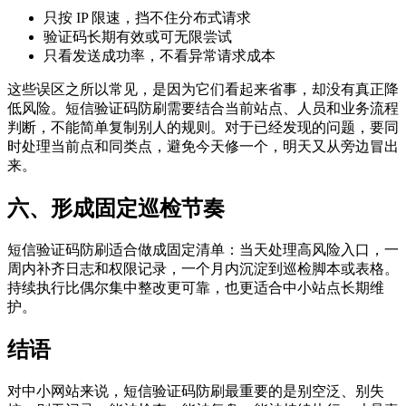
只按 IP 限速，挡不住分布式请求
验证码长期有效或可无限尝试
只看发送成功率，不看异常请求成本
这些误区之所以常见，是因为它们看起来省事，却没有真正降
低风险。短信验证码防刷需要结合当前站点、人员和业务流程
判断，不能简单复制别人的规则。对于已经发现的问题，要同
时处理当前点和同类点，避免今天修一个，明天又从旁边冒出
来。
六、形成固定巡检节奏
短信验证码防刷适合做成固定清单：当天处理高风险入口，一
周内补齐日志和权限记录，一个月内沉淀到巡检脚本或表格。
持续执行比偶尔集中整改更可靠，也更适合中小站点长期维
护。
结语
对中小网站来说，短信验证码防刷最重要的是别空泛、别失