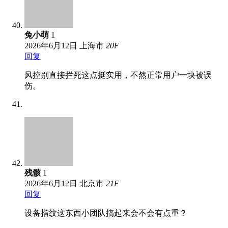
兔小萌
1
2026年6月12日
上海市
20
F
回复
风控别直接拦死这点挺实用，不然正常用户一块被误
伤。
残骸
1
2026年6月12日
北京市
21
F
回复
设备指纹这东西小团队搞起来会不会有点重？