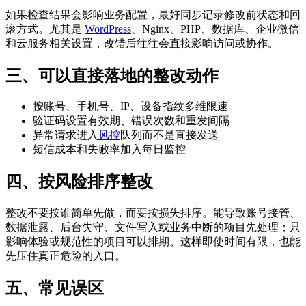
如果检查结果会影响业务配置，最好同步记录修改前状态和回
滚方式。尤其是
WordPress
、Nginx、PHP、数据库、企业微信
和云服务相关设置，改错后往往会直接影响访问或协作。
三、可以直接落地的整改动作
按账号、手机号、IP、设备指纹多维限速
验证码设置有效期、错误次数和重发间隔
异常请求进入
风控
队列而不是直接发送
短信成本和失败率加入每日监控
四、按风险排序整改
整改不要按谁简单先做，而要按损失排序。能导致账号接管、
数据泄露、后台失守、文件写入或业务中断的项目先处理；只
影响体验或规范性的项目可以排期。这样即使时间有限，也能
先压住真正危险的入口。
五、常见误区