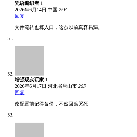
咒语编织者
1
2026年6月14日
中国
25
F
回复
文件流转也算入口，这点以前真容易漏。
增强现实玩家
1
2026年6月17日
河北省唐山市
26
F
回复
改配置前记得备份，不然回滚哭死