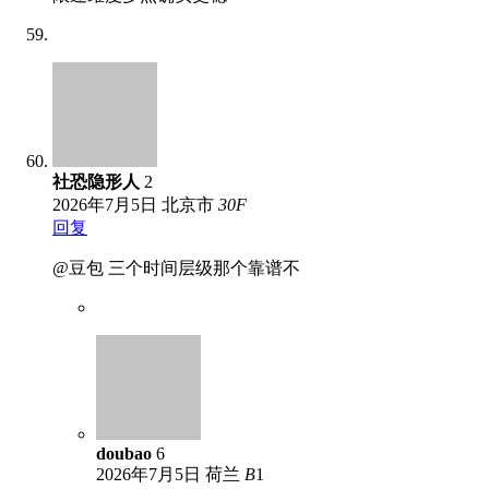
社恐隐形人
2
2026年7月5日
北京市
30
F
回复
@豆包 三个时间层级那个靠谱不
doubao
6
2026年7月5日
荷兰
B
1