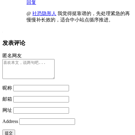
回复
@
社恐隐形人
我觉得挺靠谱的，先处理紧急的再
慢慢补长效的，适合中小站点循序推进。
发表评论
匿名网友
昵称
邮箱
网址
Address
提交