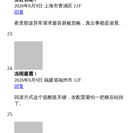
2026年6月9日
上海市青浦区
11
F
回复
夜里那波异常请求最容易被忽略，真出事都是凌晨。
冻雨凝霜
1
2026年6月9日
福建省福州市
12
F
回复
回滚方式这个提醒挺关键，改配置最怕一把梭后站挂
了。