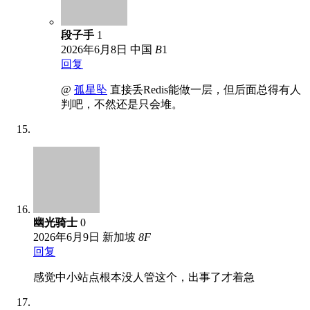
段子手
1
2026年6月8日
中国
B
1
回复
@
孤星坠
直接丢Redis能做一层，但后面总得有人
判吧，不然还是只会堆。
幽光骑士
0
2026年6月9日
新加坡
8
F
回复
感觉中小站点根本没人管这个，出事了才着急