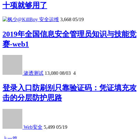
十项就够用了
安全运维
3,668
05/19
2019年全国信息安全管理员知识与技能竞
赛-web1
渗透测试
13,080
08/03
4
登录入口防刷别只靠验证码：凭证填充攻
击的分层防护思路
Web安全
5,499
05/19
上一篇