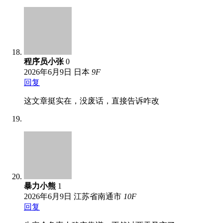
程序员小张
0
2026年6月9日
日本
9
F
回复
这文章挺实在，没废话，直接告诉咋改
暴力小熊
1
2026年6月9日
江苏省南通市
10
F
回复