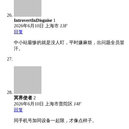
IntrovertInDisguise
1
2026年6月10日
上海市
13
F
回复
中小站最惨的就是没人盯，平时嫌麻烦，出问题全员冒
汗。
冥界使者
2
2026年6月10日
上海市普陀区
14
F
回复
同手机号加同设备一起限，才像点样子。