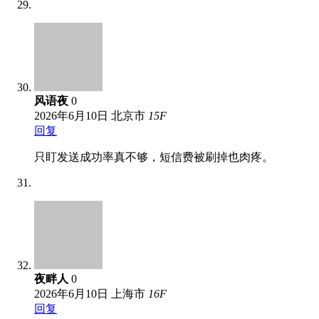
风语夜
0
2026年6月10日
北京市
15
F
回复
只盯发送成功率真不够，短信费被刷掉也肉疼。
夜畔人
0
2026年6月10日
上海市
16
F
回复