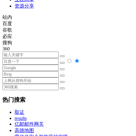
资源分享
站内
百度
谷歌
必应
搜狗
360
热门搜索
取证
results
亿邮邮件网关
高德地图