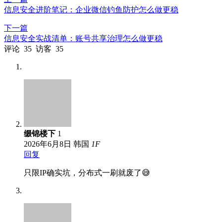
信息安全进阶笔记：企业微信钓鱼防护怎么做更稳
下一篇
信息安全实战清单：账号共享治理怎么做更稳
评论
35
访客
35
缀锦楼下
1
2026年6月8日
韩国
1
F
回复
只限IP确实坑，分布式一刷就废了😅