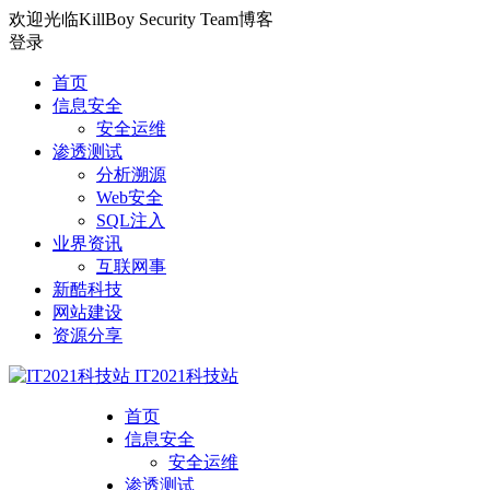
欢迎光临KillBoy Security Team博客
登录
首页
信息安全
安全运维
渗透测试
分析溯源
Web安全
SQL注入
业界资讯
互联网事
新酷科技
网站建设
资源分享
IT2021科技站
首页
信息安全
安全运维
渗透测试