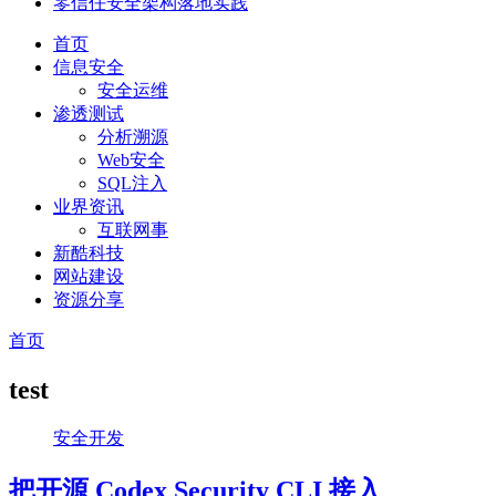
零信任安全架构落地实践
首页
信息安全
安全运维
渗透测试
分析溯源
Web安全
SQL注入
业界资讯
互联网事
新酷科技
网站建设
资源分享
首页
test
安全开发
把开源 Codex Security CLI 接入