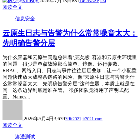
2026年7月13日
881
14
OWASP
test
阅读全文
信息安全
云原生日志与告警为什么常常噪音太大：
先明确告警分层
为什么容器和云原生问题总带着‘层次感’ 容器和云原生环境里
的问题，很少是单点故障那么简单。镜像、运行参数、
RBAC、网络入口、日志与事件往往层层叠加，让一个小配置
问题快速放大成整条链路的风险。像“云原生日志与告警为什
么常常噪音太大：先明确告警分层”这种主题，本质上就是在
问：这条边界到底是谁在管。 很多团队觉得用了声明式配
置、Names...
2026年5月4日
3,639
39
it2021
it2021.com
阅读全文
渗透测试