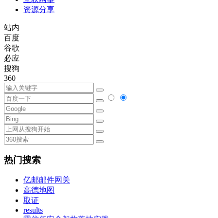
资源分享
站内
百度
谷歌
必应
搜狗
360
热门搜索
亿邮邮件网关
高德地图
取证
results