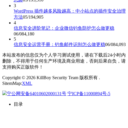
3
WordPress 插件越多风险越高：中小站点的插件安全治理
方法
05/19
4,905
4
信息安全进阶笔记：企业微信钓鱼防护怎么做更稳
06/08
4,180
5
信息安全运营手册：钓鱼邮件识别怎么做更稳
06/08
4,093
本站发布的信息仅为个人学习测试使用，请在下载后24小时内
删除，不得用于任何生产环境及商业用途，否则后果自负，请
支持购买正版软件！
Copyright © 2026 KillBoy Security Team 版权所有 .
SitemMap:
XML
宁公网安备64010602000131号
宁ICP备11000894号-5
目录