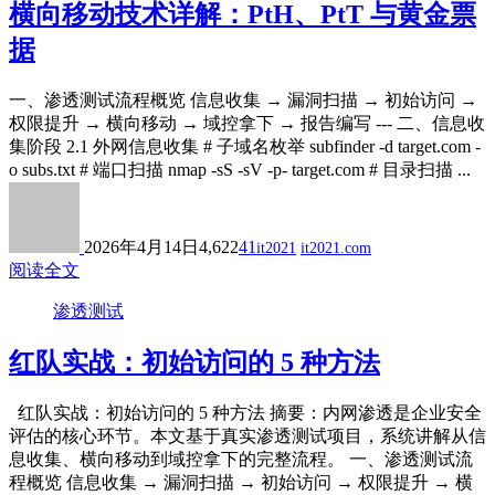
横向移动技术详解：PtH、PtT 与黄金票
据
一、渗透测试流程概览 信息收集 → 漏洞扫描 → 初始访问 →
权限提升 → 横向移动 → 域控拿下 → 报告编写 --- 二、信息收
集阶段 2.1 外网信息收集 # 子域名枚举 subfinder -d target.com -
o subs.txt # 端口扫描 nmap -sS -sV -p- target.com # 目录扫描 ...
2026年4月14日
4,622
41
it2021
it2021.com
阅读全文
渗透测试
红队实战：初始访问的 5 种方法
红队实战：初始访问的 5 种方法 摘要：内网渗透是企业安全
评估的核心环节。本文基于真实渗透测试项目，系统讲解从信
息收集、横向移动到域控拿下的完整流程。 一、渗透测试流
程概览 信息收集 → 漏洞扫描 → 初始访问 → 权限提升 → 横