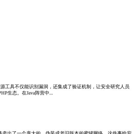
发的开源工具不仅能识别漏洞，还集成了验证机制，让安全研究人员
生态。在Java阵营中...
破口，最终牵出了一个庞大的、伪装成老旧版本的蜜罐网络。这件事给安