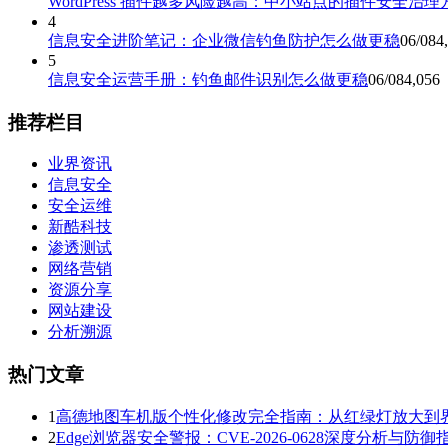
WordPress 插件越多风险越高：中小站点的插件安全治理
4
信息安全进阶笔记：企业微信钓鱼防护怎么做更稳
06/08
4
5
信息安全运营手册：钓鱼邮件识别怎么做更稳
06/08
4,056
推荐栏目
业界资讯
信息安全
安全运维
新酷科技
渗透测试
网络营销
资源分享
网站建设
分析溯源
热门文章
1
高德地图车机版个性化修改完全指南：从红绿灯放大到
2
Edge浏览器安全警报：CVE-2026-0628深度分析与防御