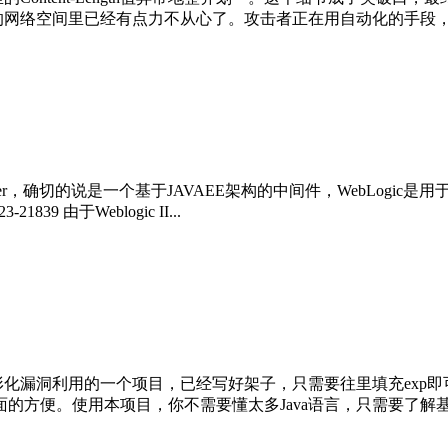
网络空间里已经有点力不从心了。攻击者正在用自动化的手段，批量制
ation server，确切的说是一个基于JAVAEE架构的中间件，We
9 由于Weblogic II...
建图形化漏洞利用的一个项目，已经写好架子，只需要往里填充ex
方便。使用本项目，你不需要懂太多Java语言，只需要了解基本