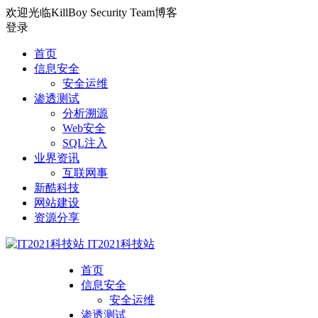
欢迎光临KillBoy Security Team博客
登录
首页
信息安全
安全运维
渗透测试
分析溯源
Web安全
SQL注入
业界资讯
互联网事
新酷科技
网站建设
资源分享
IT2021科技站
首页
信息安全
安全运维
渗透测试