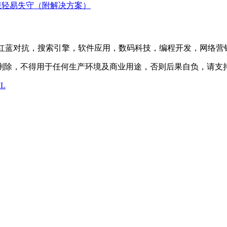
oot 权限轻易失守（附解决方案）
防护，渗透测试，红蓝对抗，搜索引擎，软件应用，数码科技，编程开发
内删除，不得用于任何生产环境及商业用途，否则后果自负，请支
L