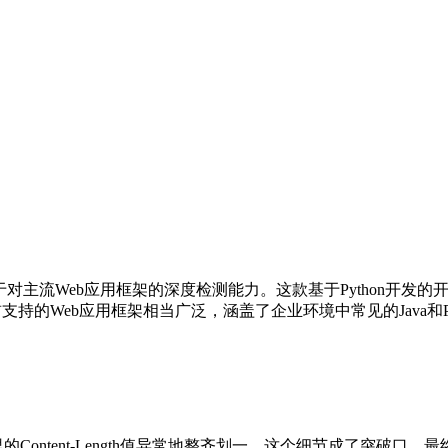
在于对主流Web应用框架的深度检测能力。这款基于Python开
持的Web应用框架相当广泛，涵盖了企业环境中常见的Java和PHP
头里的Content-Length值异常地整齐划一。这个细节成了突