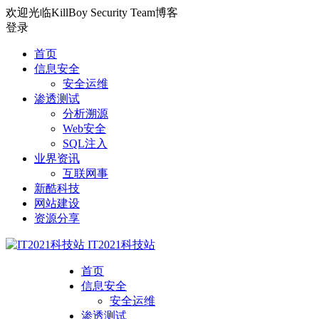
欢迎光临KillBoy Security Team博客
登录
首页
信息安全
安全运维
渗透测试
分析溯源
Web安全
SQL注入
业界资讯
互联网事
新酷科技
网站建设
资源分享
IT2021科技站
首页
信息安全
安全运维
渗透测试