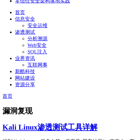
零信任安全架构落地实践
首页
信息安全
安全运维
渗透测试
分析溯源
Web安全
SQL注入
业界资讯
互联网事
新酷科技
网站建设
资源分享
首页
漏洞复现
Kali Linux渗透测试工具详解