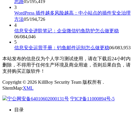
思路
05/19
5,419
3
WordPress 插件越多风险越高：中小站点的插件安全治理
方法
05/19
4,726
4
信息安全进阶笔记：企业微信钓鱼防护怎么做更稳
06/08
4,046
5
信息安全运营手册：钓鱼邮件识别怎么做更稳
06/08
3,953
本站发布的信息仅为个人学习测试使用，请在下载后24小时内
删除，不得用于任何生产环境及商业用途，否则后果自负，请
支持购买正版软件！
Copyright © 2026 KillBoy Security Team 版权所有 .
SitemMap:
XML
宁公网安备64010602000131号
宁ICP备11000894号-5
目录