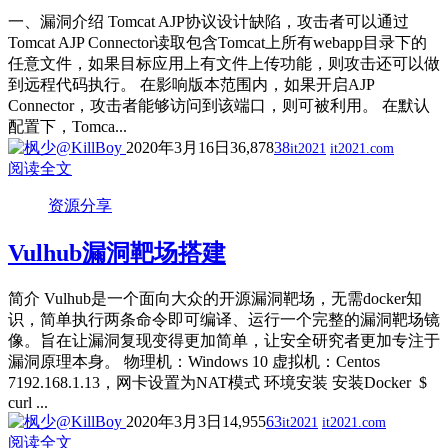
一、漏洞介绍 Tomcat AJP协议设计缺陷，攻击者可以通过
Tomcat AJP Connector读取包含Tomcat上所有webapp目录下的
任意文件，如果目标应用上有文件上传功能，则攻击还可以做
到远程代码执行。 在影响版本范围内，如果开启AJP
Connector，攻击者能够访问到该端口，则可被利用。 在默认
配置下，Tomca...
2020年3月16日
36,878
38
it2021
it2021.com
阅读全文
资源分享
Vulhub漏洞靶场搭建
简介 Vulhub是一个面向大众的开源漏洞靶场，无需docker知
识，简单执行两条命令即可编译、运行一个完整的漏洞靶场镜
像。旨在让漏洞复现变得更加简单，让安全研究者更加专注于
漏洞原理本身。 物理机：Windows 10 虚拟机：Centos
7192.168.1.13，网卡设置为NAT模式 环境安装 安装Docker $
curl ...
2020年3月3日
14,955
63
it2021
it2021.com
阅读全文