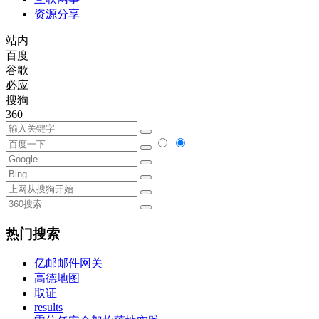
资源分享
站内
百度
谷歌
必应
搜狗
360
热门搜索
亿邮邮件网关
高德地图
取证
results