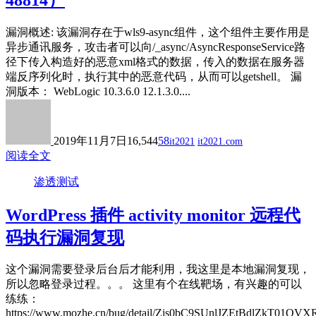
漏洞概述: 该漏洞存在于wls9-async组件，这个组件主要作用是
异步通讯服务，攻击者可以向/_async/AsyncResponseService路
径下传入构造好的恶意xml格式的数据，传入的数据在服务器
端反序列化时，执行其中的恶意代码，从而可以getshell。 漏
洞版本： WebLogic 10.3.6.0 12.1.3.0....
2019年11月7日
16,544
58
it2021
it2021.com
阅读全文
渗透测试
WordPress 插件 activity monitor 远程代
码执行漏洞复现
这个漏洞需要登录后台后才能利用，我这里是本地漏洞复现，
所以忽略登录过程。。。 这里有个在线靶场，有兴趣的可以
练练：
https://www.mozhe.cn/bug/detail/Zis0bC9SUnlJZEtBdlZkT01