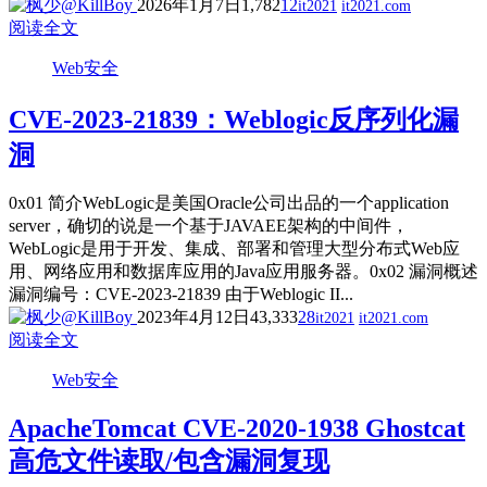
2026年1月7日
1,782
12
it2021
it2021.com
阅读全文
Web安全
CVE-2023-21839：Weblogic反序列化漏
洞
0x01 简介WebLogic是美国Oracle公司出品的一个application
server，确切的说是一个基于JAVAEE架构的中间件，
WebLogic是用于开发、集成、部署和管理大型分布式Web应
用、网络应用和数据库应用的Java应用服务器。0x02 漏洞概述
漏洞编号：CVE-2023-21839 由于Weblogic II...
2023年4月12日
43,333
28
it2021
it2021.com
阅读全文
Web安全
ApacheTomcat CVE-2020-1938 Ghostcat
高危文件读取/包含漏洞复现