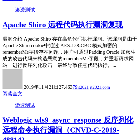
渗透测试
Apache Shiro 远程代码执行漏洞复现
漏洞介绍 Apache Shiro 存在高危代码执行漏洞。该漏洞是由于
Apache Shiro cookie中通过 AES-128-CBC 模式加密的
rememberMe字段存在问题，用户可通过Padding Oracle 加密生
成的攻击代码来构造恶意的rememberMe字段，并重新请求网
站，进行反序列化攻击，最终导致任意代码执行。...
2019年11月21日
27,463
79
it2021
it2021.com
阅读全文
渗透测试
Weblogic wls9_async_response 反序列化
远程命令执行漏洞（CNVD-C-2019-
48814）