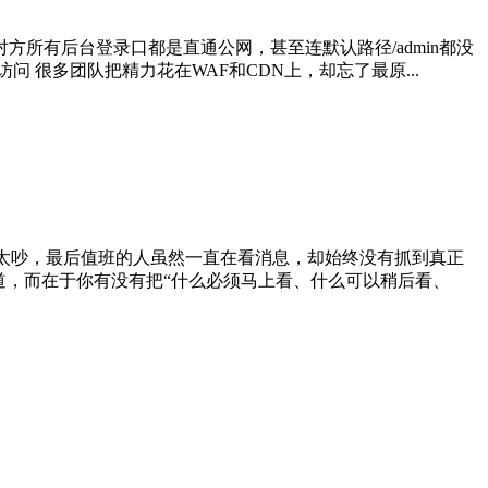
所有后台登录口都是直通公网，甚至连默认路径/admin都没
很多团队把精力花在WAF和CDN上，却忘了最原...
、太吵，最后值班的人虽然一直在看消息，却始终没有抓到真正
道，而在于你有没有把“什么必须马上看、什么可以稍后看、