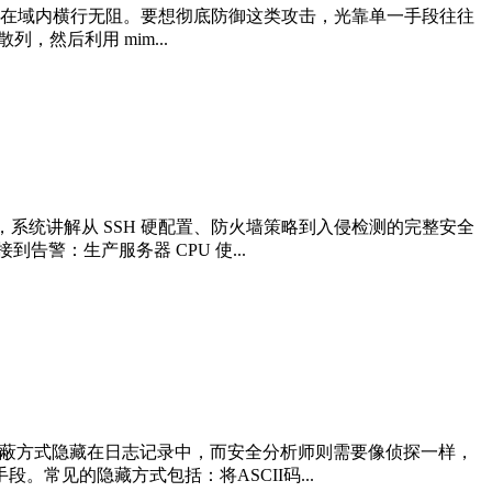
能让攻击者在域内横行无阻。要想彻底防御这类攻击，光靠单一手段往往
，然后利用 mim...
，系统讲解从 SSH 硬配置、防火墙策略到入侵检测的完整安全
告警：生产服务器 CPU 使...
种隐蔽方式隐藏在日志记录中，而安全分析师则需要像侦探一样，
。常见的隐藏方式包括：将ASCII码...