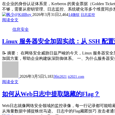
在企业的身份认证体系里，Kerberos 的黄金票据（Gold
不够，需要从密钥管理、日志监控、系统硬化等多个维度同步发力。 攻
2026年3月31日
2,464
14
微软
日志监控
阅读全文
信息安全
Linux 服务器安全加固实战：从 SSH 
📝 摘要： 在网络安全威胁日益严峻的今天，Linux 服务
加固方案，帮助企业构建纵深防御体系。 一、为什么服务器安全如此重
2026年3月5日
5,183
36
it2021
it2021.com
阅读全文
如何从Web日志中提取隐藏的Flag？
Web日志就像网络安全领域的监控录像，每一行记录都可能暗藏
从海量数据中捕捉蛛丝马迹。 日志中的Flag藏匿技巧 攻击者通