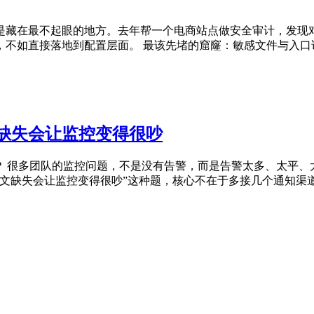
藏在最不起眼的地方。去年帮一个电商站点做安全审计，发现对方
如直接落地到配置层面。 最该先堵的窟窿：敏感文件与入口访问 
缺失会让监控变得很吵
？ 很多团队的监控问题，不是没有告警，而是告警太多、太平
文缺失会让监控变得很吵”这种题，核心不在于多接几个通知渠