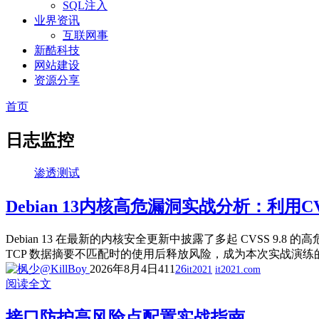
SQL注入
业界资讯
互联网事
新酷科技
网站建设
资源分享
首页
日志监控
渗透测试
Debian 13内核高危漏洞实战分析：利用CV
Debian 13 在最新的内核安全更新中披露了多起 CVSS 9.8 的高危漏洞
TCP 数据摘要不匹配时的使用后释放风险，成为本次实战演练的
2026年8月4日
411
26
it2021
it2021.com
阅读全文
接口防护高风险点配置实战指南