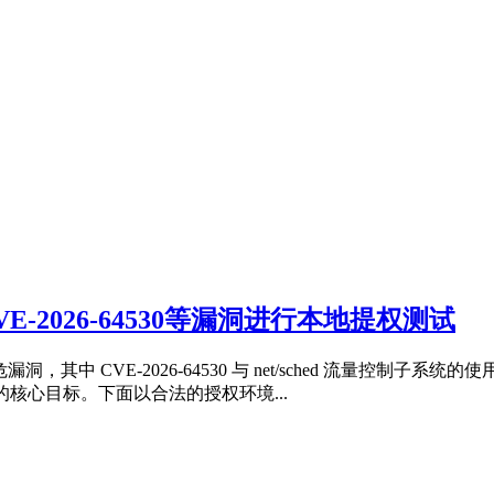
E-2026-64530等漏洞进行本地提权测试
，其中 CVE‑2026‑64530 与 net/sched 流量控制子系统的使用
核心目标。下面以合法的授权环境...