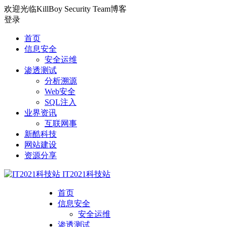
欢迎光临KillBoy Security Team博客
登录
首页
信息安全
安全运维
渗透测试
分析溯源
Web安全
SQL注入
业界资讯
互联网事
新酷科技
网站建设
资源分享
IT2021科技站
首页
信息安全
安全运维
渗透测试