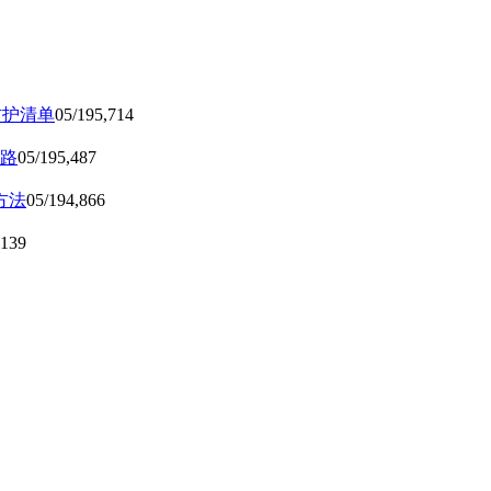
防护清单
05/19
5,714
路
05/19
5,487
方法
05/19
4,866
,139