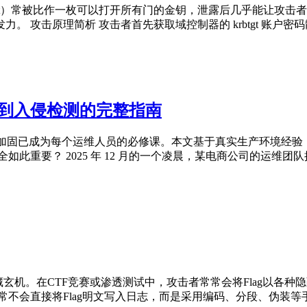
en Ticket）常被比作一枚可以打开所有门的金钥，泄露后几乎
击原理简析 攻击者首先获取域控制器的 krbtgt 账户密码散列
配置到入侵检测的完整指南
器安全加固已成为每个运维人员的必修课。本文基于真实生产环境经验
要？ 2025 年 12 月的一个凌晨，某电商公司的运维团队接到
玄机。在CTF竞赛或渗透测试中，攻击者常常会将Flag以各
常不会直接将Flag明文写入日志，而是采用编码、分段、伪装等手段