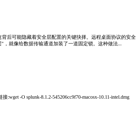
这背后可能隐藏着安全层配置的关键抉择。远程桌面协议的安全
"，就像给数据传输通道加装了一道固定锁。这种做法...
8.1.2-545206cc9f70-macosx-10.11-intel.dmg