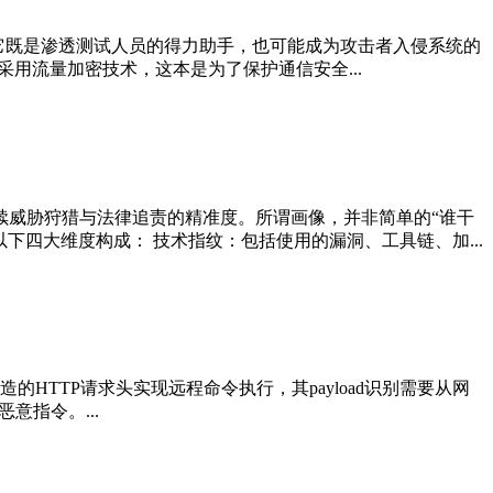
—它既是渗透测试人员的得力助手，也可能成为攻击者入侵系统的
采用流量加密技术，这本是为了保护通信安全...
续威胁狩猎与法律追责的精准度。所谓画像，并非简单的“谁干
下四大维度构成： 技术指纹：包括使用的漏洞、工具链、加...
的HTTP请求头实现远程命令执行，其payload识别需要从网
意指令。...