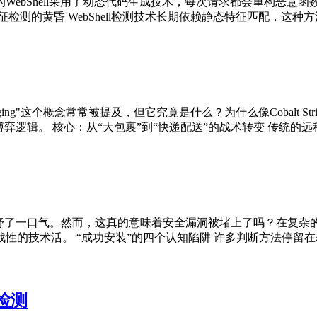
bShell采用了动态代码生成技术，每次请求都会重构恶意函数。
检测的黄昏 WebShell检测技术长期依赖静态特征匹配，这种方
aging"这个概念常常被提及，但它究竟是什么？为什么像Cobalt
逻辑。 核心：从“大包裹”到“快递配送”的战术转变 传统的远程访
舒了一口气。然而，这真的意味着安全漏洞被堵上了吗？在复杂的
的技术活。 “成功安装”的四个认知陷阱 许多判断方法停留在表
检测