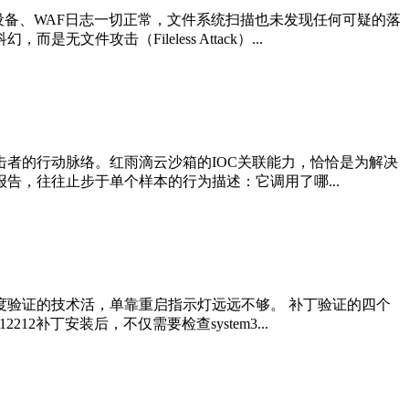
设备、WAF日志一切正常，文件系统扫描也未发现任何可疑的落
击（Fileless Attack）...
者的行动脉络。红雨滴云沙箱的IOC关联能力，恰恰是为解决
报告，往往止步于单个样本的行为描述：它调用了哪...
验证的技术活，单靠重启指示灯远远不够。 补丁验证的四个
补丁安装后，不仅需要检查system3...