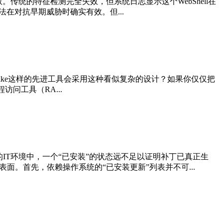
传统的特征检测完全失效，但系统日志显示这个WebShell在
法在对抗早期威胁时确实有效。但...
 Strike这样的先进工具会采用这种看似复杂的设计？如果你仅仅把
问工具（RA...
IT环境中，一个“已安装”的状态远不足以证明补丁已真正生
面。首先，依赖操作系统的“已安装更新”列表并不可...