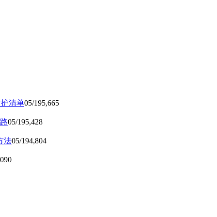
防护清单
05/19
5,665
路
05/19
5,428
方法
05/19
4,804
,090