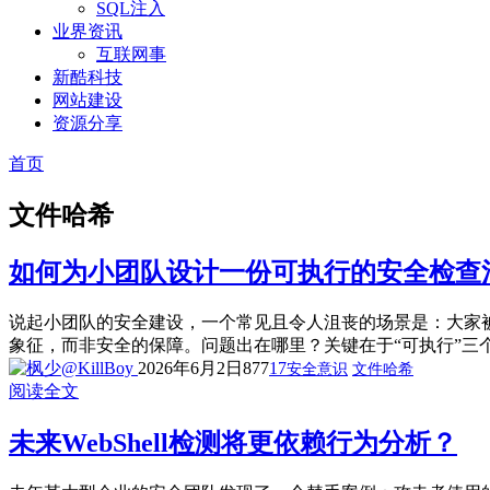
SQL注入
业界资讯
互联网事
新酷科技
网站建设
资源分享
首页
文件哈希
如何为小团队设计一份可执行的安全检查
说起小团队的安全建设，一个常见且令人沮丧的场景是：大家被
象征，而非安全的保障。问题出在哪里？关键在于“可执行”三个
2026年6月2日
877
17
安全意识
文件哈希
阅读全文
未来WebShell检测将更依赖行为分析？