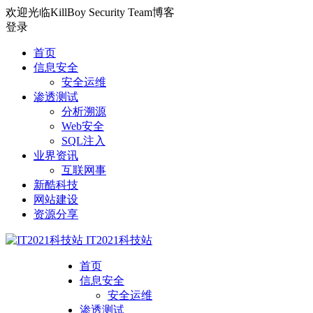
欢迎光临KillBoy Security Team博客
登录
首页
信息安全
安全运维
渗透测试
分析溯源
Web安全
SQL注入
业界资讯
互联网事
新酷科技
网站建设
资源分享
IT2021科技站
首页
信息安全
安全运维
渗透测试