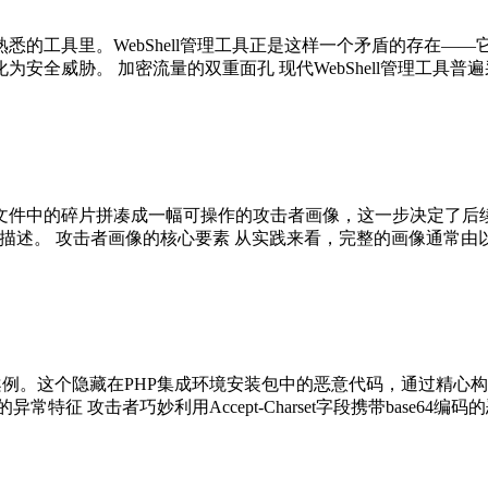
悉的工具里。WebShell管理工具正是这样一个矛盾的存在—
全威胁。 加密流量的双重面孔 现代WebShell管理工具普遍
文件中的碎片拼凑成一幅可操作的攻击者画像，这一步决定了后
述。 攻击者画像的核心要素 从实践来看，完整的画像通常由以
经典案例。这个隐藏在PHP集成环境安装包中的恶意代码，通过精心构造
攻击者巧妙利用Accept-Charset字段携带base64编码的恶