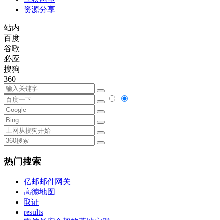
资源分享
站内
百度
谷歌
必应
搜狗
360
热门搜索
亿邮邮件网关
高德地图
取证
results