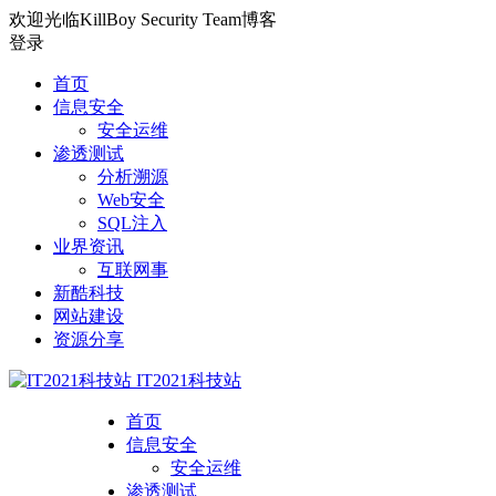
欢迎光临KillBoy Security Team博客
登录
首页
信息安全
安全运维
渗透测试
分析溯源
Web安全
SQL注入
业界资讯
互联网事
新酷科技
网站建设
资源分享
IT2021科技站
首页
信息安全
安全运维
渗透测试