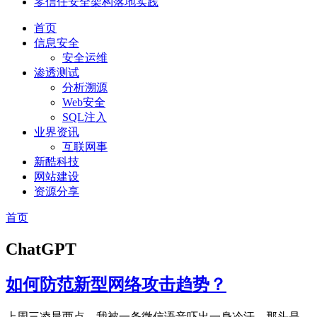
零信任安全架构落地实践
首页
信息安全
安全运维
渗透测试
分析溯源
Web安全
SQL注入
业界资讯
互联网事
新酷科技
网站建设
资源分享
首页
ChatGPT
如何防范新型网络攻击趋势？
上周三凌晨两点，我被一条微信语音吓出一身冷汗。那头是