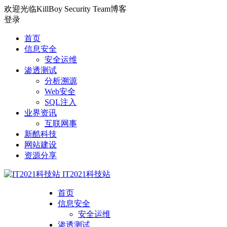
欢迎光临KillBoy Security Team博客
登录
首页
信息安全
安全运维
渗透测试
分析溯源
Web安全
SQL注入
业界资讯
互联网事
新酷科技
网站建设
资源分享
IT2021科技站
首页
信息安全
安全运维
渗透测试