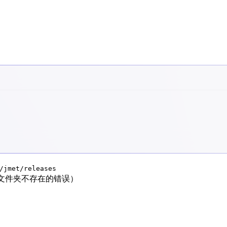
/jmet/releases
爆文件夹不存在的错误）