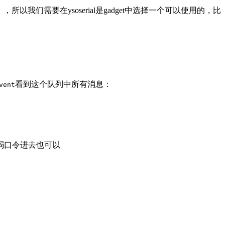
载），所以我们需要在ysoserial是gadget中选择一个可以使用的，比
看到这个队列中所有消息：
vent
弱口令进去也可以