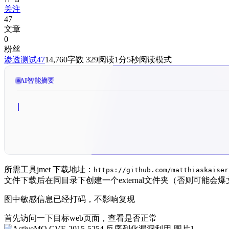
关注
47
文章
0
粉丝
渗透测试
47
14,760
字数 329
阅读1分5秒
阅读模式
AI智能摘要
所需工具jmet 下载地址：
https://github.com/matthiaskaiser
文件下载后在同目录下创建一个external文件夹（否则可能会
图中敏感信息已经打码，不影响复现
首先访问一下目标web页面，查看是否正常