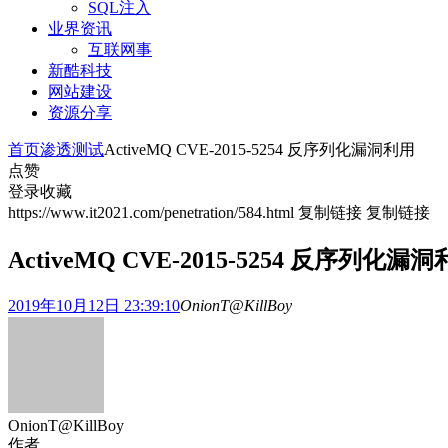
SQL注入
业界资讯
互联网事
新酷科技
网站建设
资源分享
首页
渗透测试
ActiveMQ CVE-2015-5254 反序列化漏洞利用
点赞
登录收藏
https://www.it2021.com/penetration/584.html
复制链接
复制链接
ActiveMQ CVE-2015-5254 反序列化漏
2019年10月12日 23:39:10
OnionT@KillBoy
OnionT@KillBoy
作者