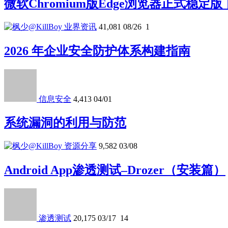
微软Chromium版Edge浏览器正式稳定
业界资讯
41,081
08/26
1
2026 年企业安全防护体系构建指南
信息安全
4,413
04/01
系统漏洞的利用与防范
资源分享
9,582
03/08
Android App渗透测试–Drozer（安装篇）
渗透测试
20,175
03/17
14