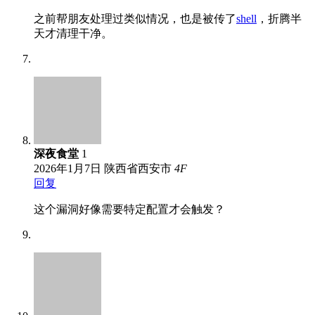
之前帮朋友处理过类似情况，也是被传了
shell
，折腾半
天才清理干净。
深夜食堂
1
2026年1月7日
陕西省西安市
4
F
回复
这个漏洞好像需要特定配置才会触发？