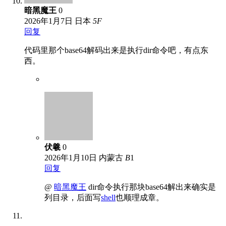
暗黑魔王
0
2026年1月7日
日本
5
F
回复
代码里那个base64解码出来是执行dir命令吧，有点东
西。
伏羲
0
2026年1月10日
内蒙古
B
1
回复
@
暗黑魔王
dir命令执行那块base64解出来确实是
列目录，后面写
shell
也顺理成章。