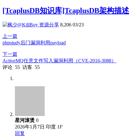
[TcaplusDB知识库]TcaplusDB架构描述
资源分享
8,206
03/23
上一篇
phpstudy后门漏洞利用payload
下一篇
ActiveMQ任意文件写入漏洞利用（CVE-2016-3088）
评论
55
访客
55
星河滚烫
0
2026年1月7日
印度
1
F
回复