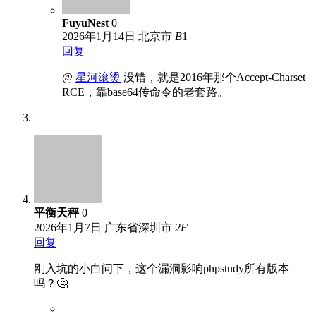
FuyuNest
0
2026年1月14日
北京市
B
1
回复
@
星河滚烫
没错，就是2016年那个Accept-Charset
RCE，靠base64传命令的老套路。
平衡天秤
0
2026年1月7日
广东省深圳市
2
F
回复
刚入坑的小白问下，这个漏洞影响phpstudy所有版本
吗？🤔