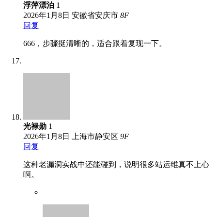
浮萍漂泊
1
2026年1月8日
安徽省安庆市
8
F
回复
666，步骤挺清晰的，适合跟着复现一下。
光禄勋
1
2026年1月8日
上海市静安区
9
F
回复
这种老漏洞实战中还能碰到，说明很多站运维真不上心
啊。