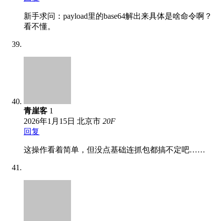
新手求问：payload里的base64解出来具体是啥命令啊？
看不懂。
青崖客
1
2026年1月15日
北京市
20
F
回复
这操作看着简单，但没点基础连抓包都搞不定吧……