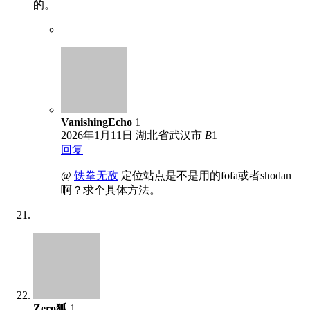
的。
VanishingEcho
1
2026年1月11日
湖北省武汉市
B
1
回复
@
铁拳无敌
定位站点是不是用的fofa或者shodan
啊？求个具体方法。
Zero狐
1