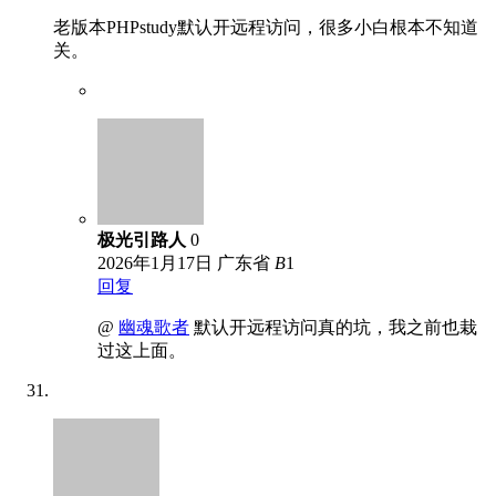
老版本PHPstudy默认开远程访问，很多小白根本不知道
关。
极光引路人
0
2026年1月17日
广东省
B
1
回复
@
幽魂歌者
默认开远程访问真的坑，我之前也栽
过这上面。