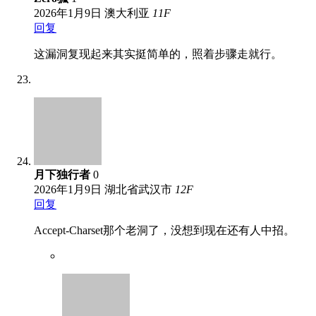
2026年1月9日
澳大利亚
11
F
回复
这漏洞复现起来其实挺简单的，照着步骤走就行。
月下独行者
0
2026年1月9日
湖北省武汉市
12
F
回复
Accept-Charset那个老洞了，没想到现在还有人中招。