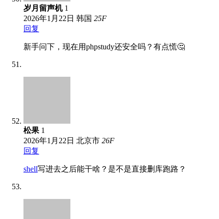
岁月留声机
1
2026年1月22日
韩国
25
F
回复
新手问下，现在用phpstudy还安全吗？有点慌🤔
松果
1
2026年1月22日
北京市
26
F
回复
shell
写进去之后能干啥？是不是直接删库跑路？