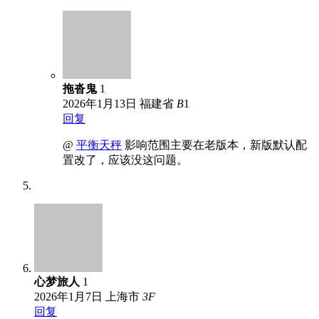
拖沓鬼
1
2026年1月13日
福建省
B
1
回复
@
平衡天秤
影响范围主要在老版本，新版默认配
置改了，应该没这问题。
心梦旅人
1
2026年1月7日
上海市
3
F
回复