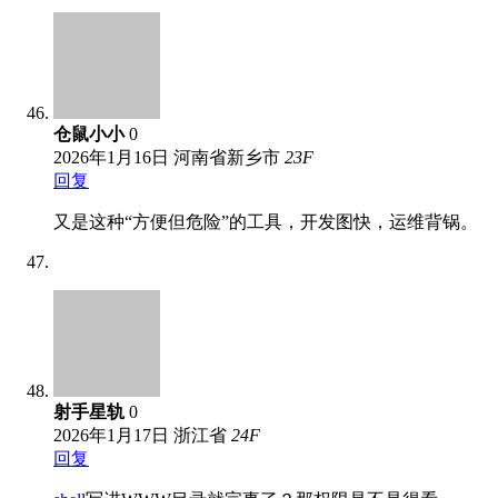
仓鼠小小
0
2026年1月16日
河南省新乡市
23
F
回复
又是这种“方便但危险”的工具，开发图快，运维背锅。
射手星轨
0
2026年1月17日
浙江省
24
F
回复