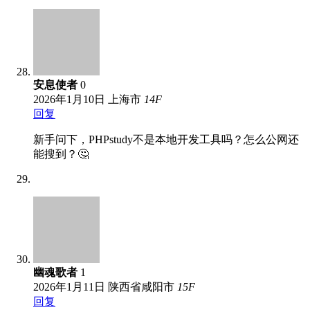
安息使者
0
2026年1月10日
上海市
14
F
回复
新手问下，PHPstudy不是本地开发工具吗？怎么公网还
能搜到？🤔
幽魂歌者
1
2026年1月11日
陕西省咸阳市
15
F
回复