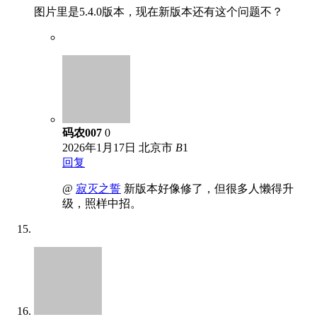
图片里是5.4.0版本，现在新版本还有这个问题不？
码农007
0
2026年1月17日
北京市
B
1
回复
@
寂灭之誓
新版本好像修了，但很多人懒得升
级，照样中招。