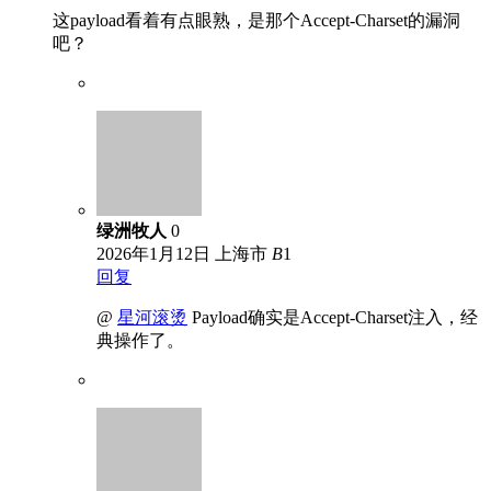
这payload看着有点眼熟，是那个Accept-Charset的漏洞
吧？
绿洲牧人
0
2026年1月12日
上海市
B
1
回复
@
星河滚烫
Payload确实是Accept-Charset注入，经
典操作了。