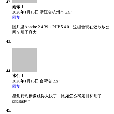
雨帘
1
2026年1月15日
浙江省杭州市
21
F
回复
图片里Apache 2.4.39 + PHP 5.4.0，这组合现在还敢放公
网？胆子真大。
水仙
1
2026年1月16日
台湾省
22
F
回复
感觉复现步骤跳得太快了，比如怎么确定目标用了
phpstudy？