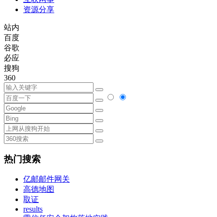
资源分享
站内
百度
谷歌
必应
搜狗
360
热门搜索
亿邮邮件网关
高德地图
取证
results