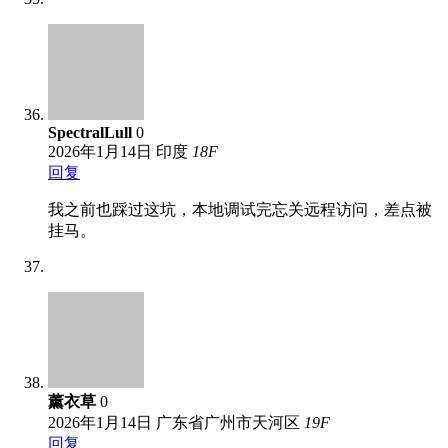
SpectralLull
0
2026年1月14日
印度
18
F
回复
我之前也踩过这坑，本地调试完忘关远程访问，差点被
挂马。
薰衣草
0
2026年1月14日
广东省广州市天河区
19
F
回复