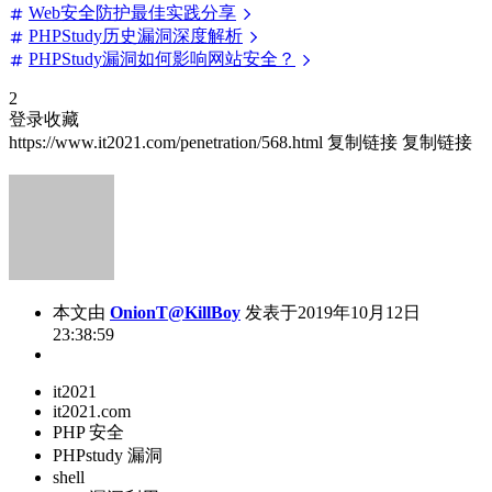
Web安全防护最佳实践分享
PHPStudy历史漏洞深度解析
PHPStudy漏洞如何影响网站安全？
2
登录收藏
https://www.it2021.com/penetration/568.html
复制链接
复制链接
本文由
OnionT@KillBoy
发表于2019年10月12日
23:38:59
it2021
it2021.com
PHP 安全
PHPstudy 漏洞
shell