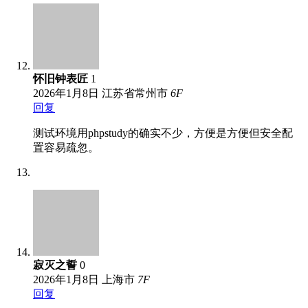
怀旧钟表匠
1
2026年1月8日
江苏省常州市
6
F
回复
测试环境用phpstudy的确实不少，方便是方便但安全配
置容易疏忽。
寂灭之誓
0
2026年1月8日
上海市
7
F
回复