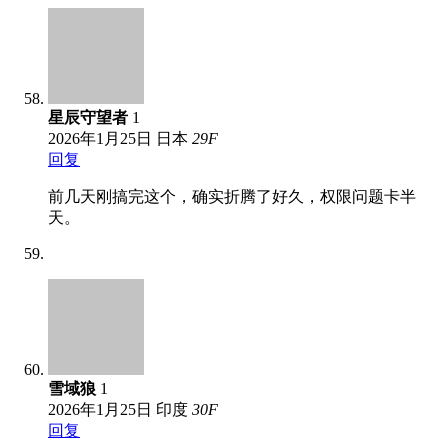
星辰守望者
1
2026年1月25日
日本
29
F
回复
前几天刚搞完这个，确实折腾了好久，权限问题卡半
天。
雪域狼
1
2026年1月25日
印度
30
F
回复