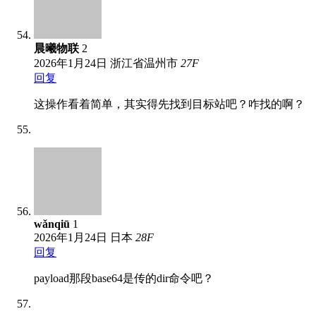
晨曦物联
2
2026年1月24日
浙江省温州市
27
F
回复
这操作看着简单，其实得先找到目标站吧？咋找的啊？
wǎnqiū
1
2026年1月24日
日本
28
F
回复
payload那段base64是传的dir命令吧？