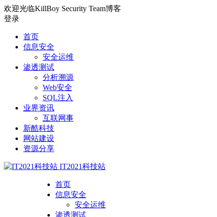
欢迎光临KillBoy Security Team博客
登录
首页
信息安全
安全运维
渗透测试
分析溯源
Web安全
SQL注入
业界资讯
互联网事
新酷科技
网站建设
资源分享
IT2021科技站
首页
信息安全
安全运维
渗透测试