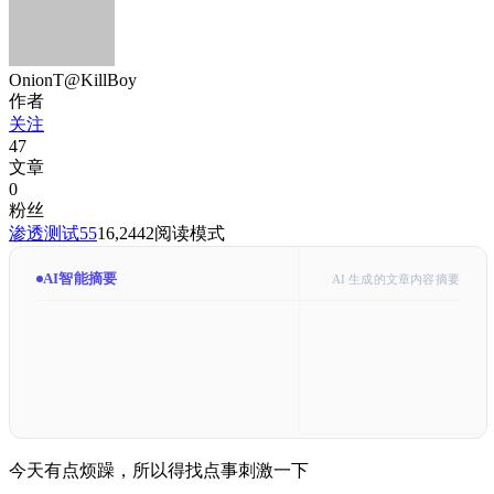
OnionT@KillBoy
作者
关注
47
文章
0
粉丝
渗透测试
55
16,244
2
阅读模式
AI智能摘要
AI 生成的文章内容摘要
今天有点烦躁，所以得找点事刺激一下