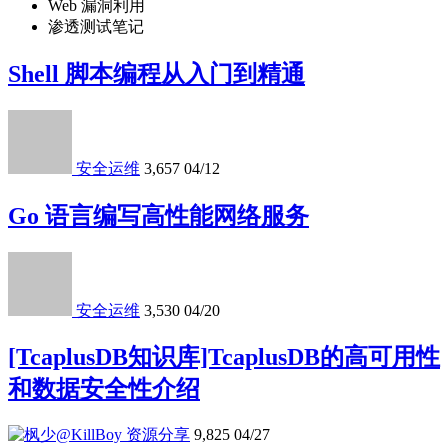
Web 漏洞利用
渗透测试笔记
Shell 脚本编程从入门到精通
安全运维
3,657
04/12
Go 语言编写高性能网络服务
安全运维
3,530
04/20
[TcaplusDB知识库]TcaplusDB的高可用性
和数据安全性介绍
资源分享
9,825
04/27