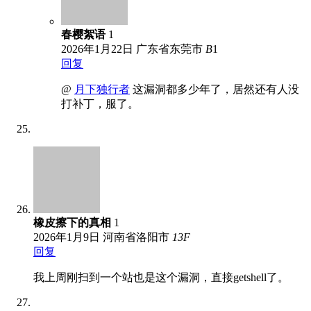
春樱絮语
1
2026年1月22日
广东省东莞市
B
1
回复
@
月下独行者
这漏洞都多少年了，居然还有人没
打补丁，服了。
橡皮擦下的真相
1
2026年1月9日
河南省洛阳市
13
F
回复
我上周刚扫到一个站也是这个漏洞，直接getshell了。