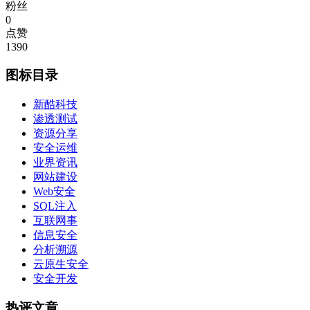
粉丝
0
点赞
1390
图标目录
新酷科技
渗透测试
资源分享
安全运维
业界资讯
网站建设
Web安全
SQL注入
互联网事
信息安全
分析溯源
云原生安全
安全开发
热评文章