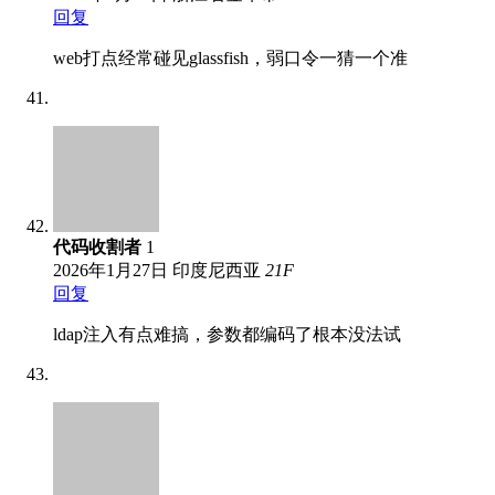
回复
web打点经常碰见glassfish，弱口令一猜一个准
代码收割者
1
2026年1月27日
印度尼西亚
21
F
回复
ldap注入有点难搞，参数都编码了根本没法试