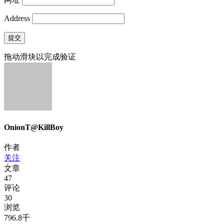
Address
提交
拖动滑块以完成验证
OnionT@KillBoy
作者
关注
文章
47
评论
30
浏览
796.8千