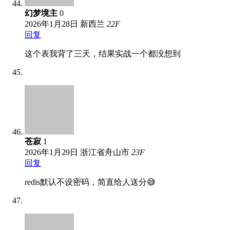
幻梦境主
0
2026年1月28日
新西兰
22
F
回复
这个表我背了三天，结果实战一个都没想到
苍寂
1
2026年1月29日
浙江省舟山市
23
F
回复
redis默认不设密码，简直给人送分😅