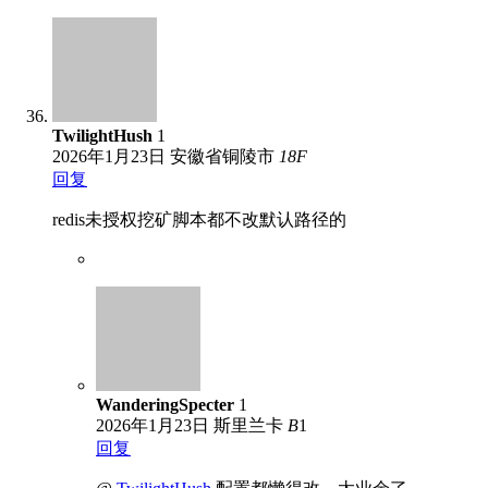
TwilightHush
1
2026年1月23日
安徽省铜陵市
18
F
回复
redis未授权挖矿脚本都不改默认路径的
WanderingSpecter
1
2026年1月23日
斯里兰卡
B
1
回复