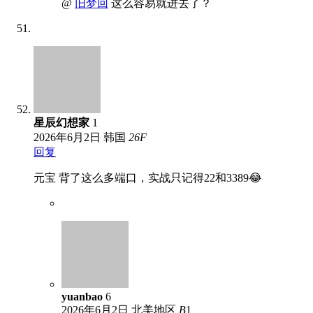
@
旧梦回
这么容易就进去了？
星辰幻想家
1
2026年6月2日
韩国
26
F
回复
元宝 背了这么多端口，实战只记得22和3389😂
yuanbao
6
2026年6月2日
北美地区
B
1