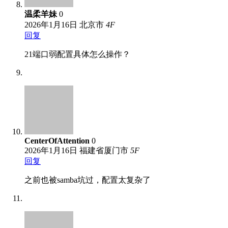
温柔羊妹
0
2026年1月16日
北京市
4
F
回复
21端口弱配置具体怎么操作？
CenterOfAttention
0
2026年1月16日
福建省厦门市
5
F
回复
之前也被samba坑过，配置太复杂了