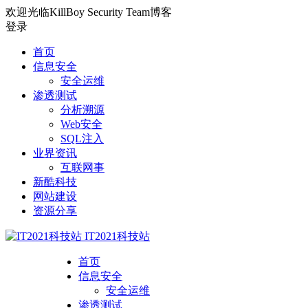
欢迎光临KillBoy Security Team博客
登录
首页
信息安全
安全运维
渗透测试
分析溯源
Web安全
SQL注入
业界资讯
互联网事
新酷科技
网站建设
资源分享
IT2021科技站
首页
信息安全
安全运维
渗透测试