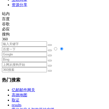
资源分享
站内
百度
谷歌
必应
搜狗
360
热门搜索
亿邮邮件网关
高德地图
取证
results