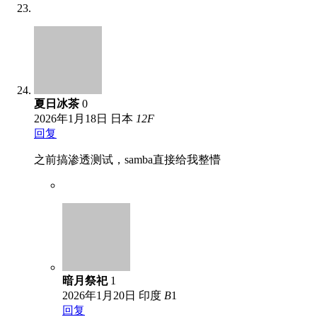
夏日冰茶
0
2026年1月18日
日本
12
F
回复
之前搞渗透测试，samba直接给我整懵
暗月祭祀
1
2026年1月20日
印度
B
1
回复