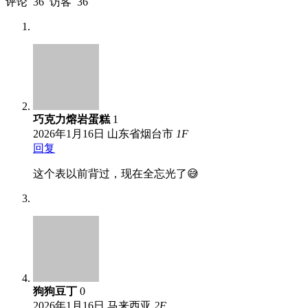
评论
36
访客
36
巧克力熔岩蛋糕
1
2026年1月16日
山东省烟台市
1
F
回复
这个表以前背过，现在全忘光了😅
狗狗豆丁
0
2026年1月16日
马来西亚
2
F