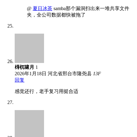
@
夏日冰茶
samba那个漏洞扫出来一堆共享文件
夹，全公司数据都快被拖了
梼杌啸月
1
2026年1月18日
河北省邢台市隆尧县
13
F
回复
感觉还行，老手复习用挺合适