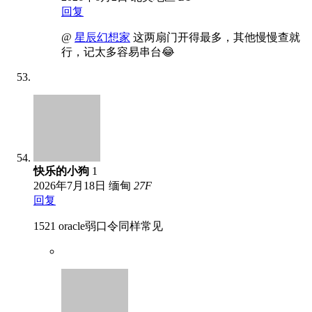
回复
@
星辰幻想家
这两扇门开得最多，其他慢慢查就
行，记太多容易串台😂
快乐的小狗
1
2026年7月18日
缅甸
27
F
回复
1521 oracle弱口令同样常见