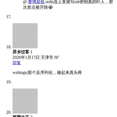
@
赛博星轨
redis连上直接写ssh密钥真的吓人，那
次差点被开除😭
异乡过客
1
2026年1月17日
天津市
9
F
回复
weblogic那个反序列化，修起来真头疼