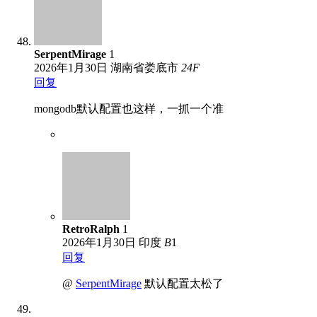
SerpentMirage
1
2026年1月30日
湖南省娄底市
24
F
回复
mongodb默认配置也这样，一抓一个准
RetroRalph
1
2026年1月30日
印度
B
1
回复
@
SerpentMirage
默认配置太松了