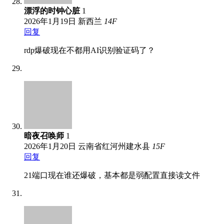
漂浮的时钟心脏
1
2026年1月19日
新西兰
14
F
回复
rdp爆破现在不都用AI识别验证码了？
暗夜召唤师
1
2026年1月20日
云南省红河州建水县
15
F
回复
21端口现在谁还爆破，基本都是弱配置直接读文件