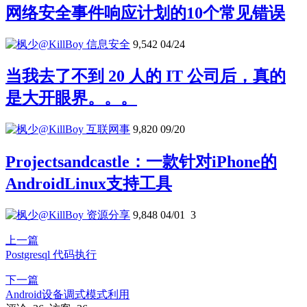
网络安全事件响应计划的10个常见错误
信息安全
9,542
04/24
当我去了不到 20 人的 IT 公司后，真的
是大开眼界。。。
互联网事
9,820
09/20
Projectsandcastle：一款针对iPhone的
AndroidLinux支持工具
资源分享
9,848
04/01
3
上一篇
Postgresql 代码执行
下一篇
Android设备调式模式利用