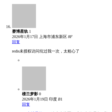
赛博星轨
1
2026年1月17日
上海市浦东新区
8
F
回复
redis未授权访问坑过我一次，太粗心了
楼兰梦影
0
2026年1月19日
印度
B
1
回复