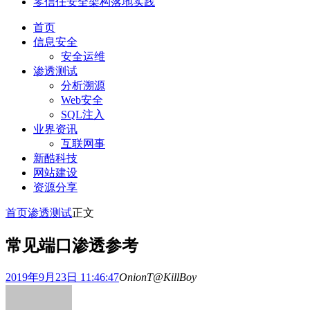
零信任安全架构落地实践
首页
信息安全
安全运维
渗透测试
分析溯源
Web安全
SQL注入
业界资讯
互联网事
新酷科技
网站建设
资源分享
首页
渗透测试
正文
常见端口渗透参考
2019年9月23日 11:46:47
OnionT@KillBoy