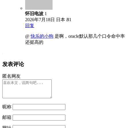
怀旧电波
1
2026年7月18日
日本
B
1
回复
@
快乐的小狗
是啊，oracle默认那几个口令命中率
还挺高的
发表评论
匿名网友
昵称
邮箱
网址