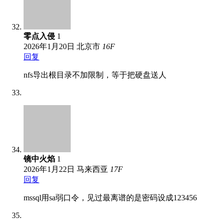
零点入侵
1
2026年1月20日
北京市
16
F
回复
nfs导出根目录不加限制，等于把硬盘送人
镜中火焰
1
2026年1月22日
马来西亚
17
F
回复
mssql用sa弱口令，见过最离谱的是密码设成123456