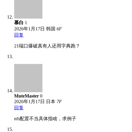
慕白
1
2026年1月17日
韩国
6
F
回复
21端口爆破真有人还用字典跑？
MuteMaster
0
2026年1月17日
日本
7
F
回复
nfs配置不当具体指啥，求例子