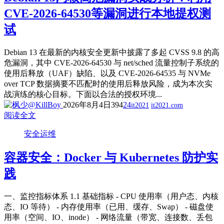
CVE-2026-64530等漏洞进行本地提权测
试
Debian 13 在最新的内核安全更新中披露了多起 CVSS 9.8 的高
危漏洞，其中 CVE‑2026‑64530 与 net/sched 流量控制子系统的
使用后释放（UAF）缺陷、以及 CVE‑2026‑64535 与 NVMe
over TCP 数据摘要不匹配时的使用后释放风险，成为本次实
战演练的核心目标。下面以合法的授权环境...
2026年8月4日
394
24
it2021
it2021.com
阅读全文
安全运维
容器安全：Docker 与 Kubernetes 防护实
践
一、监控指标体系 1.1 基础指标 - CPU 使用率（用户态、内核
态、IO 等待） - 内存使用率（已用、缓存、Swap） - 磁盘使
用率（空间、IO、inode） - 网络流量（带宽、连接数、丢包