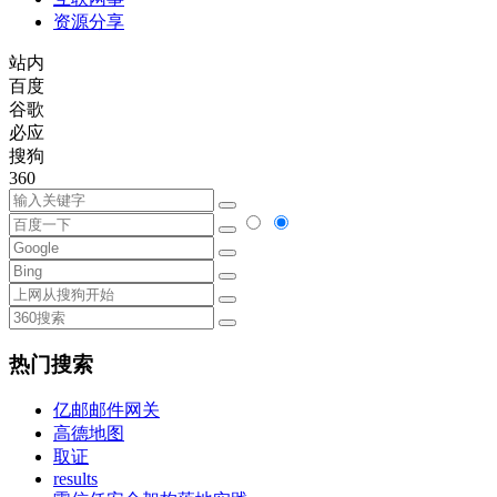
资源分享
站内
百度
谷歌
必应
搜狗
360
热门搜索
亿邮邮件网关
高德地图
取证
results