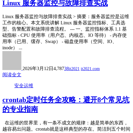
Linux 服务器监控与故障排查实战
Linux 服务器监控与故障排查实战 > 摘要：服务器监控是运维
工作的核心。本文系统讲解 Linux 服务器监控指标、工具选
型、告警配置和故障排查流程。 --- 一、监控指标体系 1.1 基
础指标 - CPU 使用率（用户态、内核态、IO 等待） - 内存使
用率（已用、缓存、Swap） - 磁盘使用率（空间、IO、
inode） ...
2026年3月12日
4,787
38
it2021
it2021.com
阅读全文
安全运维
crontab定时任务全攻略：避开8个常见坑
的专业指南
在运维的世界里，有一条不成文的规律：越是简单的东西，
越容易出问题。crontab就是这样典型的存在。简洁到五个时间