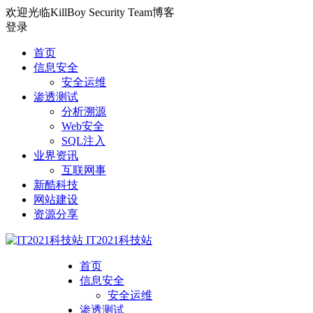
欢迎光临KillBoy Security Team博客
登录
首页
信息安全
安全运维
渗透测试
分析溯源
Web安全
SQL注入
业界资讯
互联网事
新酷科技
网站建设
资源分享
IT2021科技站
首页
信息安全
安全运维
渗透测试