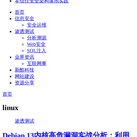
零信任安全架构落地实践
首页
信息安全
安全运维
渗透测试
分析溯源
Web安全
SQL注入
业界资讯
互联网事
新酷科技
网站建设
资源分享
首页
linux
渗透测试
Debian 13内核高危漏洞实战分析：利用