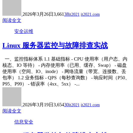
2026年3月26日
3,661
38
it2021
it2021.com
阅读全文
安全运维
Linux 服务器监控与故障排查实战
一、监控指标体系 1.1 基础指标 - CPU 使用率（用户态、内
核态、IO 等待） - 内存使用率（已用、缓存、Swap） - 磁盘
使用率（空间、IO、inode） - 网络流量（带宽、连接数、丢
包率） 1.2 业务指标 - QPS（每秒查询数） - 响应时间（P50、
P95、P99） - 错误率（4xx、5xx） -...
2026年3月19日
3,654
30
it2021
it2021.com
阅读全文
信息安全