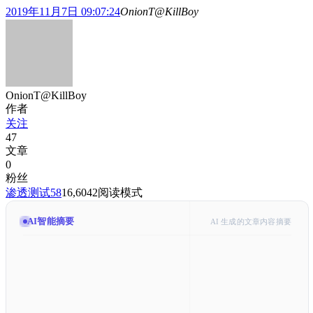
2019年11月7日 09:07:24
OnionT@KillBoy
OnionT@KillBoy
作者
关注
47
文章
0
粉丝
渗透测试
58
16,604
2
阅读模式
AI智能摘要
AI 生成的文章内容摘要