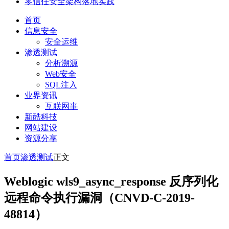
零信任安全架构落地实践
首页
信息安全
安全运维
渗透测试
分析溯源
Web安全
SQL注入
业界资讯
互联网事
新酷科技
网站建设
资源分享
首页
渗透测试
正文
Weblogic wls9_async_response 反序列化
远程命令执行漏洞（CNVD-C-2019-
48814）