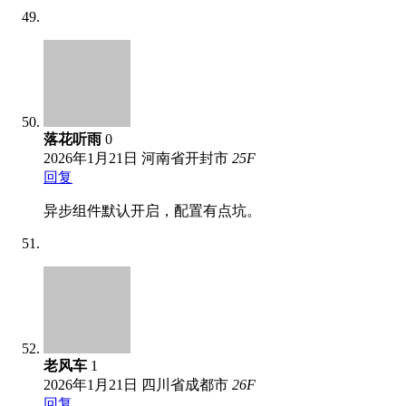
落花听雨
0
2026年1月21日
河南省开封市
25
F
回复
异步组件默认开启，配置有点坑。
老风车
1
2026年1月21日
四川省成都市
26
F
回复