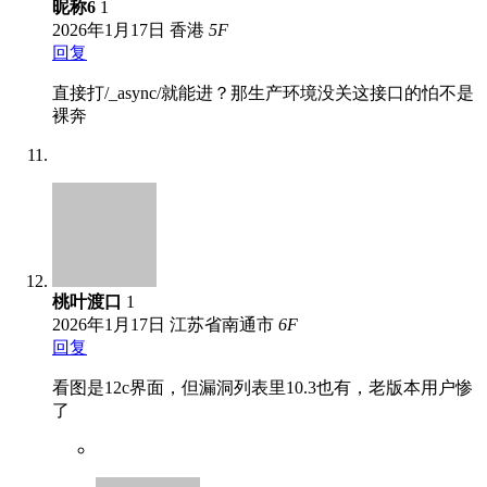
昵称6
1
2026年1月17日
香港
5
F
回复
直接打/_async/就能进？那生产环境没关这接口的怕不是
裸奔
桃叶渡口
1
2026年1月17日
江苏省南通市
6
F
回复
看图是12c界面，但漏洞列表里10.3也有，老版本用户惨
了