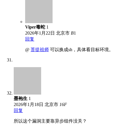
Viper毒蛇
1
2026年1月22日
北京市
B
1
回复
@
菩提祖师
可以换成sh，具体看目标环境。
墨袍生
1
2026年1月18日
北京市
16
F
回复
所以这个漏洞主要靠异步组件没关？