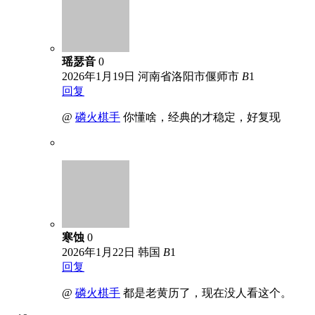
瑶瑟音
0
2026年1月19日
河南省洛阳市偃师市
B
1
回复
@
磷火棋手
你懂啥，经典的才稳定，好复现
寒蚀
0
2026年1月22日
韩国
B
1
回复
@
磷火棋手
都是老黄历了，现在没人看这个。