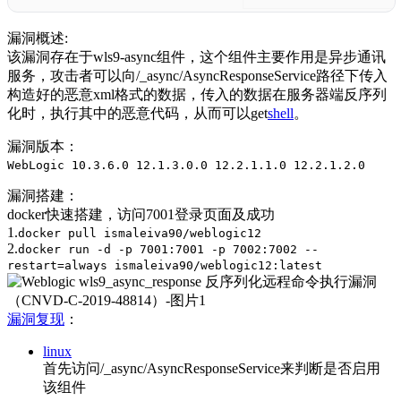
漏洞概述:
该漏洞存在于wls9-async组件，这个组件主要作用是异步通讯
服务，攻击者可以向/_async/AsyncResponseService路径下传入
构造好的恶意xml格式的数据，传入的数据在服务器端反序列
化时，执行其中的恶意代码，从而可以get
shell
。
漏洞版本：
WebLogic 10.3.6.0 12.1.3.0.0 12.2.1.1.0 12.2.1.2.0
漏洞搭建：
docker快速搭建，访问7001登录页面及成功
1.
docker pull ismaleiva90/weblogic12
2.
docker run -d -p 7001:7001 -p 7002:7002 --
restart=always ismaleiva90/weblogic12:latest
漏洞复现
：
linux
首先访问/_async/AsyncResponseService来判断是否启用
该组件