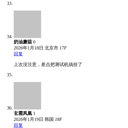
奶油蘑菇
0
2026年1月18日
北京市
17
F
回复
上次没注意，差点把测试机搞挂了
玄霜凤凰
1
2026年1月19日
韩国
18
F
回复