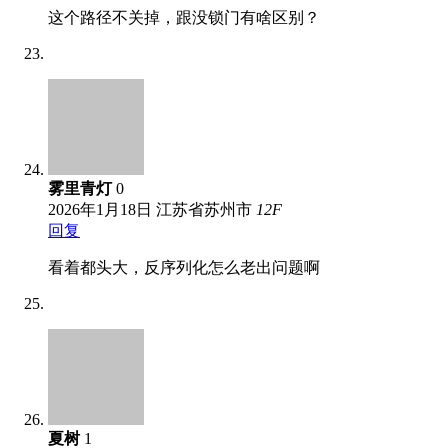
这个路径不关掉，跟没锁门有啥区别？
雾里青灯
0
2026年1月18日
江苏省苏州市
12
F
回复
看着都头大，反序列化怎么老出问题啊
夏树
1