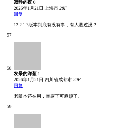
寂静的夜
0
2026年1月21日
上海市
28
F
回复
12.2.1.3版本到底有没有事，有人测过没？
发呆的洋葱
1
2026年1月21日
四川省成都市
29
F
回复
老版本还在用，暴露了可麻烦了。