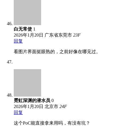
白无常使
1
2026年1月20日
广东省东莞市
23
F
回复
看图片界面挺眼熟的，之前好像在哪见过。
霓虹深渊的潜水员
0
2026年1月20日
北京市
24
F
回复
这个PoC能直接拿来用吗，有没有坑？