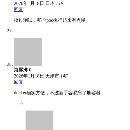
2026年1月18日
日本
13
F
回复
搞过测试，那个poc执行起来有点慢
海豚湾
0
2026年1月18日
天津市
14
F
回复
docker确实方便，不过新手容易忘了删容器