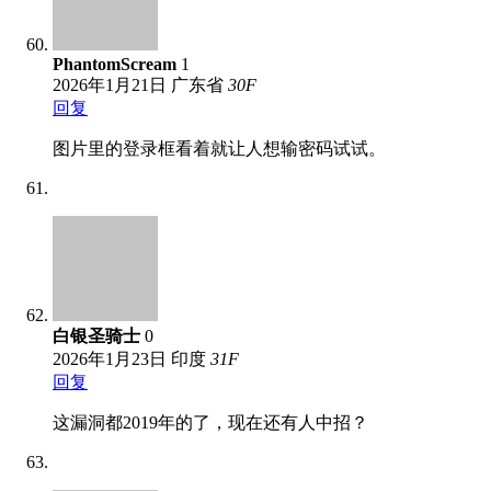
PhantomScream
1
2026年1月21日
广东省
30
F
回复
图片里的登录框看着就让人想输密码试试。
白银圣骑士
0
2026年1月23日
印度
31
F
回复
这漏洞都2019年的了，现在还有人中招？