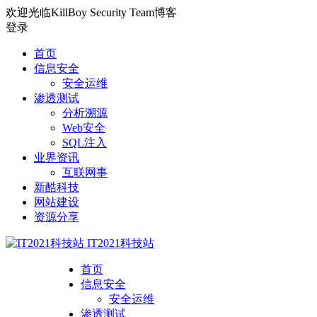
欢迎光临KillBoy Security Team博客
登录
首页
信息安全
安全运维
渗透测试
分析溯源
Web安全
SQL注入
业界资讯
互联网事
新酷科技
网站建设
资源分享
IT2021科技站
首页
信息安全
安全运维
渗透测试