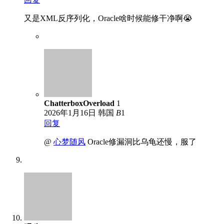
又是XML反序列化，Oracle啥时候能修干净啊😭
ChatterboxOverload
1
2026年1月16日
韩国
B
1
回复
@
心梦随风
Oracle修漏洞比乌龟还慢，服了