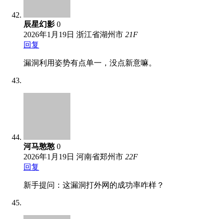
辰星幻影
0
2026年1月19日
浙江省湖州市
21
F
回复
漏洞利用姿势有点单一，没点新意嘛。
河马憨憨
0
2026年1月19日
河南省郑州市
22
F
回复
新手提问：这漏洞打外网的成功率咋样？