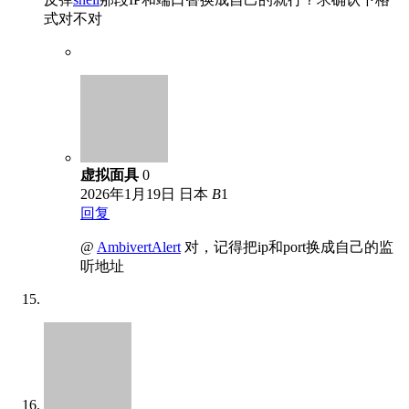
式对不对
虚拟面具
0
2026年1月19日
日本
B
1
回复
@
AmbivertAlert
对，记得把ip和port换成自己的监
听地址