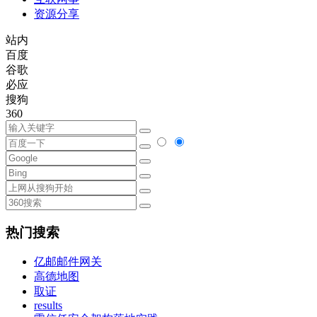
资源分享
站内
百度
谷歌
必应
搜狗
360
热门搜索
亿邮邮件网关
高德地图
取证
results