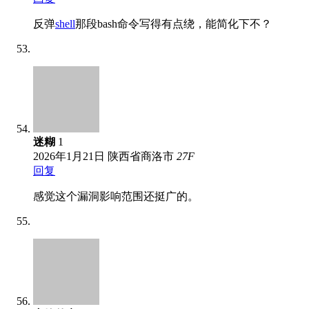
反弹
shell
那段bash命令写得有点绕，能简化下不？
迷糊
1
2026年1月21日
陕西省商洛市
27
F
回复
感觉这个漏洞影响范围还挺广的。