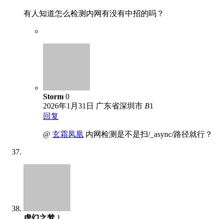
有人知道怎么检测内网有没有中招的吗？
Storm
0
2026年1月31日
广东省深圳市
B
1
回复
@
玄霜凤凰
内网检测是不是扫/_async/路径就行？
虚幻之梦
1