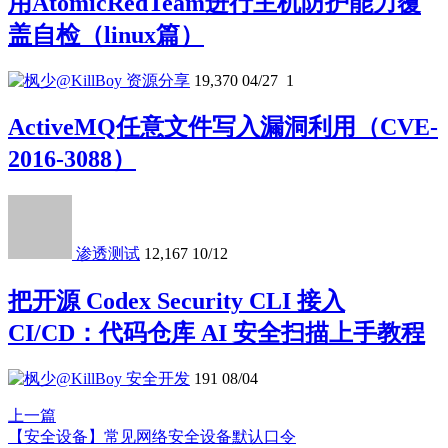
用AtomicRedTeam进行主机防护能力覆
盖自检（linux篇）
资源分享
19,370
04/27
1
ActiveMQ任意文件写入漏洞利用（CVE-
2016-3088）
渗透测试
12,167
10/12
把开源 Codex Security CLI 接入
CI/CD：代码仓库 AI 安全扫描上手教程
安全开发
191
08/04
上一篇
【安全设备】常见网络安全设备默认口令