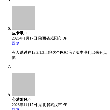
皮卡啾
0
2026年1月17日
陕西省咸阳市
3
F
回复
有人试过在12.2.1.3上跑这个POC吗？版本没列出来有点
慌
心梦随风
0
2026年1月17日
湖北省武汉市
4
F
回复