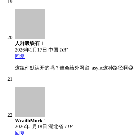
人群吸铁石
1
2026年1月17日
中国
10
F
回复
这组件默认开的吗？谁会给外网留_async这种路径啊😂
WraithMurk
1
2026年1月18日
湖北省
11
F
回复