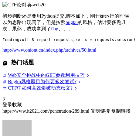
初步判断还是要用Python提交,脚本如下，刚开始运行的时候
以为思路出现问了，但是按照
bugku
的风格，估计要多跑几
次，果然，成功拿到了
flag
、、、
#coding:utf-8 import requests,re  s = requests.session
http://www.oniont.cn/index.php/archives/50.html
热门话题
Web安全挑战中的GET参数利用技巧
Bugku风格题目为何要多次尝试?
CTF中如何高效爆破动态密文?
3
登录收藏
https://www.it2021.com/penetration/289.html
复制链接
复制链接