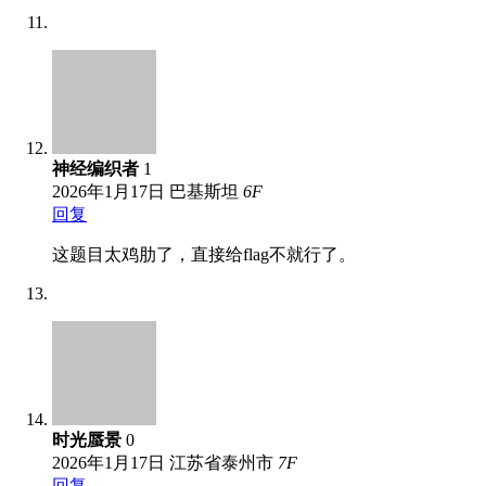
神经编织者
1
2026年1月17日
巴基斯坦
6
F
回复
这题目太鸡肋了，直接给flag不就行了。
时光蜃景
0
2026年1月17日
江苏省泰州市
7
F
回复