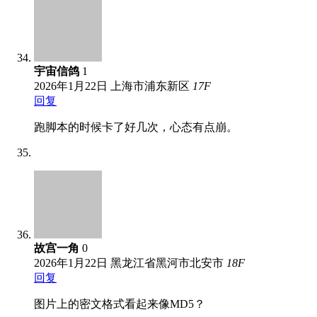
宇宙信鸽
1
2026年1月22日
上海市浦东新区
17
F
回复
跑脚本的时候卡了好几次，心态有点崩。
故宫一角
0
2026年1月22日
黑龙江省黑河市北安市
18
F
回复
图片上的密文格式看起来像MD5？