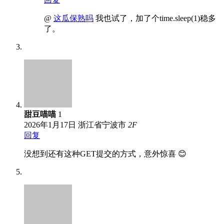
@
这瓜保熟吗
我也试了，加了个time.sleep(1)稳多
了。
甜豆喵喵
1
2026年1月17日
浙江省宁波市
2
F
回复
没想到还有这种GET提交的方式，意外惊喜 😊