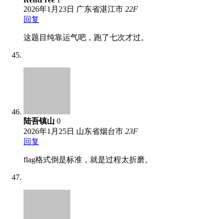
2026年1月23日
广东省湛江市
22
F
回复
这题目纯靠运气吧，跑了七次才过。
陆吾镇山
0
2026年1月25日
山东省烟台市
23
F
回复
flag格式倒是标准，就是过程太折磨。