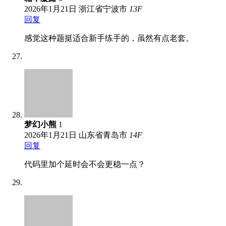
2026年1月21日
浙江省宁波市
13
F
回复
感觉这种题挺适合新手练手的，虽然有点老套。
梦幻小熊
1
2026年1月21日
山东省青岛市
14
F
回复
代码里加个延时会不会更稳一点？