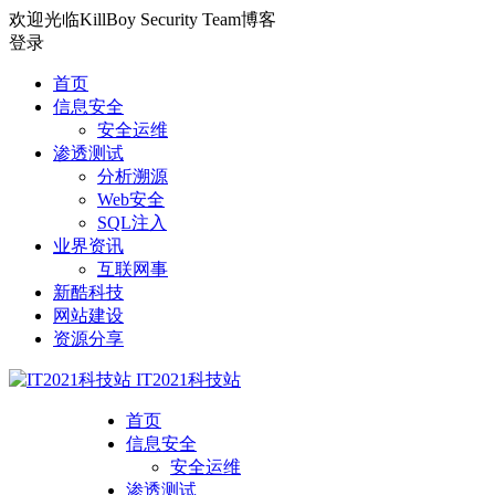
欢迎光临KillBoy Security Team博客
登录
首页
信息安全
安全运维
渗透测试
分析溯源
Web安全
SQL注入
业界资讯
互联网事
新酷科技
网站建设
资源分享
IT2021科技站
首页
信息安全
安全运维
渗透测试