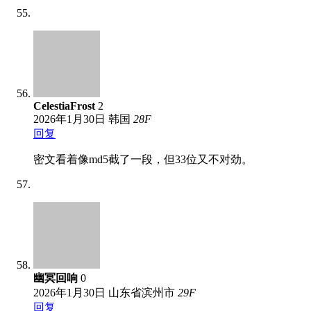
CelestiaFrost
2
2026年1月30日
韩国
28
F
回复
密文看着像md5截了一段，但33位又不对劲。
幽冥回响
0
2026年1月30日
山东省滨州市
29
F
回复