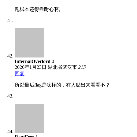
跑脚本还得靠耐心啊。
InfernalOverlord
0
2026年1月23日
湖北省武汉市
21
F
回复
所以最后flag是啥样的，有人贴出来看看不？
RentFree
1