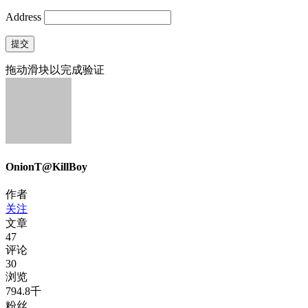
Address
提交
拖动滑块以完成验证
OnionT@KillBoy
作者
关注
文章
47
评论
30
浏览
794.8千
粉丝