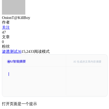
OnionT@KillBoy
作者
关注
47
文章
0
粉丝
渗透测试
36
15,243
3
阅读模式
AI智能摘要
AI 生成的文章内容摘要
打开页面是一个提示