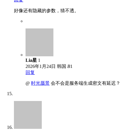
好像还有隐藏的参数，猜不透。
Lia星
1
2026年1月24日
韩国
B
1
回复
@
时光蜃景
会不会是服务端生成密文有延迟？