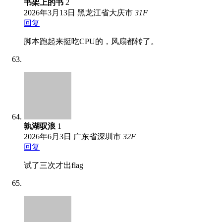
书架上的书
2
2026年3月13日
黑龙江省大庆市
31
F
回复
脚本跑起来挺吃CPU的，风扇都转了。
孰湖驭浪
1
2026年6月3日
广东省深圳市
32
F
回复
试了三次才出flag