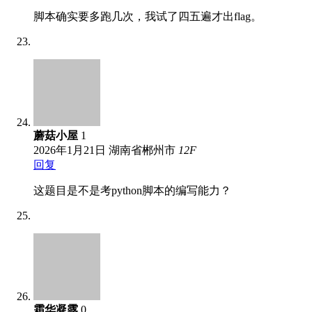
脚本确实要多跑几次，我试了四五遍才出flag。
蘑菇小屋
1
2026年1月21日
湖南省郴州市
12
F
回复
这题目是不是考python脚本的编写能力？
霜华凝露
0