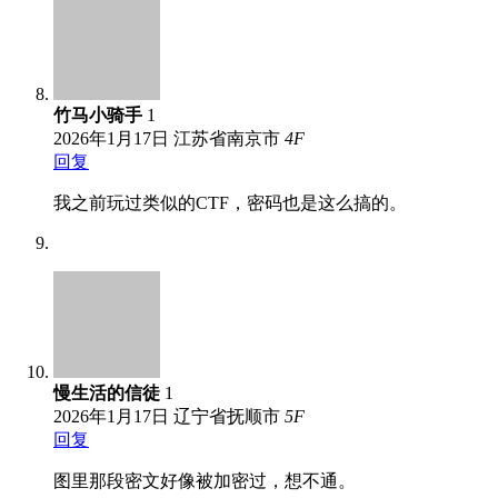
竹马小骑手
1
2026年1月17日
江苏省南京市
4
F
回复
我之前玩过类似的CTF，密码也是这么搞的。
慢生活的信徒
1
2026年1月17日
辽宁省抚顺市
5
F
回复
图里那段密文好像被加密过，想不通。