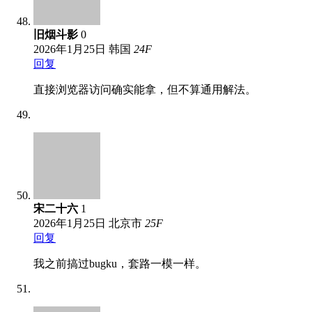
旧烟斗影
0
2026年1月25日
韩国
24
F
回复
直接浏览器访问确实能拿，但不算通用解法。
宋二十六
1
2026年1月25日
北京市
25
F
回复
我之前搞过bugku，套路一模一样。