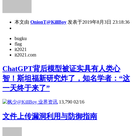
本文由
OnionT@KillBoy
发表于2019年8月3日 23:18:36
bugku
flag
it2021
it2021.com
ChatGPT背后模型被证实具有人类心
智！斯坦福新研究炸了，知名学者：“这
一天终于来了”
业界资讯
13,790
02/16
文件上传漏洞利用与防御指南