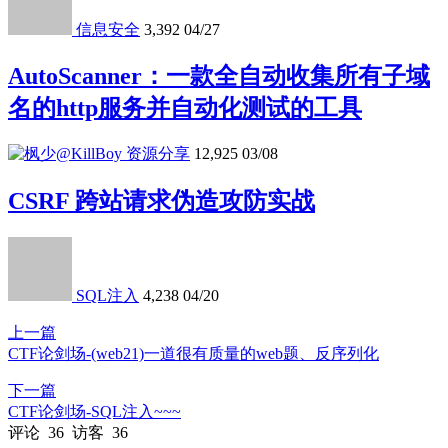
信息安全
3,392
04/27
AutoScanner：一款全自动收集所有子域
名的http服务并自动化测试的工具
资源分享
12,925
03/08
CSRF 跨站请求伪造攻防实战
SQL注入
4,238
04/20
上一篇
CTF论剑场-(web21)一道很有质量的web题、反序列化
下一篇
CTF论剑场-SQL注入~~~
评论
36
访客
36