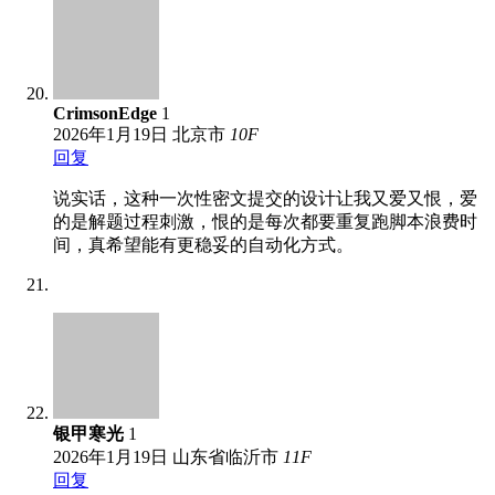
CrimsonEdge
1
2026年1月19日
北京市
10
F
回复
说实话，这种一次性密文提交的设计让我又爱又恨，爱
的是解题过程刺激，恨的是每次都要重复跑脚本浪费时
间，真希望能有更稳妥的自动化方式。
银甲寒光
1
2026年1月19日
山东省临沂市
11
F
回复