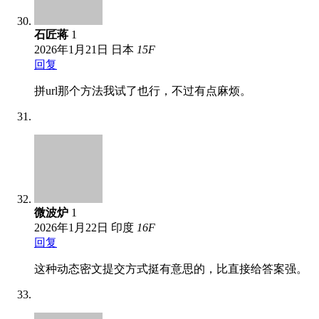
石匠蒋
1
2026年1月21日
日本
15
F
回复
拼url那个方法我试了也行，不过有点麻烦。
微波炉
1
2026年1月22日
印度
16
F
回复
这种动态密文提交方式挺有意思的，比直接给答案强。