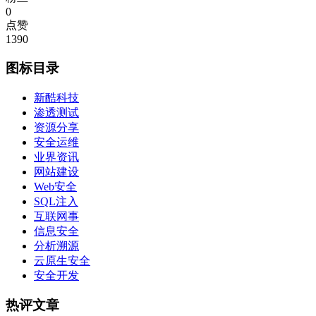
0
点赞
1390
图标目录
新酷科技
渗透测试
资源分享
安全运维
业界资讯
网站建设
Web安全
SQL注入
互联网事
信息安全
分析溯源
云原生安全
安全开发
热评文章