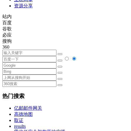
资源分享
站内
百度
谷歌
必应
搜狗
360
热门搜索
亿邮邮件网关
高德地图
取证
results