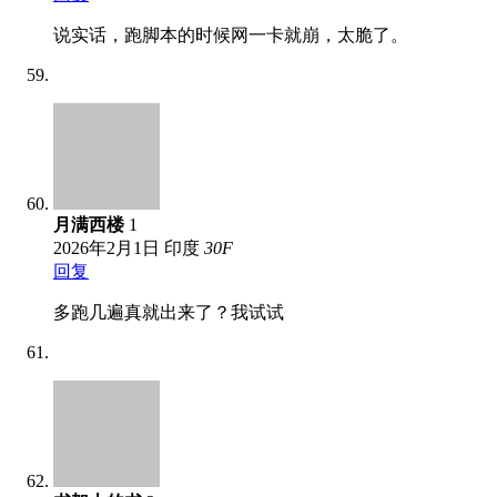
说实话，跑脚本的时候网一卡就崩，太脆了。
月满西楼
1
2026年2月1日
印度
30
F
回复
多跑几遍真就出来了？我试试