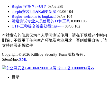
Bugku-字符？正则？
08/02
289
deepin安装kali&Kali更新源
09/06
104
Bugku-welcome to bugkuctf
08/03
104
渗透测试专业人员使用的11种工具
03/08
103
CTF-三秒提交答案获得flag~~~
08/03
102
本站发布的信息仅为个人学习测试使用，请在下载后24小时内
删除，不得用于任何生产环境及商业用途，否则后果自负，请
支持购买正版软件！
Copyright © 2026 KillBoy Security Team 版权所有 .
SitemMap:
XML
宁公网安备64010602000131号
宁ICP备11000894号-5
目录