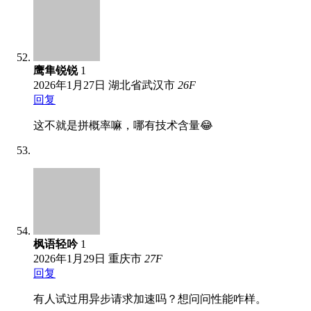
鹰隼锐锐
1
2026年1月27日
湖北省武汉市
26
F
回复
这不就是拼概率嘛，哪有技术含量😂
枫语轻吟
1
2026年1月29日
重庆市
27
F
回复
有人试过用异步请求加速吗？想问问性能咋样。