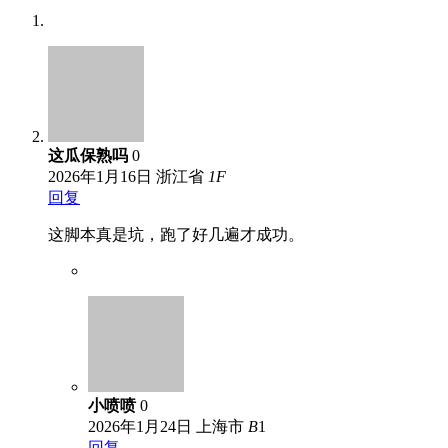
这瓜保熟吗
0
2026年1月16日
浙江省
1
F
回复
这脚本真是坑，跑了好几遍才成功。
小喷喷
0
2026年1月24日
上海市
B
1
回复