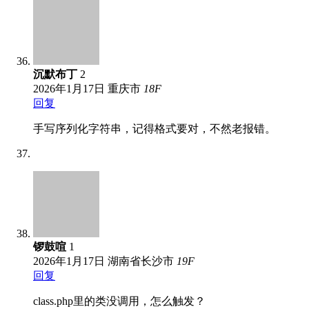
沉默布丁
2
2026年1月17日
重庆市
18
F
回复
手写序列化字符串，记得格式要对，不然老报错。
锣鼓喧
1
2026年1月17日
湖南省长沙市
19
F
回复
class.php里的类没调用，怎么触发？