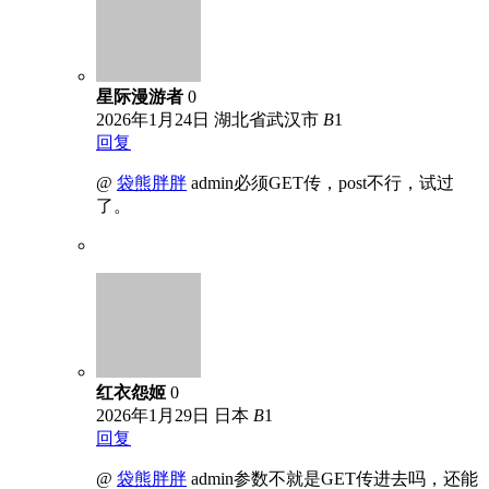
星际漫游者
0
2026年1月24日
湖北省武汉市
B
1
回复
@
袋熊胖胖
admin必须GET传，post不行，试过
了。
红衣怨姬
0
2026年1月29日
日本
B
1
回复
@
袋熊胖胖
admin参数不就是GET传进去吗，还能