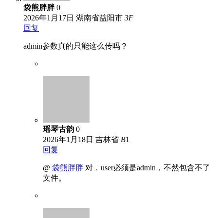
袋熊胖胖
0
2026年1月17日
湖南省益阳市
3
F
回复
admin参数真的只能这么传吗？
瑶琴古韵
0
2026年1月18日
吉林省
B
1
回复
@
袋熊胖胖
对，user必须是admin，不然包含不了
文件。