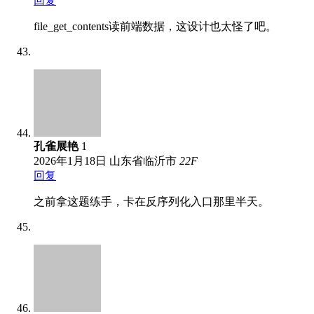
回复
file_get_contents读前端数据，这设计也太怪了吧。
孔雀展艳
1
2026年1月18日
山东省临沂市
22
F
回复
之前拿这题练手，卡在反序列化入口那里半天。