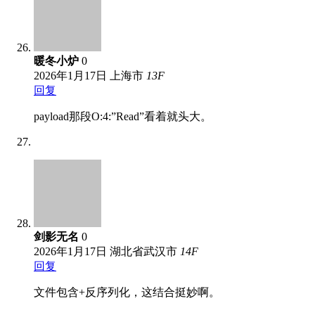
暖冬小炉
0
2026年1月17日
上海市
13
F
回复
payload那段O:4:”Read”看着就头大。
剑影无名
0
2026年1月17日
湖北省武汉市
14
F
回复
文件包含+反序列化，这结合挺妙啊。