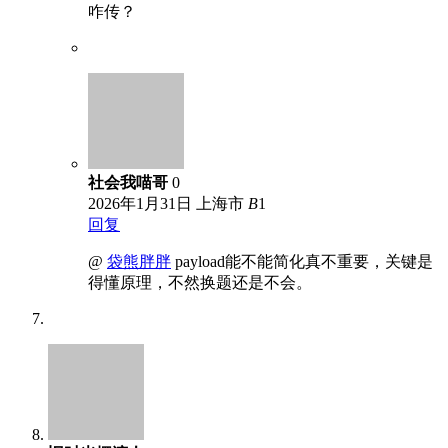
咋传？
社会我喵哥
0
2026年1月31日
上海市
B
1
回复
@
袋熊胖胖
payload能不能简化真不重要，关键是
得懂原理，不然换题还是不会。