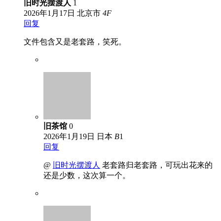
旧时光摆渡人
1
2026年1月17日
北京市
4
F
回复
文件包含又是老套路，笑死。
旧茶馆
0
2026年1月19日
日本
B
1
回复
@
旧时光摆渡人
老套路归老套路，可玩出花来的
还是少数，这次算一个。