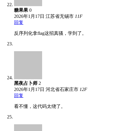
糖果果
0
2026年1月17日
江苏省无锡市
11
F
回复
反序列化拿flag这招真骚，学到了。
黑夜占卜师
2
2026年1月17日
河北省石家庄市
12
F
回复
看不懂，这代码太绕了。