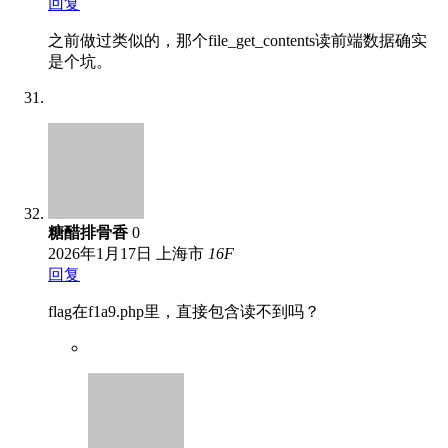
回复
之前做过类似的，那个file_get_contents读前端数据确实
是个坑。
糖醋排骨香
0
2026年1月17日
上海市
16
F
回复
flag在f1a9.php里，直接包含读不到吗？