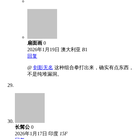
扇面画
0
2026年1月19日
澳大利亚
B
1
回复
@
剑影无名
这种组合拳打出来，确实有点东西，
不是纯堆漏洞。
长髯公
0
2026年1月17日
印度
15
F