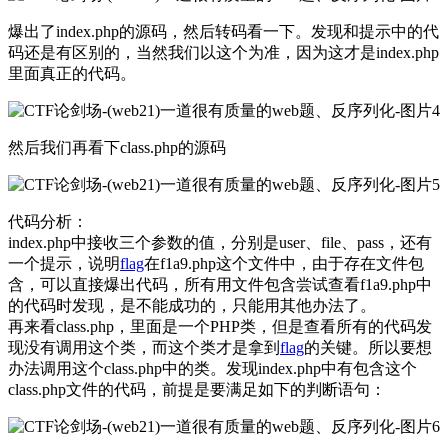
爆出了index.php的源码，然后转码看一下。发现和提示中的代
码还是有区别的，当然我们以这个为准，因为这才是index.php
里面真正的代码。
然后我们再看下class.php的源码
代码分析：
index.php中接收三个参数的值，分别是user、file、pass，还有
一个提示，说明
flag
在f1a9.php这个文件中，由于存在文件包
含，可以直接爆出代码，所有用文件包含尝试查看f1a9.php中
的代码时发现，是不能成功的，只能用其他办法了。
再来看class.php，里面是一个PHP类，但是查看所有的代码发
现没有调用这个类，而这个类才是拿到
flag
的关键。所以要想
办法调用这个class.php中的类。发现index.php中有包含这个
class.php文件的代码，前提是要满足如下的判断语句：