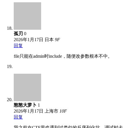
孤刃
0
2026年1月17日
日本
9
F
回复
file只能在admin时include，随便改参数根本不中。
憨憨大萝卜
1
2026年1月17日
上海市
10
F
回复
我之前在CTF里也遇到过类似的反序列化坑，调试时卡