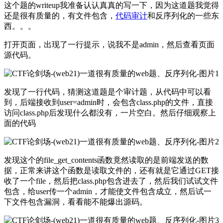
这个题的writeup我准备认认真真的写一下，因为这道题我觉得
还是很有质量的，有文件包含，
代码审计
和反序列化的一些东
西。。。
打开页面，出现了一行提示，说我不是admin，然后查看页面
源代码。
发现了一行代码，猜测这道题是个审计题，从代码中可以看
到，后端接收到user=admin时，会包含class.php的文件，直接
访问class.php后发现什么都没有，一片空白。然后仔细观察上
面的代码
发现这个的file_get_contents函数竟然读取的是前端发送的数
据，正常来讲这个函数是读取文件的，还有就是它通过GET接
收了一个file，然后把class.php包含进去了，然后我们试试文件
包含，给user传一个admin，才能使文件包含成立，然后试一
下文件包含漏洞，看看能不能爆出源码。