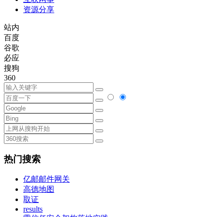
资源分享
站内
百度
谷歌
必应
搜狗
360
热门搜索
亿邮邮件网关
高德地图
取证
results