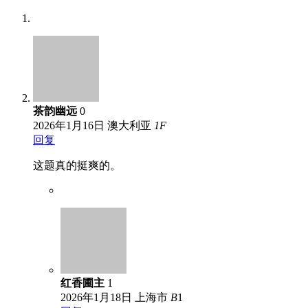
茶韵幽远
0
2026年1月16日
澳大利亚
1
F
回复
这题真的挺爽的。
红香圃主
1
2026年1月18日
上海市
B
1