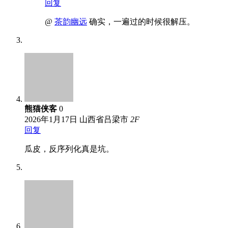
回复
@
茶韵幽远
确实，一遍过的时候很解压。
熊猫侠客
0
2026年1月17日
山西省吕梁市
2
F
回复
瓜皮，反序列化真是坑。