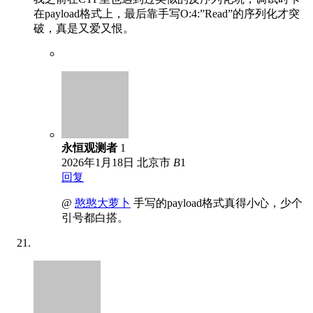
在payload格式上，最后靠手写O:4:”Read”的序列化才突
破，真是又爱又恨。
永恒观测者
1
2026年1月18日
北京市
B
1
回复
@
憨憨大萝卜
手写的payload格式真得小心，少个
引号都白搭。