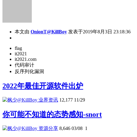
本文由
OnionT@KillBoy
发表于2019年8月3日 23:18:36
flag
it2021
it2021.com
代码审计
反序列化漏洞
2022年最佳开源软件出炉
业界资讯
12,177
11/29
你可能不知道的态势感知-snort
资源分享
8,646
03/08
1