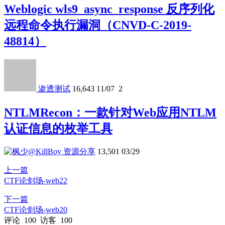
Weblogic wls9_async_response 反序列化
远程命令执行漏洞（CNVD-C-2019-
48814）
渗透测试
16,643
11/07
2
NTLMRecon：一款针对Web应用NTLM
认证信息的枚举工具
资源分享
13,501
03/29
上一篇
CTF论剑场-web22
下一篇
CTF论剑场-web20
评论
100
访客
100