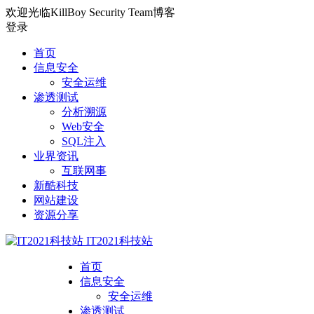
欢迎光临KillBoy Security Team博客
登录
首页
信息安全
安全运维
渗透测试
分析溯源
Web安全
SQL注入
业界资讯
互联网事
新酷科技
网站建设
资源分享
IT2021科技站
首页
信息安全
安全运维
渗透测试