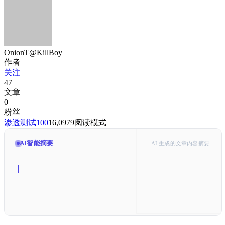
OnionT@KillBoy
作者
关注
47
文章
0
粉丝
渗透测试
100
16,097
9
阅读模式
AI智能摘要
AI 生成的文章内容摘要