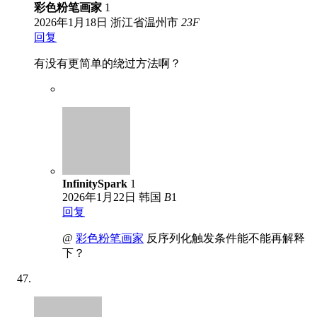
彩色粉笔画家
1
2026年1月18日
浙江省温州市
23
F
回复
有没有更简单的绕过方法啊？
InfinitySpark
1
2026年1月22日
韩国
B
1
回复
@
彩色粉笔画家
反序列化触发条件能不能再解释
下？