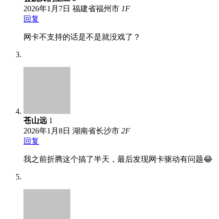
2026年1月7日
福建省福州市
1
F
回复
网卡不支持的话是不是就没戏了？
苍山远
1
2026年1月8日
湖南省长沙市
2
F
回复
我之前折腾这个搞了半天，最后发现网卡驱动有问题😂