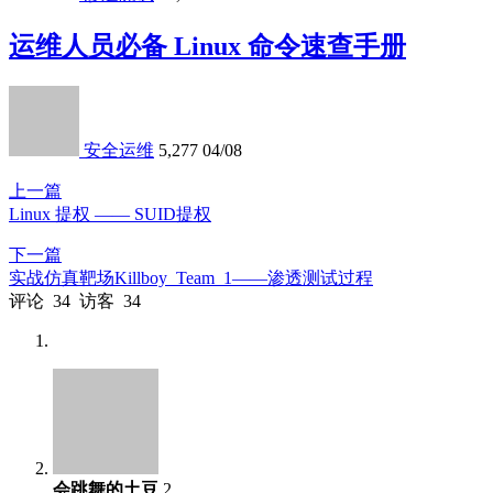
运维人员必备 Linux 命令速查手册
安全运维
5,277
04/08
上一篇
Linux 提权 —— SUID提权
下一篇
实战仿真靶场Killboy_Team_1——渗透测试过程
评论
34
访客
34
会跳舞的土豆
2