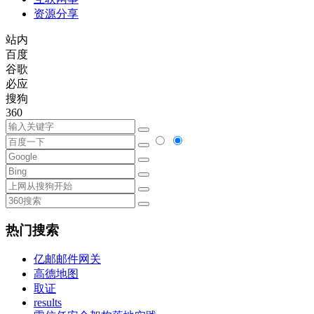
资源分享
站内
百度
谷歌
必应
搜狗
360
热门搜索
亿邮邮件网关
高德地图
取证
results