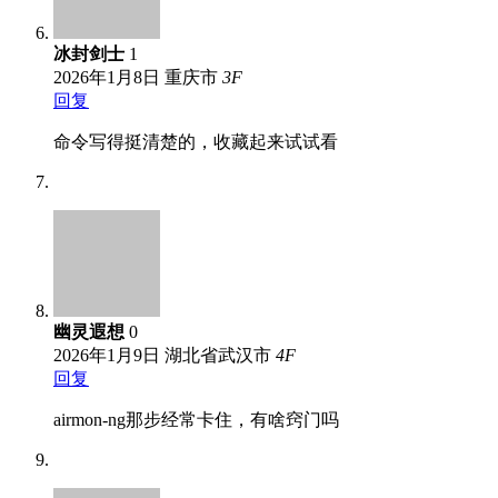
冰封剑士
1
2026年1月8日
重庆市
3
F
回复
命令写得挺清楚的，收藏起来试试看
幽灵遐想
0
2026年1月9日
湖北省武汉市
4
F
回复
airmon-ng那步经常卡住，有啥窍门吗