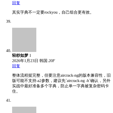
回复
其实字典不一定要rockyou，自己组合更有效。
轻纱如梦
1
2026年1月23日
韩国
20
F
回复
整体流程挺完整，但要注意aircrack-ng的版本兼容性，旧
版可能不支持‑a2参数，建议先`aircrack-ng -h`确认，另外
实战中最好准备多个字典，防止单一字典被复杂密码卡
住。