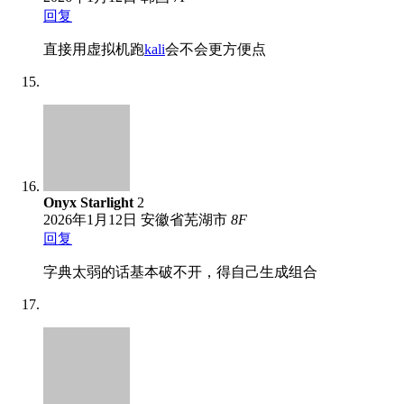
回复
直接用虚拟机跑
kali
会不会更方便点
Onyx Starlight
2
2026年1月12日
安徽省芜湖市
8
F
回复
字典太弱的话基本破不开，得自己生成组合