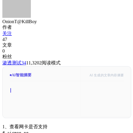
OnionT@KillBoy
作者
关注
47
文章
0
粉丝
渗透测试
34
11,320
2
阅读模式
AI智能摘要
AI 生成的文章内容摘要
1、查看网卡是否支持
# airmon-ng