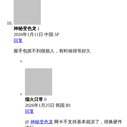
神秘变色龙
1
2026年1月11日
中国
5
F
回复
握手包抓不到很烦人，有时候得等好久
烟火日常
0
2026年1月25日
韩国
B
1
回复
@
神秘变色龙
网卡不支持基本就凉了，得换硬件