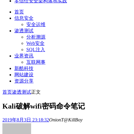
零信任安全架构落地实践
首页
信息安全
安全运维
渗透测试
分析溯源
Web安全
SQL注入
业界资讯
互联网事
新酷科技
网站建设
资源分享
首页
渗透测试
正文
Kali破解wifi密码命令笔记
2019年8月3日 23:18:32
OnionT@KillBoy