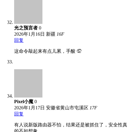
光之预言者
0
2026年1月16日
新疆
16
F
回复
这命令敲起来有点儿累，手酸 🤦
Pixel小魔
0
2026年1月17日
安徽省黄山市屯溪区
17
F
回复
有人说新版路由器不怕，结果还是被抓住了，安全性真
的不如想象。