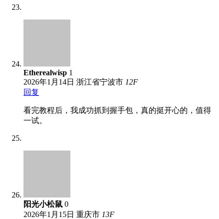
Etherealwisp
1
2026年1月14日
浙江省宁波市
12
F
回复
看完教程后，我成功抓到握手包，真的挺开心的，值得
一试。
阳光小松鼠
0
2026年1月15日
重庆市
13
F