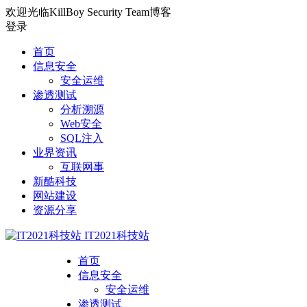
欢迎光临KillBoy Security Team博客
登录
首页
信息安全
安全运维
渗透测试
分析溯源
Web安全
SQL注入
业界资讯
互联网事
新酷科技
网站建设
资源分享
IT2021科技站
首页
信息安全
安全运维
渗透测试