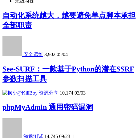
无线嗅探
自动化系统越大，越要避免单点脚本承担
全部职责
安全运维
3,902
05/04
See-SURF：一款基于Python的潜在SSRF
参数扫描工具
资源分享
10,174
03/03
phpMyAdmin 通用密码漏洞
渗透测试
14,745
09/23
1