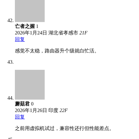
亡者之握
1
2026年1月24日
湖北省孝感市
21
F
回复
感觉不太稳，路由器升个级就白忙活。
蘑菇君
0
2026年1月26日
印度
22
F
回复
之前用虚拟机试过，兼容性还行但性能差点。