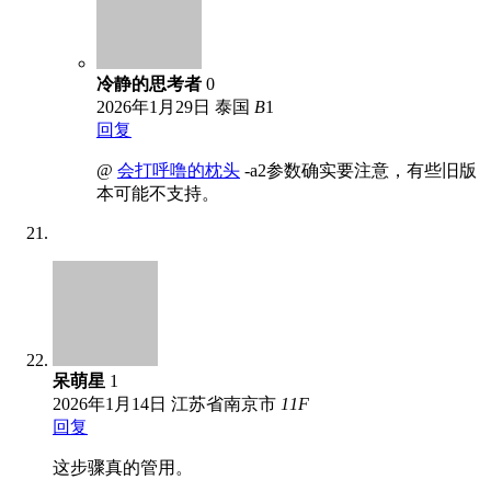
冷静的思考者
0
2026年1月29日
泰国
B
1
回复
@
会打呼噜的枕头
-a2参数确实要注意，有些旧版
本可能不支持。
呆萌星
1
2026年1月14日
江苏省南京市
11
F
回复
这步骤真的管用。