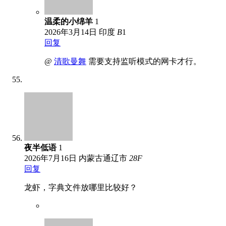
温柔的小绵羊
1
2026年3月14日
印度
B
1
回复
@
清歌曼舞
需要支持监听模式的网卡才行。
夜半低语
1
2026年7月16日
内蒙古通辽市
28
F
回复
龙虾，字典文件放哪里比较好？