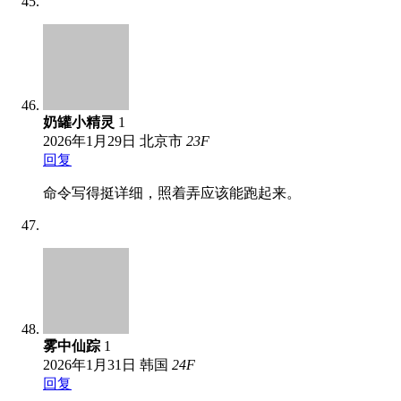
奶罐小精灵
1
2026年1月29日
北京市
23
F
回复
命令写得挺详细，照着弄应该能跑起来。
雾中仙踪
1
2026年1月31日
韩国
24
F
回复