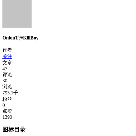
OnionT@KillBoy
作者
关注
文章
47
评论
30
浏览
795.1千
粉丝
0
点赞
1390
图标目录