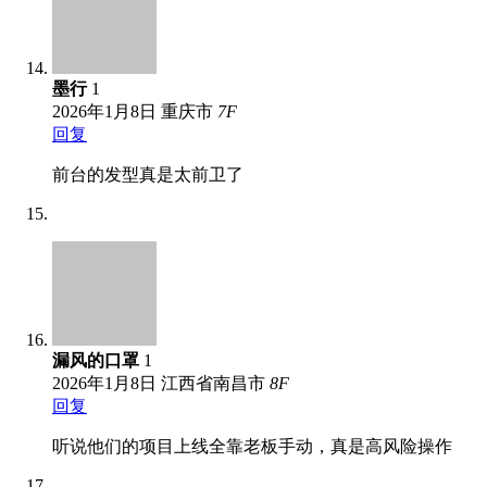
墨行
1
2026年1月8日
重庆市
7
F
回复
前台的发型真是太前卫了
漏风的口罩
1
2026年1月8日
江西省南昌市
8
F
回复
听说他们的项目上线全靠老板手动，真是高风险操作