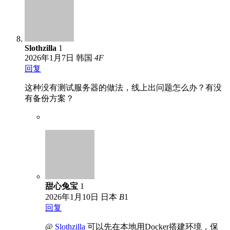
Slothzilla
1
2026年1月7日
韩国
4
F
回复
这种没有测试服务器的做法，线上出问题怎么办？有没
有备份方案？
甜心兔宝
1
2026年1月10日
日本
B
1
回复
@
Slothzilla
可以先在本地用Docker搭建环境，保