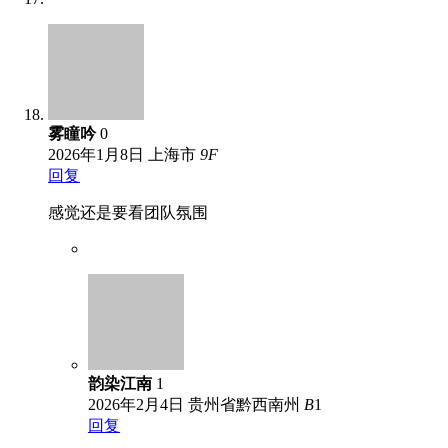
雾瞳吟
0
2026年1月8日
上海市
9
F
回复
感觉还是要看团队氛围
韵染江南
1
2026年2月4日
贵州省黔西南州
B
1
回复