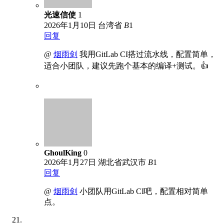
光速信使
1
2026年1月10日
台湾省
B
1
回复
@
烟雨剑
我用GitLab CI搭过流水线，配置简单，
适合小团队，建议先跑个基本的编译+测试。👍
GhoulKing
0
2026年1月27日
湖北省武汉市
B
1
回复
@
烟雨剑
小团队用GitLab CI吧，配置相对简单
点。