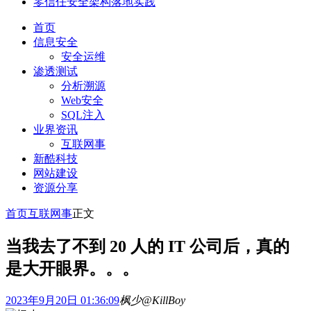
零信任安全架构落地实践
首页
信息安全
安全运维
渗透测试
分析溯源
Web安全
SQL注入
业界资讯
互联网事
新酷科技
网站建设
资源分享
首页
互联网事
正文
当我去了不到 20 人的 IT 公司后，真的
是大开眼界。。。
2023年9月20日 01:36:09
枫少@KillBoy