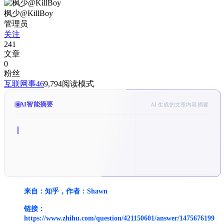
枫少@KillBoy
管理员
关注
241
文章
0
粉丝
互联网事
46
9,794
阅读模式
AI智能摘要
AI 生成的文章内容摘要
来自：知乎，作者：Shawn
链接：
https://www.zhihu.com/question/421150601/answer/1475676199