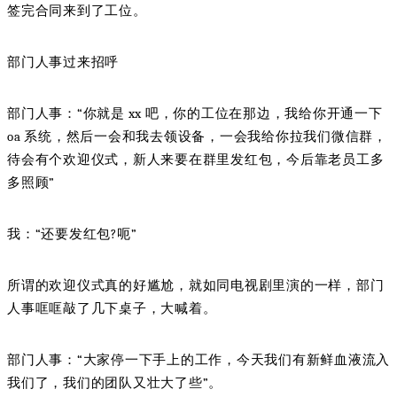
签完合同来到了工位。
部门人事过来招呼
部门人事：“你就是 xx 吧，你的工位在那边，我给你开通一下
oa 系统，然后一会和我去领设备，一会我给你拉我们微信群，
待会有个欢迎仪式，新人来要在群里发红包，今后靠老员工多
多照顾”
我：“还要发红包?呃”
所谓的欢迎仪式真的好尴尬，就如同电视剧里演的一样，部门
人事哐哐敲了几下桌子，大喊着。
部门人事：“大家停一下手上的工作，今天我们有新鲜血液流入
我们了，我们的团队又壮大了些”。