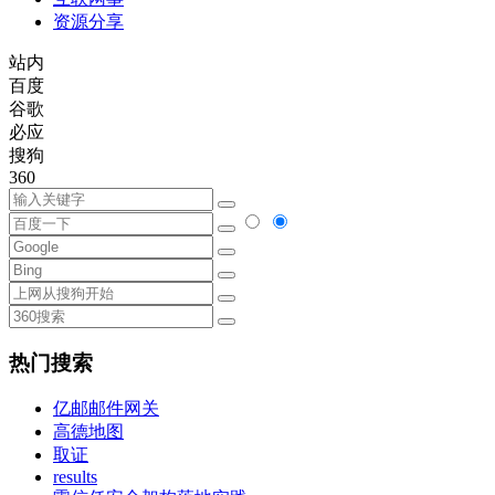
资源分享
站内
百度
谷歌
必应
搜狗
360
热门搜索
亿邮邮件网关
高德地图
取证
results