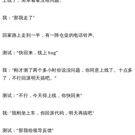
上线了，简单看看没啥问题。
我："那我走了"
回家路上走到一半，有一阵仓促的电话铃声。
测试：“快回来，线上 bug”
我：“刚才测了两个多小时你说没问题，你同意上线了。十点多
了，不行回滚明天搞吧。”
测试：“不行，今天得上线，你快回来”
我: "我刚坐上车，你回滚代码，明天再搞吧"
测试：“那我给领导反馈”