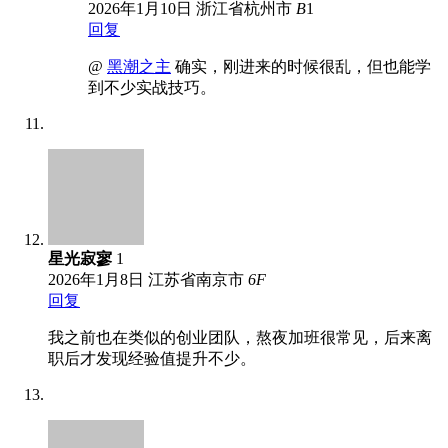
2026年1月10日
浙江省杭州市
B
1
回复
@
黑潮之主
确实，刚进来的时候很乱，但也能学
到不少实战技巧。
星光寂寥
1
2026年1月8日
江苏省南京市
6
F
回复
我之前也在类似的创业团队，熬夜加班很常见，后来离
职后才发现经验值提升不少。