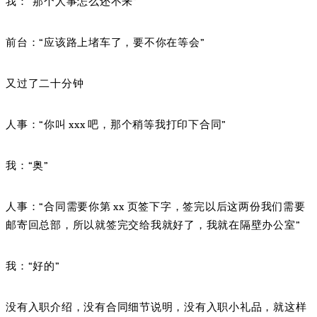
我：“那个人事怎么还不来”
前台：“应该路上堵车了，要不你在等会”
又过了二十分钟
人事：“你叫 xxx 吧，那个稍等我打印下合同”
我：“奥”
人事：“合同需要你第 xx 页签下字，签完以后这两份我们需要
邮寄回总部，所以就签完交给我就好了，我就在隔壁办公室”
我：“好的”
没有入职介绍，没有合同细节说明，没有入职小礼品，就这样