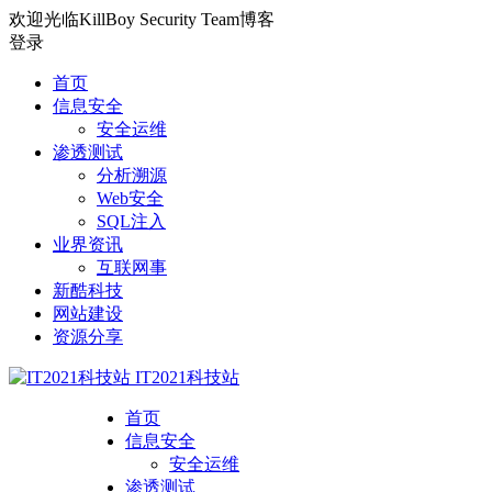
欢迎光临KillBoy Security Team博客
登录
首页
信息安全
安全运维
渗透测试
分析溯源
Web安全
SQL注入
业界资讯
互联网事
新酷科技
网站建设
资源分享
IT2021科技站
首页
信息安全
安全运维
渗透测试