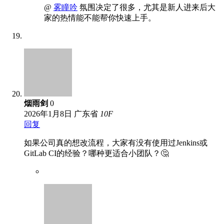
@
雾瞳吟
氛围决定了很多，尤其是新人进来后大
家的热情能不能帮你快速上手。
烟雨剑
0
2026年1月8日
广东省
10
F
回复
如果公司真的想改流程，大家有没有使用过Jenkins或
GitLab CI的经验？哪种更适合小团队？🤔