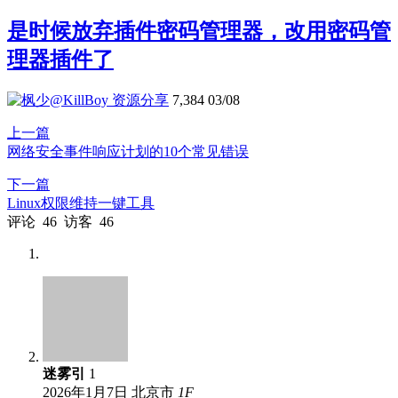
是时候放弃插件密码管理器，改用密码管
理器插件了
资源分享
7,384
03/08
上一篇
网络安全事件响应计划的10个常见错误
下一篇
Linux权限维持一键工具
评论
46
访客
46
迷雾引
1
2026年1月7日
北京市
1
F