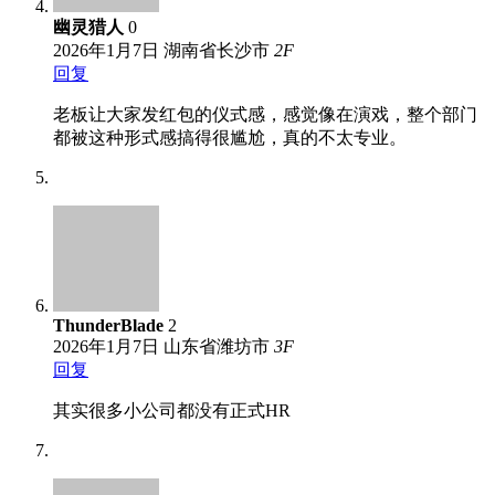
幽灵猎人
0
2026年1月7日
湖南省长沙市
2
F
回复
老板让大家发红包的仪式感，感觉像在演戏，整个部门
都被这种形式感搞得很尴尬，真的不太专业。
ThunderBlade
2
2026年1月7日
山东省潍坊市
3
F
回复
其实很多小公司都没有正式HR