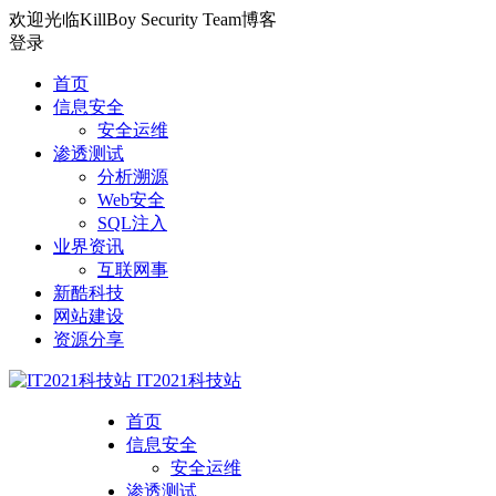
欢迎光临KillBoy Security Team博客
登录
首页
信息安全
安全运维
渗透测试
分析溯源
Web安全
SQL注入
业界资讯
互联网事
新酷科技
网站建设
资源分享
IT2021科技站
首页
信息安全
安全运维
渗透测试