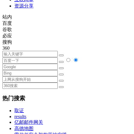
资源分享
站内
百度
谷歌
必应
搜狗
360
热门搜索
取证
results
亿邮邮件网关
高德地图