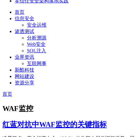
零信任安全架构落地实践
首页
信息安全
安全运维
渗透测试
分析溯源
Web安全
SQL注入
业界资讯
互联网事
新酷科技
网站建设
资源分享
首页
WAF监控
红蓝对抗中WAF监控的关键指标