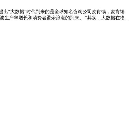
提出“大数据”时代到来的是全球知名咨询公司麦肯锡，麦肯锡
产率增长和消费者盈余浪潮的到来。 ”其实，大数据在物...