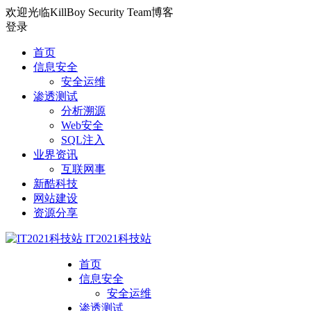
欢迎光临KillBoy Security Team博客
登录
首页
信息安全
安全运维
渗透测试
分析溯源
Web安全
SQL注入
业界资讯
互联网事
新酷科技
网站建设
资源分享
IT2021科技站
首页
信息安全
安全运维
渗透测试