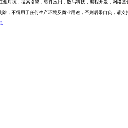
防护，渗透测试，红蓝对抗，搜索引擎，软件应用，数码科技，编程开发
内删除，不得用于任何生产环境及商业用途，否则后果自负，请支
L