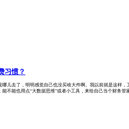
费习惯？
花哪儿去了，明明感觉自己也没买啥大件啊。我以前就是这样，工
不能也用点“大数据思维”或者小工具，来给自己当个财务管家？ 第