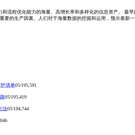
和流程优化能力的海量、高增长率和多样化的信息资产。 最早
重要的生产因素。人们对于海量数据的挖掘和运用，预示着新一波生
防护清单
05/19
5,591
路
05/19
5,419
方法
05/19
4,744
,046