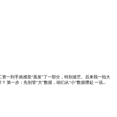
资一到手就感觉“蒸发”了一部分，特别迷茫。后来我一拍大
一步：先别管“大”数据，咱们从“小”数据攒起 一说...