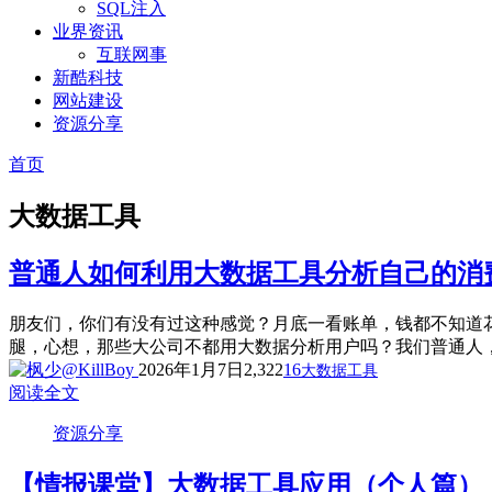
SQL注入
业界资讯
互联网事
新酷科技
网站建设
资源分享
首页
大数据工具
普通人如何利用大数据工具分析自己的消
朋友们，你们有没有过这种感觉？月底一看账单，钱都不知道
腿，心想，那些大公司不都用大数据分析用户吗？我们普通人，能
2026年1月7日
2,322
16
大数据工具
阅读全文
资源分享
【情报课堂】大数据工具应用（个人篇）