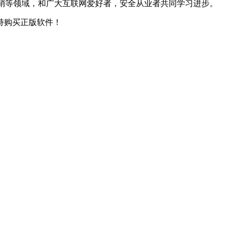
，网络营销等领域，和广大互联网爱好者，安全从业者共同学习进步。
持购买正版软件！