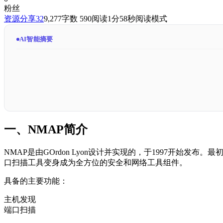
粉丝
资源分享
32
9,277
字数 590
阅读1分58秒
阅读模式
AI智能摘要
一、NMAP简介
NMAP是由GOrdon Lyon设计并实现的，于1997开始
口扫描工具变身成为全方位的安全和网络工具组件。
具备的主要功能：
主机发现
端口扫描