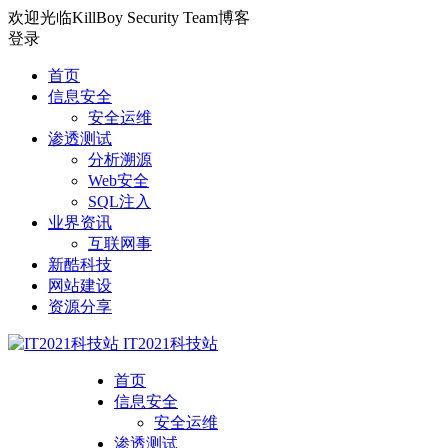
欢迎光临KillBoy Security Team博客
登录
首页
信息安全
安全运维
渗透测试
分析溯源
Web安全
SQL注入
业界资讯
互联网事
新酷科技
网站建设
资源分享
IT2021科技站
首页
信息安全
安全运维
渗透测试