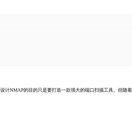
发布。最初设计NMAP的目的只是要打造一款强大的端口扫描工具。