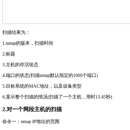
扫描结果为：
1.nmap的版本，扫描时间
2.标题
3.主机的存活状态
4.端口的状态(扫描nmap默认指定的1000个端口)
5.目标系统的MAC地址，以及设备类型
6.显示整个扫描的情况(扫描了一个主机，用时13.45秒)
2.对一个网段主机的扫描
命令一：nmap IP地址的范围