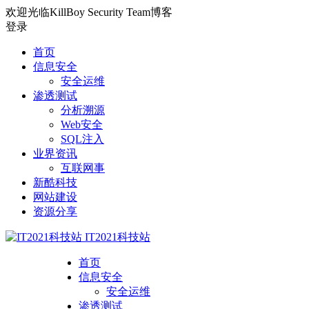
欢迎光临KillBoy Security Team博客
登录
首页
信息安全
安全运维
渗透测试
分析溯源
Web安全
SQL注入
业界资讯
互联网事
新酷科技
网站建设
资源分享
IT2021科技站
首页
信息安全
安全运维
渗透测试