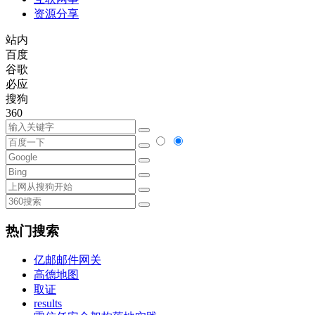
资源分享
站内
百度
谷歌
必应
搜狗
360
热门搜索
亿邮邮件网关
高德地图
取证
results