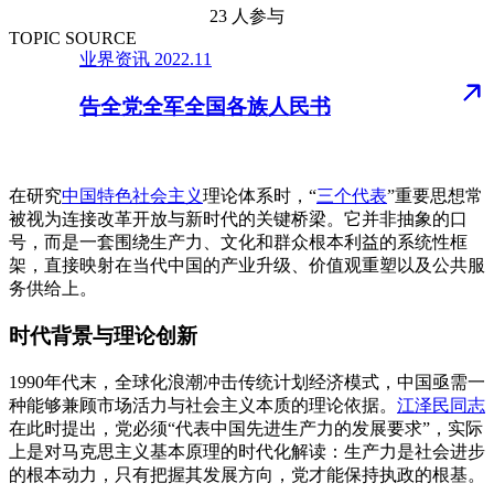
23 人参与
TOPIC SOURCE
业界资讯
2022.11
告全党全军全国各族人民书
在研究
中国特色社会主义
理论体系时，“
三个代表
”重要思想常
被视为连接改革开放与新时代的关键桥梁。它并非抽象的口
号，而是一套围绕生产力、文化和群众根本利益的系统性框
架，直接映射在当代中国的产业升级、价值观重塑以及公共服
务供给上。
时代背景与理论创新
1990年代末，全球化浪潮冲击传统计划经济模式，中国亟需一
种能够兼顾市场活力与社会主义本质的理论依据。
江泽民同志
在此时提出，党必须“代表中国先进生产力的发展要求”，实际
上是对马克思主义基本原理的时代化解读：生产力是社会进步
的根本动力，只有把握其发展方向，党才能保持执政的根基。