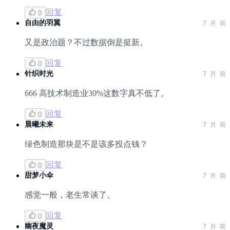
回复
0
自由的羽翼
7 月 前
又是政治题？不过数据倒是挺新。
回复
0
针织时光
7 月 前
666 高技术制造业30%这数字真不低了。
回复
0
晨曦未来
7 月 前
绿色制造那块是不是该多投点钱？
回复
0
甜梦小伞
7 月 前
感觉一般，老生常谈了。
回复
0
幽夜魔灵
7 月 前