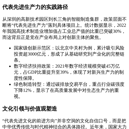
代表先进生产力的实践路径
从深圳的高新技术园区到长三角的智能制造集群，政策层面不
断将“代表先进生产力”落到具体项目上。统计数据显示，2022
年我国高技术制造业增加值占工业总产值的比重已突破30%，
而这背后正是党在产业布局上对创新主体的聚焦。
国家级创新示范区：以北京中关村为例，累计吸引风险
投资超3000亿元，形成了从基础研究到产业化的完整链
条。
数字经济扶持政策：2021年数字经济规模突破45万亿
元，占GDP比重提升至39%，体现了对新兴生产力的制
度性保障。
绿色制造转型：通过碳排放交易平台，重点行业碳强度
下降12%，显示了在高质量发展中对生态生产力的重
视。
文化引领与价值观塑造
“代表先进文化的前进方向”并非空洞的文化自信口号，而是把
中华优秀传统与时代精神结合的具体路径。近年来，国家大力