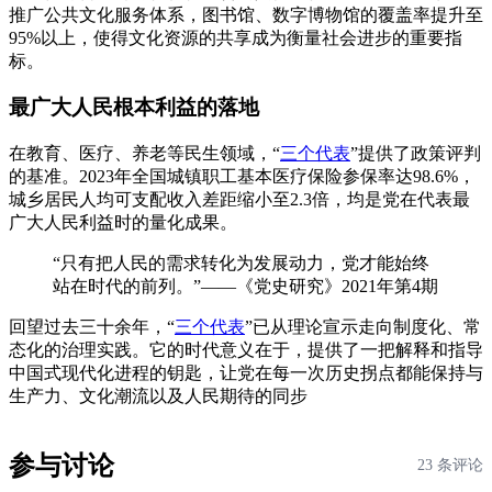
推广公共文化服务体系，图书馆、数字博物馆的覆盖率提升至
95%以上，使得文化资源的共享成为衡量社会进步的重要指
标。
最广大人民根本利益的落地
在教育、医疗、养老等民生领域，“
三个代表
”提供了政策评判
的基准。2023年全国城镇职工基本医疗保险参保率达98.6%，
城乡居民人均可支配收入差距缩小至2.3倍，均是党在代表最
广大人民利益时的量化成果。
“只有把人民的需求转化为发展动力，党才能始终
站在时代的前列。”——《党史研究》2021年第4期
回望过去三十余年，“
三个代表
”已从理论宣示走向制度化、常
态化的治理实践。它的时代意义在于，提供了一把解释和指导
中国式现代化进程的钥匙，让党在每一次历史拐点都能保持与
生产力、文化潮流以及人民期待的同步
参与讨论
23 条评论