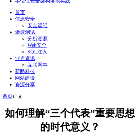
零信任安全架构落地实践
首页
信息安全
安全运维
渗透测试
分析溯源
Web安全
SQL注入
业界资讯
互联网事
新酷科技
网站建设
资源分享
首页
正文
如何理解“三个代表”重要思想
的时代意义？