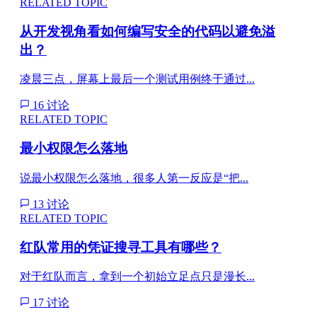
RELATED TOPIC
从开发视角看如何编写安全的代码以避免溢
出？
凌晨三点，屏幕上最后一个测试用例终于通过...
16 讨论
RELATED TOPIC
最小权限怎么落地
说最小权限怎么落地，很多人第一反应是“把...
13 讨论
RELATED TOPIC
红队常用的凭证搜寻工具有哪些？
对于红队而言，拿到一个初始立足点只是漫长...
17 讨论