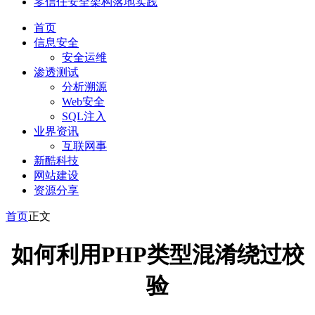
零信任安全架构落地实践
首页
信息安全
安全运维
渗透测试
分析溯源
Web安全
SQL注入
业界资讯
互联网事
新酷科技
网站建设
资源分享
首页
正文
如何利用PHP类型混淆绕过校
验