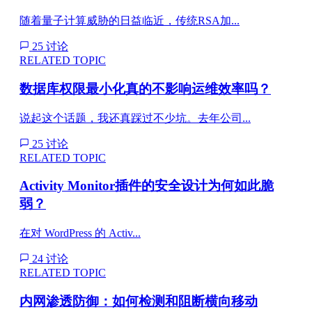
随着量子计算威胁的日益临近，传统RSA加...
25 讨论
RELATED TOPIC
数据库权限最小化真的不影响运维效率吗？
说起这个话题，我还真踩过不少坑。去年公司...
25 讨论
RELATED TOPIC
Activity Monitor插件的安全设计为何如此脆
弱？
在对 WordPress 的 Activ...
24 讨论
RELATED TOPIC
内网渗透防御：如何检测和阻断横向移动