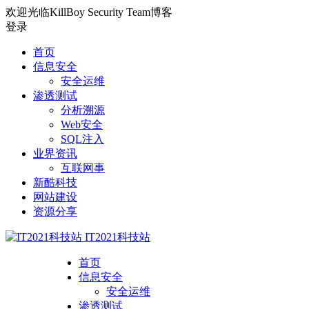
欢迎光临KillBoy Security Team博客
登录
首页
信息安全
安全运维
渗透测试
分析溯源
Web安全
SQL注入
业界资讯
互联网事
新酷科技
网站建设
资源分享
IT2021科技站
首页
信息安全
安全运维
渗透测试