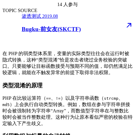
14 人参与
TOPIC SOURCE
渗透测试
2019.08
Bugku-前女友(SKCTF)
在 PHP 的弱类型体系里，变量的实际类型往往会在运行时被
隐式转换，这种“类型混淆”恰是攻击者绕过业务校验的突破
口。只要能够让目标函数接受与预期不同的值，却仍然满足比
较逻辑，就能在不触发异常的前提下取得非法权限。
类型混淆的原理
PHP 在比较运算符（
、
）以及字符串函数（
、
==
!=
strcmp
）上会执行自动类型转换。例如，数组在参与字符串拼接
md5
时会被强制转为字符串“Array”，而数值型字符串在与整数比
较时会被当作整数处理。这种行为让原本看似严密的校验在特
定输入下产生歧义。