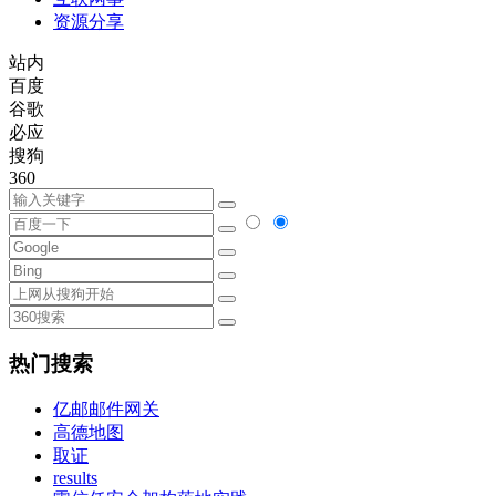
资源分享
站内
百度
谷歌
必应
搜狗
360
热门搜索
亿邮邮件网关
高德地图
取证
results