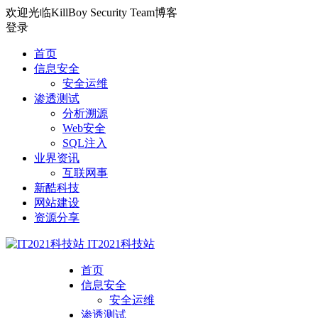
欢迎光临KillBoy Security Team博客
登录
首页
信息安全
安全运维
渗透测试
分析溯源
Web安全
SQL注入
业界资讯
互联网事
新酷科技
网站建设
资源分享
IT2021科技站
首页
信息安全
安全运维
渗透测试