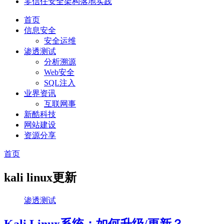
零信任安全架构落地实践
首页
信息安全
安全运维
渗透测试
分析溯源
Web安全
SQL注入
业界资讯
互联网事
新酷科技
网站建设
资源分享
首页
kali linux更新
渗透测试