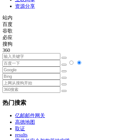
资源分享
站内
百度
谷歌
必应
搜狗
360
热门搜索
亿邮邮件网关
高德地图
取证
results