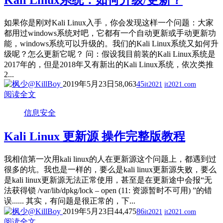
Kali Linux系统：如何升级/更新？
如果你是刚对Kali Linux入手，你会发现这样一个问题：大家
都用过windows系统对吧，它都有一个自动更新或手动更新功
能，windows系统可以升级的。我们的Kali Linux系统又如何升
级呢？怎么更新它呢？ 问：假设我目前装的Kali Linux系统是
2017年的，但是2018年又有新出的Kali Linux系统，依次类推
2...
2019年5月23日
58,063
45
it2021
it2021.com
阅读全文
信息安全
Kali Linux 更新源 操作完整版教程
我相信第一次用kali linux的人在更新源这个问题上，都遇到过
很多的坑。我也是一样的，要么是kali linux更新源失败，要么
是kali linux更新源无法正常使用，甚至是在更新途中会报“无
法获得锁 /var/lib/dpkg/lock – open (11: 资源暂时不可用) ”的错
误...... 其实，有问题是很正常的，下...
2019年5月23日
44,475
86
it2021
it2021.com
阅读全文