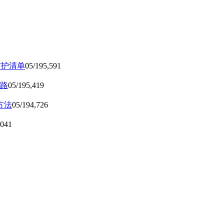
防护清单
05/19
5,591
路
05/19
5,419
方法
05/19
4,726
,041