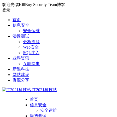
欢迎光临KillBoy Security Team博客
登录
首页
信息安全
安全运维
渗透测试
分析溯源
Web安全
SQL注入
业界资讯
互联网事
新酷科技
网站建设
资源分享
IT2021科技站
首页
信息安全
安全运维
渗透测试