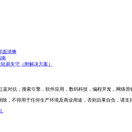
界面清爽
指南
oot 权限轻易失守（附解决方案）
防护，渗透测试，红蓝对抗，搜索引擎，软件应用，数码科技，编程开发
内删除，不得用于任何生产环境及商业用途，否则后果自负，请支
L