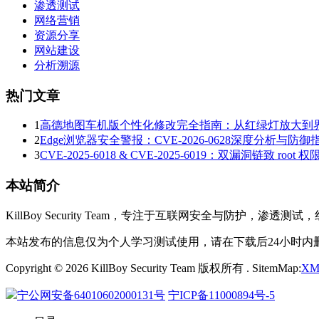
渗透测试
网络营销
资源分享
网站建设
分析溯源
热门文章
1
高德地图车机版个性化修改完全指南：从红绿灯放大到
2
Edge浏览器安全警报：CVE-2026-0628深度分析与防御
3
CVE-2025-6018 & CVE-2025-6019：双漏洞链致 r
本站简介
KillBoy Security Team，专注于互联网安全与
本站发布的信息仅为个人学习测试使用，请在下载后24小时
Copyright © 2026 KillBoy Security Team 版权所有 . SitemMap:
XM
宁公网安备64010602000131号
宁ICP备11000894号-5