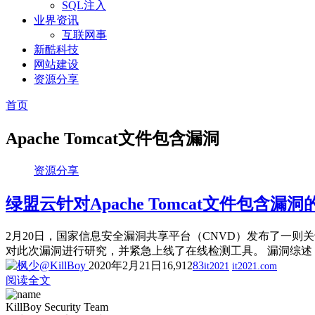
SQL注入
业界资讯
互联网事
新酷科技
网站建设
资源分享
首页
Apache Tomcat文件包含漏洞
资源分享
绿盟云针对Apache Tomcat文件包含
2月20日，国家信息安全漏洞共享平台（CNVD）发布了一则关于Apac
对此次漏洞进行研究，并紧急上线了在线检测工具。 漏洞综述 2
2020年2月21日
16,912
83
it2021
it2021.com
阅读全文
KillBoy Security Team