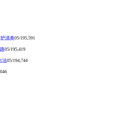
防护清单
05/19
5,591
路
05/19
5,419
方法
05/19
4,744
,046