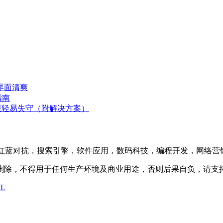
界面清爽
指南
oot 权限轻易失守（附解决方案）
防护，渗透测试，红蓝对抗，搜索引擎，软件应用，数码科技，编程开发
内删除，不得用于任何生产环境及商业用途，否则后果自负，请支
L