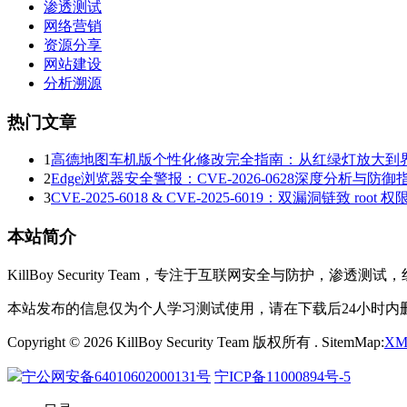
渗透测试
网络营销
资源分享
网站建设
分析溯源
热门文章
1
高德地图车机版个性化修改完全指南：从红绿灯放大到
2
Edge浏览器安全警报：CVE-2026-0628深度分析与防御
3
CVE-2025-6018 & CVE-2025-6019：双漏洞链致 r
本站简介
KillBoy Security Team，专注于互联网安全与
本站发布的信息仅为个人学习测试使用，请在下载后24小时
Copyright © 2026 KillBoy Security Team 版权所有 . SitemMap:
XM
宁公网安备64010602000131号
宁ICP备11000894号-5