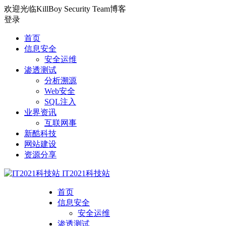
欢迎光临KillBoy Security Team博客
登录
首页
信息安全
安全运维
渗透测试
分析溯源
Web安全
SQL注入
业界资讯
互联网事
新酷科技
网站建设
资源分享
IT2021科技站
首页
信息安全
安全运维
渗透测试