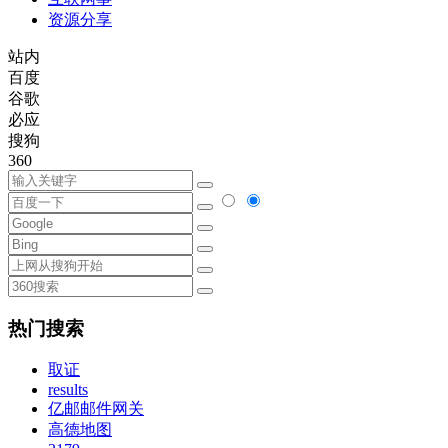
资源分享
站内
百度
谷歌
必应
搜狗
360
热门搜索
取证
results
亿邮邮件网关
高德地图