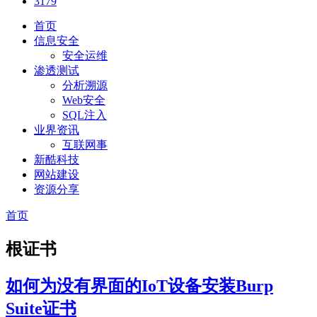
3179
首页
信息安全
安全运维
渗透测试
分析溯源
Web安全
SQL注入
业界资讯
互联网事
新酷科技
网站建设
资源分享
首页
根证书
如何为没有界面的IoT设备安装Burp
Suite证书