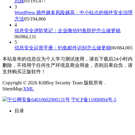
思路
05/19
5,477
3
WordPress 插件越多风险越高：中小站点的插件安全治理
方法
05/19
4,866
4
信息安全进阶笔记：企业微信钓鱼防护怎么做更稳
06/08
4,131
5
信息安全运营手册：钓鱼邮件识别怎么做更稳
06/08
4,065
本站发布的信息仅为个人学习测试使用，请在下载后24小时内
删除，不得用于任何生产环境及商业用途，否则后果自负，请
支持购买正版软件！
Copyright © 2026 KillBoy Security Team 版权所有 .
SitemMap:
XML
宁公网安备64010602000131号
宁ICP备11000894号-5
目录