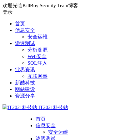
欢迎光临KillBoy Security Team博客
登录
首页
信息安全
安全运维
渗透测试
分析溯源
Web安全
SQL注入
业界资讯
互联网事
新酷科技
网站建设
资源分享
IT2021科技站
首页
信息安全
安全运维
渗透测试