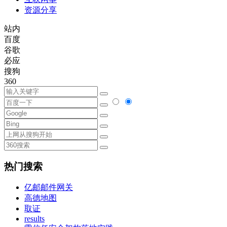
资源分享
站内
百度
谷歌
必应
搜狗
360
热门搜索
亿邮邮件网关
高德地图
取证
results