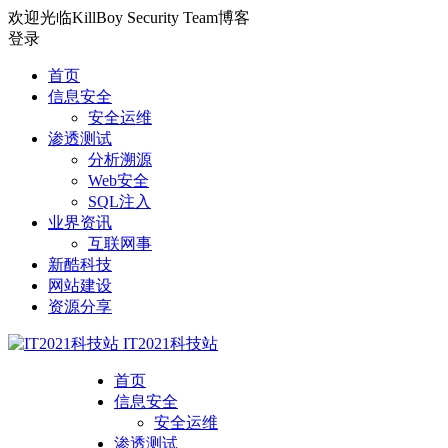
欢迎光临KillBoy Security Team博客
登录
首页
信息安全
安全运维
渗透测试
分析溯源
Web安全
SQL注入
业界资讯
互联网事
新酷科技
网站建设
资源分享
IT2021科技站
首页
信息安全
安全运维
渗透测试