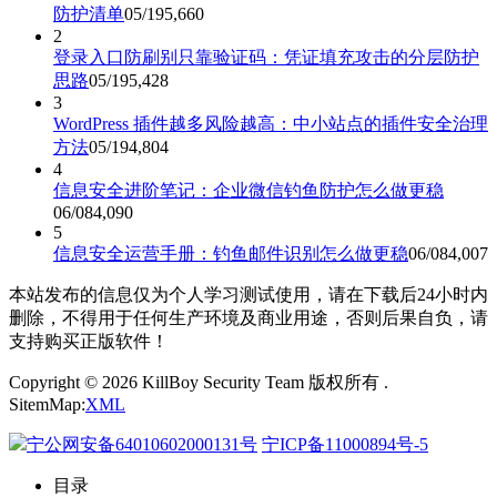
防护清单
05/19
5,660
2
登录入口防刷别只靠验证码：凭证填充攻击的分层防护
思路
05/19
5,428
3
WordPress 插件越多风险越高：中小站点的插件安全治理
方法
05/19
4,804
4
信息安全进阶笔记：企业微信钓鱼防护怎么做更稳
06/08
4,090
5
信息安全运营手册：钓鱼邮件识别怎么做更稳
06/08
4,007
本站发布的信息仅为个人学习测试使用，请在下载后24小时内
删除，不得用于任何生产环境及商业用途，否则后果自负，请
支持购买正版软件！
Copyright © 2026 KillBoy Security Team 版权所有 .
SitemMap:
XML
宁公网安备64010602000131号
宁ICP备11000894号-5
目录