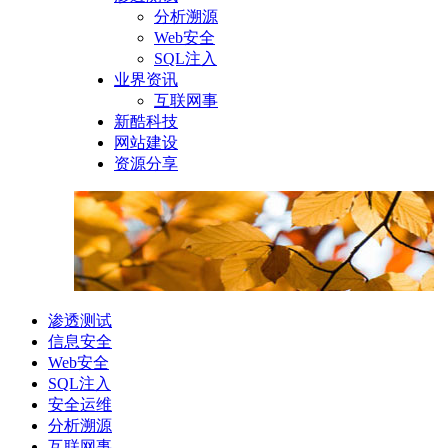
分析溯源
Web安全
SQL注入
业界资讯
互联网事
新酷科技
网站建设
资源分享
渗透测试
信息安全
Web安全
SQL注入
安全运维
分析溯源
互联网事