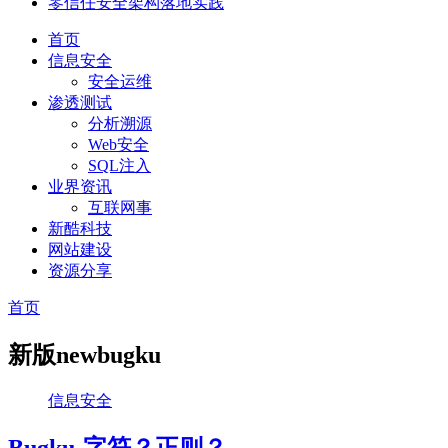
零信任安全架构落地实践
首页
信息安全
安全运维
渗透测试
分析溯源
Web安全
SQL注入
业界资讯
互联网事
新酷科技
网站建设
资源分享
首页
新版newbugku
信息安全