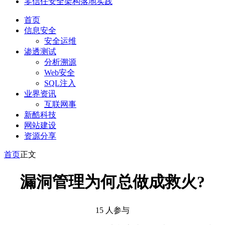
零信任安全架构落地实践
首页
信息安全
安全运维
渗透测试
分析溯源
Web安全
SQL注入
业界资讯
互联网事
新酷科技
网站建设
资源分享
首页
正文
漏洞管理为何总做成救火?
15 人参与