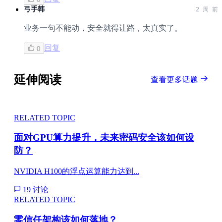
弓手韩
2 周 前
业务一句不能动，安全就得让路，太真实了。
回复
0
延伸阅读
查看更多话题
RELATED TOPIC
面对GPU算力提升，未来密码安全该如何设
防？
NVIDIA H100的浮点运算能力达到...
19 讨论
RELATED TOPIC
零信任架构该如何落地？