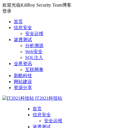
欢迎光临KillBoy Security Team博客
登录
首页
信息安全
安全运维
渗透测试
分析溯源
Web安全
SQL注入
业界资讯
互联网事
新酷科技
网站建设
资源分享
IT2021科技站
首页
信息安全
安全运维
渗透测试