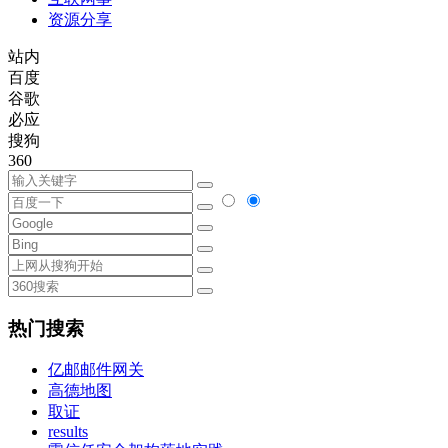
资源分享
站内
百度
谷歌
必应
搜狗
360
热门搜索
亿邮邮件网关
高德地图
取证
results