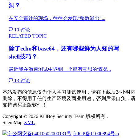
洞？
在安全审计的现场，往往会发现“整数溢出”...
10 讨论
RELATED TOPIC
除了echo和base64，还有哪些鲜为人知的写
shell技巧？
最近我在渗透测试中遇到一个挺有意思的情况...
13 讨论
本站发布的信息仅为个人学习测试使用，请在下载后24小时内
删除，不得用于任何生产环境及商业用途，否则后果自负，请
支持购买正版软件！
Copyright © 2026 KillBoy Security Team 版权所有 .
SitemMap:
XML
宁公网安备64010602000131号
宁ICP备11000894号-5