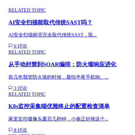
RELATED TOPIC
AI安全扫描能取代传统SAST吗？
AI安全扫描能否完全取代传统SAST，取...
6 讨论
RELATED TOPIC
从手动封禁到SOAR编排：防火墙响应进化
前几年我管防火墙的时候，最怕半夜手机响。...
3 讨论
RELATED TOPIC
K8s监控采集端优雅终止的配置检查清单
家里监控摄像头重启几秒钟，小偷正好挑这个...
8 讨论