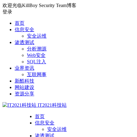
欢迎光临KillBoy Security Team博客
登录
首页
信息安全
安全运维
渗透测试
分析溯源
Web安全
SQL注入
业界资讯
互联网事
新酷科技
网站建设
资源分享
IT2021科技站
首页
信息安全
安全运维
渗透测试