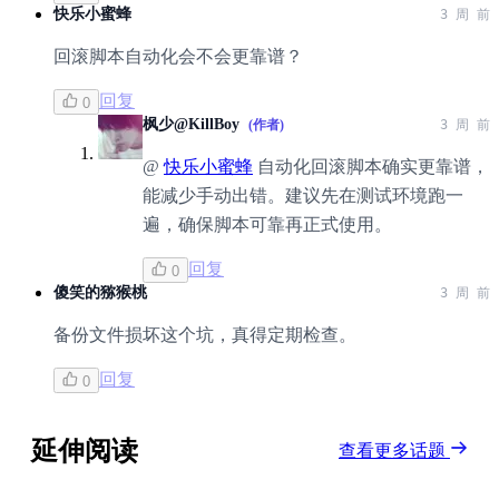
快乐小蜜蜂
3 周 前
回滚脚本自动化会不会更靠谱？
回复
0
枫少@KillBoy
(作者)
3 周 前
@
快乐小蜜蜂
自动化回滚脚本确实更靠谱，
能减少手动出错。建议先在测试环境跑一
遍，确保脚本可靠再正式使用。
回复
0
傻笑的猕猴桃
3 周 前
备份文件损坏这个坑，真得定期检查。
回复
0
延伸阅读
查看更多话题