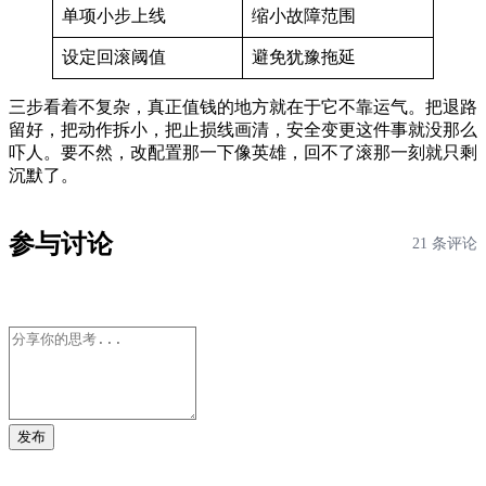
单项小步上线
缩小故障范围
设定回滚阈值
避免犹豫拖延
三步看着不复杂，真正值钱的地方就在于它不靠运气。把退路
留好，把动作拆小，把止损线画清，安全变更这件事就没那么
吓人。要不然，改配置那一下像英雄，回不了滚那一刻就只剩
沉默了。
参与讨论
21 条评论
发布