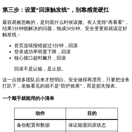
第三步：设置“回滚触发线”，别靠感觉硬扛
最容易被忽略的，是到底什么时候该撤。有人觉得“再看看”，
结果5分钟能解决的问题，拖成50分钟。安全变更前就该定好
触发线：
首页连续报错超过3分钟，回滚
登录成功率明显下降，回滚
核心接口超时飙升，回滚
回滚不是认输，是止损。
这一点很多团队后来才想明白。安全做得再漂亮，只要把业务
打趴下，老板看见的就不是“防护效果”，而是损失报表。
一个顺手就能用的小清单
动作
目的
备份配置和数据
保证能退回原状态