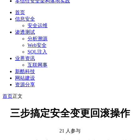
零信任安全架构落地实践
首页
信息安全
安全运维
渗透测试
分析溯源
Web安全
SQL注入
业界资讯
互联网事
新酷科技
网站建设
资源分享
首页
正文
三步搞定安全变更回滚操作
21 人参与