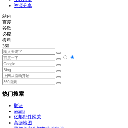
资源分享
站内
百度
谷歌
必应
搜狗
360
热门搜索
取证
results
亿邮邮件网关
高德地图