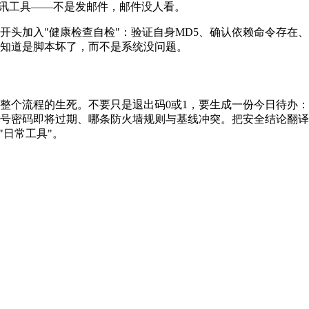
业通讯工具——不是发邮件，邮件没人看。
开头加入"健康检查自检"：验证自身MD5、确认依赖命令存在
知道是脚本坏了，而不是系统没问题。
整个流程的生死。不要只是退出码0或1，要生成一份今日待办：
号密码即将过期、哪条防火墙规则与基线冲突。把安全结论翻译
"日常工具"。