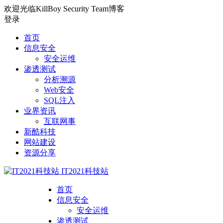
欢迎光临KillBoy Security Team博客
登录
首页
信息安全
安全运维
渗透测试
分析溯源
Web安全
SQL注入
业界资讯
互联网事
新酷科技
网站建设
资源分享
IT2021科技站
首页
信息安全
安全运维
渗透测试