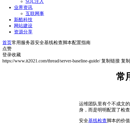
SQL注入
业界资讯
互联网事
新酷科技
网站建设
资源分享
首页
常用服务器安全基线检查脚本配置指南
点赞
登录收藏
https://www.it2021.com/thread/server-baseline-guide/
复制链接
复
常
运维团队里有个不成文的
身，而是明明配置了检查
安全
基线检查
脚本的价值