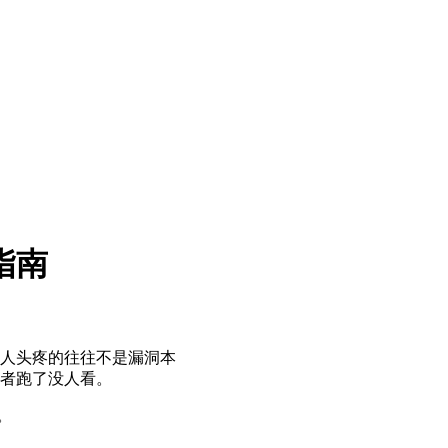
指南
人头疼的往往不是漏洞本
者跑了没人看。
。