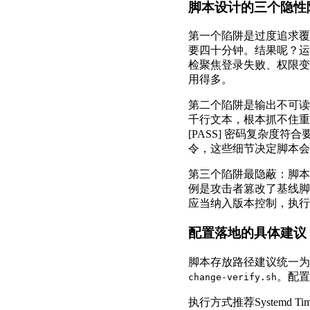
脚本设计的三个隐性
第一个陷阱是过度追求覆
要四十分钟。结果呢？运
检聚焦登录失败、权限变
用得多。
第二个陷阱是输出不可读
千行文本，根本抓不住重
[PASS] 密码复杂度符
令，这些细节决定脚本会
第三个陷阱最隐蔽：脚本
例是攻击者篡改了基线脚
应当纳入版本控制，执行
配置落地的具体建议
脚本存放路径建议统一为
。配置
change-verify.sh
执行方式推荐Systemd