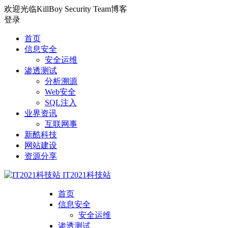
欢迎光临KillBoy Security Team博客
登录
首页
信息安全
安全运维
渗透测试
分析溯源
Web安全
SQL注入
业界资讯
互联网事
新酷科技
网站建设
资源分享
IT2021科技站
首页
信息安全
安全运维
渗透测试