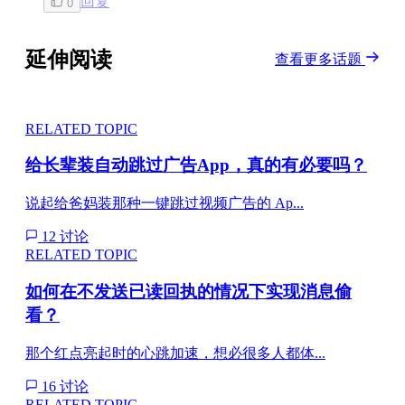
回复
0
延伸阅读
查看更多话题
RELATED TOPIC
给长辈装自动跳过广告App，真的有必要吗？
说起给爸妈装那种一键跳过视频广告的 Ap...
12 讨论
RELATED TOPIC
如何在不发送已读回执的情况下实现消息偷
看？
那个红点亮起时的心跳加速，想必很多人都体...
16 讨论
RELATED TOPIC