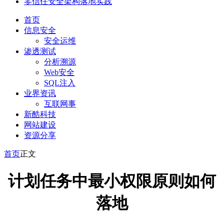
零信任安全架构落地实践
首页
信息安全
安全运维
渗透测试
分析溯源
Web安全
SQL注入
业界资讯
互联网事
新酷科技
网站建设
资源分享
首页
正文
计划任务中最小权限原则如何
落地