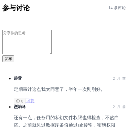
参与讨论
14 条评论
发布
碧霄
2 月 前
定期审计这点我太同意了，半年一次刚刚好。
回复
0
烈焰马
2 月 前
还有一点，任务用的私钥文件权限也得检查，不然白
搭。之前就见过数据库备份通过ssh传输，密钥权限