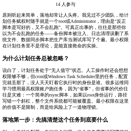
14 人参与
原则听起来简单，落地却常让人头疼。我见过不少团队，给计
划任务赋权时随手就是一个root或Administrator，理由是“反正
脚本是写好的，又不会乱跑”。可真正出事的，往往是那些你
以为不会乱跑的任务——备份脚本被注入、日志清理误删了系
统文件、数据同步脚本把生产库当测试库写了个遍。最小权限
在计划任务里不是理论，是能直接救命的实操。
为什么计划任务总被忽略？
说白了，计划任务处于“无人值守”状态。人工操作时还会想想
权限够不够，但cron或Windows Task Scheduler里的任务，配置
完就丢那了，没人天天盯着它执行时的身份是谁。很多运维同
学习惯用最高权限账户跑任务，因为“省事”，但省事的代价往
往是灾难：一个简单的rsync脚本，如果以root身份运行，路径
写错一个斜杠，整个文件系统都可能被覆盖。最小权限在这里
的价值不是限制，而是给风险上了一道物理锁。
落地第一步：先搞清楚这个任务到底要什么