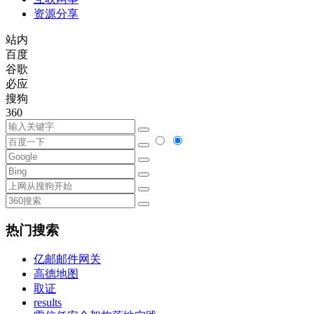
资源分享
站内
百度
谷歌
必应
搜狗
360
热门搜索
亿邮邮件网关
高德地图
取证
results