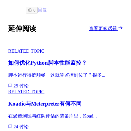
回复
0
延伸阅读
查看更多话题
RELATED TOPIC
如何优化Python脚本性能监控？
脚本运行得挺顺畅，这就算监控到位了？很多...
25 讨论
RELATED TOPIC
Koadic与Meterpreter有何不同
在渗透测试与红队评估的装备库里，Koad...
24 讨论