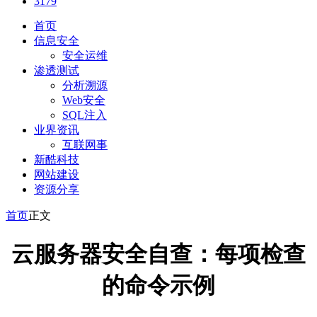
3179
首页
信息安全
安全运维
渗透测试
分析溯源
Web安全
SQL注入
业界资讯
互联网事
新酷科技
网站建设
资源分享
首页
正文
云服务器安全自查：每项检查
的命令示例