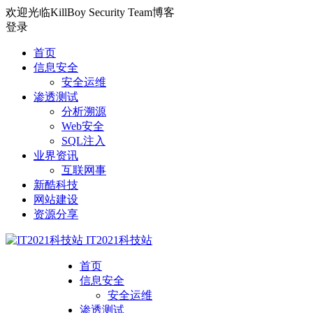
欢迎光临KillBoy Security Team博客
登录
首页
信息安全
安全运维
渗透测试
分析溯源
Web安全
SQL注入
业界资讯
互联网事
新酷科技
网站建设
资源分享
IT2021科技站
首页
信息安全
安全运维
渗透测试