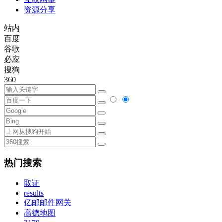
资源分享
站内
百度
谷歌
必应
搜狗
360
热门搜索
取证
results
亿邮邮件网关
高德地图