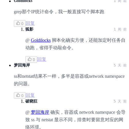
Goldilocks
1 周 前
grep那个IP统计命令，我一般直接写个脚本跑
回复
0
狐影
1 周 前
@
Goldilocks
脚本化确实方便，还能加定时任务自
动跑，省得手动敲命令。
回复
0
梦回海岸
5 天 前
ss和netstat结果不一样，多半是容器或network namespace
的问题。
回复
0
破晓狂
5 天 前
@
梦回海岸
确实，容器或 network namespace 会导
致 ss 与 netstat 显示不同，排查时要留意对应的网
络环境。