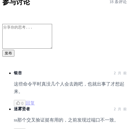
参与讨论
18 条评论
发布
银杏
2 月 前
这些命令平时真没几个人会去跑吧，也就出事了才想起
来。
回复
0
迷雾贤者
2 月 前
ss那个交叉验证挺有用的，之前发现过端口不一致。