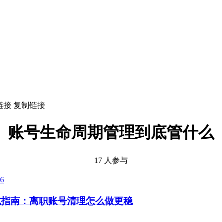
链接
复制链接
账号生命周期管理到底管什么
17 人参与
06
坑指南：离职账号清理怎么做更稳