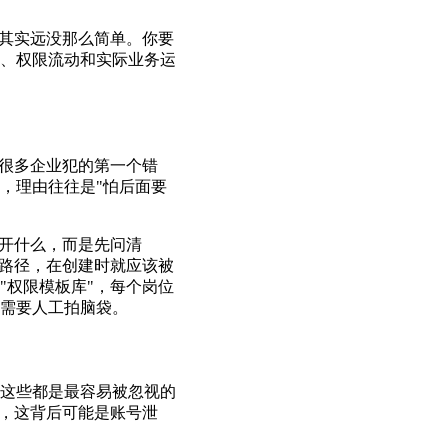
？其实远没那么简单。你要
、权限流动和实际业务运
。很多企业犯的第一个错
，理由往往是"怕后面要
谁开什么，而是先问清
取路径，在创建时就应该被
"权限模板库"，每个岗位
需要人工拍脑袋。
这些都是最容易被忽视的
求，这背后可能是账号泄