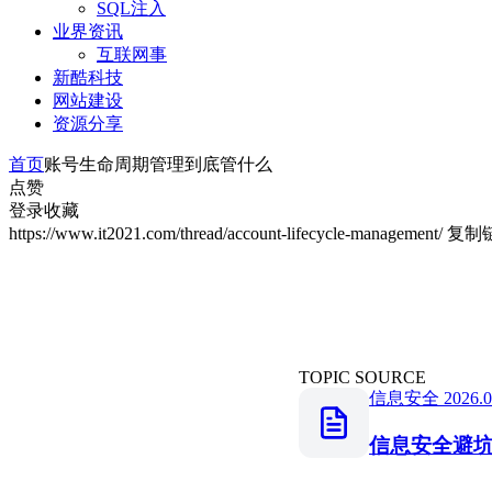
SQL注入
业界资讯
互联网事
新酷科技
网站建设
资源分享
首页
账号生命周期管理到底管什么
点赞
登录收藏
https://www.it2021.com/thread/account-lifecycle-management/
复制
TOPIC SOURCE
信息安全
2026.
信息安全避