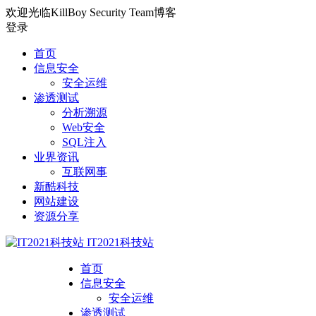
欢迎光临KillBoy Security Team博客
登录
首页
信息安全
安全运维
渗透测试
分析溯源
Web安全
SQL注入
业界资讯
互联网事
新酷科技
网站建设
资源分享
IT2021科技站
首页
信息安全
安全运维
渗透测试