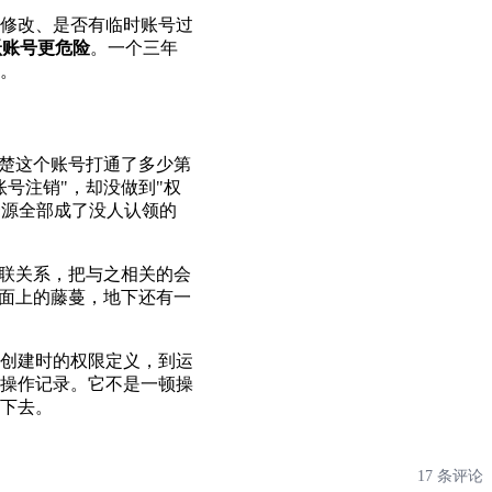
修改、是否有临时账号过
跃账号更危险
。一个三年
。
清楚这个账号打通了多少第
号注销"，却没做到"权
资源全部成了没人认领的
外联关系，把与之相关的会
明面上的藤蔓，地下还有一
创建时的权限定义，到运
操作记录。它不是一顿操
下去。
17 条评论