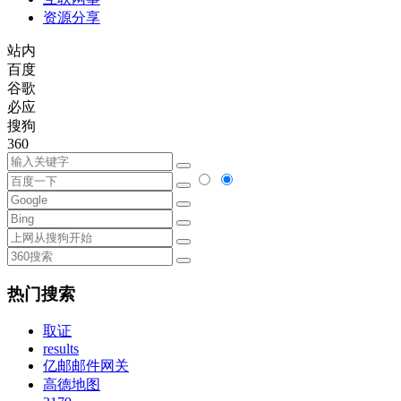
资源分享
站内
百度
谷歌
必应
搜狗
360
热门搜索
取证
results
亿邮邮件网关
高德地图