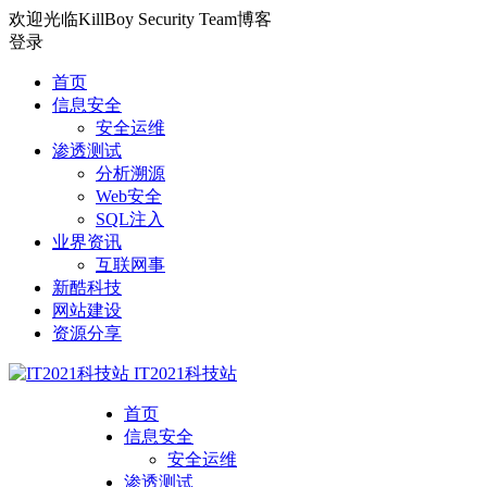
欢迎光临KillBoy Security Team博客
登录
首页
信息安全
安全运维
渗透测试
分析溯源
Web安全
SQL注入
业界资讯
互联网事
新酷科技
网站建设
资源分享
IT2021科技站
首页
信息安全
安全运维
渗透测试