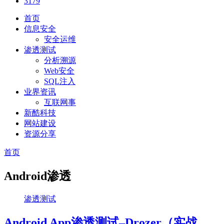
3179
首页
信息安全
安全运维
渗透测试
分析溯源
Web安全
SQL注入
业界资讯
互联网事
新酷科技
网站建设
资源分享
首页
Android渗透
渗透测试
Android App渗透测试–Drozer（实战