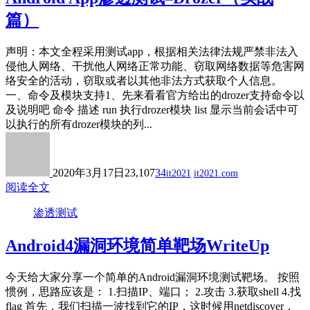
篇）
​声明：本文全程采用测试app，根据相关法律法规严禁非法入
侵他人网络、干扰他人网络正常功能、窃取网络数据等危害网
络安全的活动，窃取或者以其他非法方式获取个人信息。
一、命令及模块支持1、先来看看官方给出的drozer支持命令以
及说明吧 命令 描述 run 执行drozer模块 list 显示当前会话中可
以执行的所有drozer模块的列...
2020年3月17日
23,107
34
it2021
it2021.com
阅读全文
渗透测试
Android4漏洞环境简单靶场WriteUp
今天给大家分享一个简单的Android漏洞环境测试靶场。 按照
惯例，思路应该是： 1.扫描IP、端口； 2.攻击 3.获取shell 4.找
flag 首先，我们扫描一波找到它的IP，这时候用netdiscover，